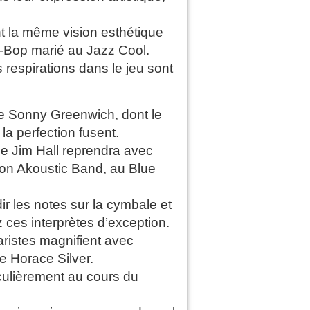
nt la même vision esthétique
Be-Bop marié au Jazz Cool.
es respirations dans le jeu sont
e Sonny Greenwich, dont le
la perfection fusent.
ue Jim Hall reprendra avec
on Akoustic Band, au Blue
ir les notes sur la cymbale et
 ces interprètes d’exception.
aristes magnifient avec
e Horace Silver.
iculièrement au cours du