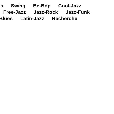
ns
Swing
Be-Bop
Cool-Jazz
Free-Jazz
Jazz-Rock
Jazz-Funk
Blues
Latin-Jazz
Recherche