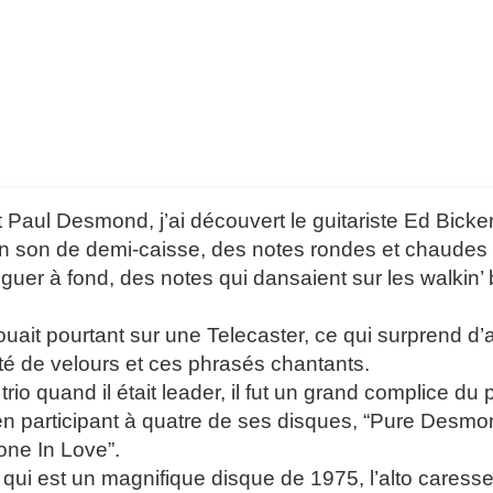
 Paul Desmond, j’ai découvert le guitariste Ed Bicker
 son de demi-caisse, des notes rondes et chaudes à la
nguer à fond, des notes qui dansaient sur les walkin’
jouait pourtant sur une Telecaster, ce qui surprend d
ité de velours et ces phrasés chantants.
rio quand il était leader, il fut un grand complice du p
 participant à quatre de ses disques, “Pure Desmon
ne In Love”.
e qui est un magnifique disque de 1975, l’alto caress