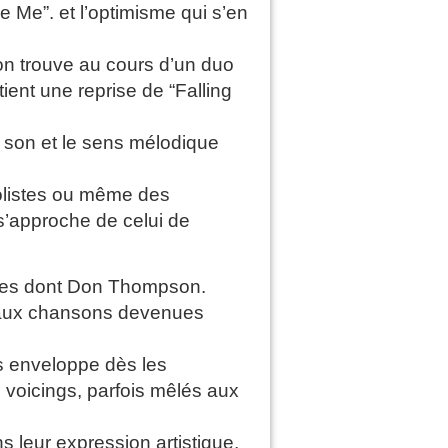
Me”. et l’optimisme qui s’en
on trouve au cours d’un duo
ent une reprise de “Falling
u son et le sens mélodique
solistes ou même des
s’approche de celui de
istes dont Don Thompson.
t aux chansons devenues
s enveloppe dès les
 voicings, parfois mêlés aux
s leur expression artistique,