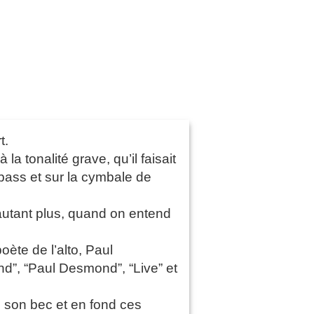
t.
 tonalité grave, qu’il faisait
 bass et sur la cymbale de
’autant plus, quand on entend
oète de l’alto, Paul
d”, “Paul Desmond”, “Live” et
e son bec et en fond ces