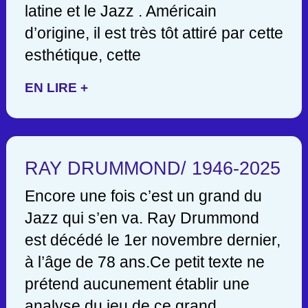
latine et le Jazz . Américain
d’origine, il est très tôt attiré par cette
esthétique, cette
EN LIRE +
RAY DRUMMOND/ 1946-2025
Encore une fois c’est un grand du
Jazz qui s’en va. Ray Drummond
est décédé le 1er novembre dernier,
à l’âge de 78 ans.Ce petit texte ne
prétend aucunement établir une
analyse du jeu de ce grand