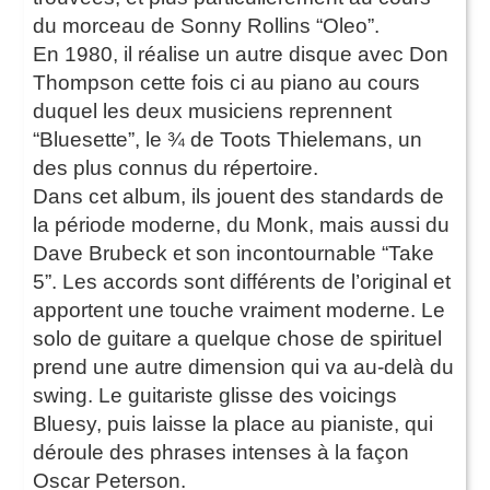
du morceau de Sonny Rollins “Oleo”.
En 1980, il réalise un autre disque avec Don
Thompson cette fois ci au piano au cours
duquel les deux musiciens reprennent
“Bluesette”, le ¾ de Toots Thielemans, un
des plus connus du répertoire.
Dans cet album, ils jouent des standards de
la période moderne, du Monk, mais aussi du
Dave Brubeck et son incontournable “Take
5”. Les accords sont différents de l’original et
apportent une touche vraiment moderne. Le
solo de guitare a quelque chose de spirituel
prend une autre dimension qui va au-delà du
swing. Le guitariste glisse des voicings
Bluesy, puis laisse la place au pianiste, qui
déroule des phrases intenses à la façon
Oscar Peterson.