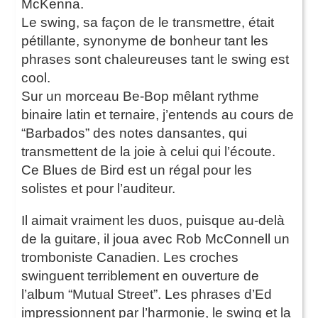
McKenna.
Le swing, sa façon de le transmettre, était
pétillante, synonyme de bonheur tant les
phrases sont chaleureuses tant le swing est
cool.
Sur un morceau Be-Bop mêlant rythme
binaire latin et ternaire, j’entends au cours de
“Barbados” des notes dansantes, qui
transmettent de la joie à celui qui l’écoute.
Ce Blues de Bird est un régal pour les
solistes et pour l’auditeur.
Il aimait vraiment les duos, puisque au-delà
de la guitare, il joua avec Rob McConnell un
tromboniste Canadien. Les croches
swinguent terriblement en ouverture de
l’album “Mutual Street”. Les phrases d’Ed
impressionnent par l’harmonie, le swing et la