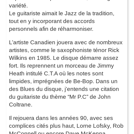
variété.
Le guitariste aimait le Jazz de la tradition,
tout en y incorporant des accords
personnels afin de réharmoniser.
L’artiste Canadien jouera avec de nombreux
artistes, comme le saxophoniste ténor Rick
Wilkins en 1985. Le disque démarre assez
fort. Ils reprennent un morceau de Jimmy
Heath intitulé C.T.A où les notes sont
limpides, imprégnées de Be-Bop. Dans un
des Blues du disque, j’entends une citation
du guitariste du thème “Mr P.C” de John
Coltrane.
Il rejouera dans les années 90, avec ses
complices cités plus haut, Lorne Lofsky, Rob
McConnell ou encore Dave McKenna.