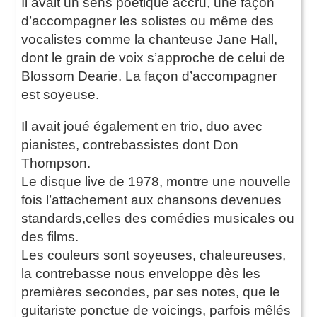
Il avait un sens poétique accru, une façon
d’accompagner les solistes ou même des
vocalistes comme la chanteuse Jane Hall,
dont le grain de voix s’approche de celui de
Blossom Dearie. La façon d’accompagner
est soyeuse.
Il avait joué également en trio, duo avec
pianistes, contrebassistes dont Don
Thompson.
Le disque live de 1978, montre une nouvelle
fois l’attachement aux chansons devenues
standards,celles des comédies musicales ou
des films.
Les couleurs sont soyeuses, chaleureuses,
la contrebasse nous enveloppe dès les
premières secondes, par ses notes, que le
guitariste ponctue de voicings, parfois mêlés