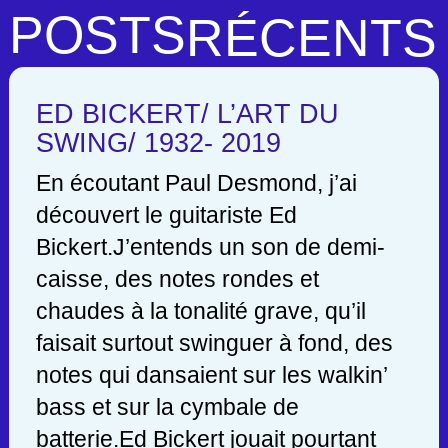
POSTS
RÉCENTS
ED BICKERT/ L’ART DU
SWING/ 1932- 2019
En écoutant Paul Desmond, j’ai
découvert le guitariste Ed
Bickert.J’entends un son de demi-
caisse, des notes rondes et
chaudes à la tonalité grave, qu’il
faisait surtout swinguer à fond, des
notes qui dansaient sur les walkin’
bass et sur la cymbale de
batterie.Ed Bickert jouait pourtant