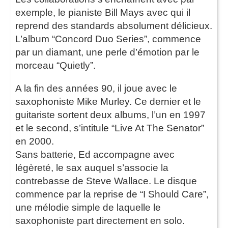
exemple, le pianiste Bill Mays avec qui il
reprend des standards absolument délicieux.
L’album “Concord Duo Series”, commence
par un diamant, une perle d’émotion par le
morceau “Quietly”.
A la fin des années 90, il joue avec le
saxophoniste Mike Murley. Ce dernier et le
guitariste sortent deux albums, l’un en 1997
et le second, s’intitule “Live At The Senator”
en 2000.
Sans batterie, Ed accompagne avec
légèreté, le sax auquel s’associe la
contrebasse de Steve Wallace. Le disque
commence par la reprise de “I Should Care”,
une mélodie simple de laquelle le
saxophoniste part directement en solo.