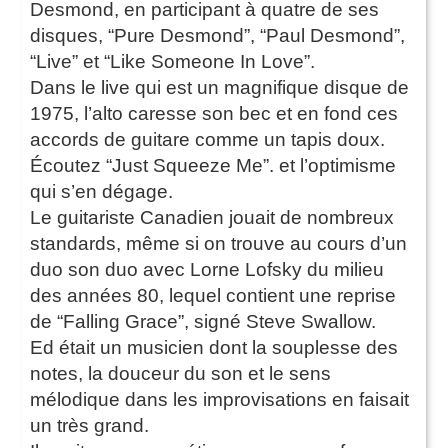
Desmond, en participant à quatre de ses
disques, “Pure Desmond”, “Paul Desmond”,
“Live” et “Like Someone In Love”.
Dans le live qui est un magnifique disque de
1975, l’alto caresse son bec et en fond ces
accords de guitare comme un tapis doux.
Écoutez “Just Squeeze Me”. et l’optimisme
qui s’en dégage.
Le guitariste Canadien jouait de nombreux
standards, même si on trouve au cours d’un
duo son duo avec Lorne Lofsky du milieu
des années 80, lequel contient une reprise
de “Falling Grace”, signé Steve Swallow.
Ed était un musicien dont la souplesse des
notes, la douceur du son et le sens
mélodique dans les improvisations en faisait
un très grand.