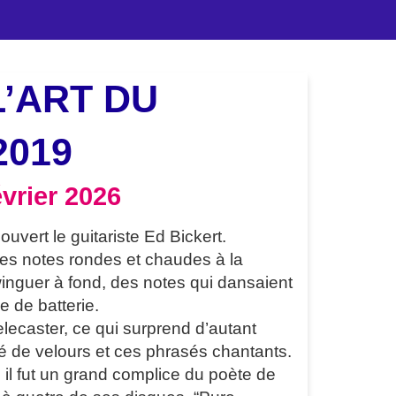
L’ART DU
2019
vrier 2026
uvert le guitariste Ed Bickert.
es notes rondes et chaudes à la
 swinguer à fond, des notes qui dansaient
e de batterie.
elecaster, ce qui surprend d’autant
é de velours et ces phrasés chantants.
, il fut un grand complice du poète de