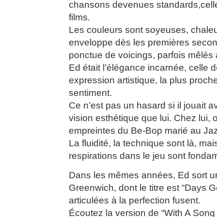
chansons devenues standards,cell
films.
Les couleurs sont soyeuses, chale
enveloppe dès les premières seconde
ponctue de voicings, parfois mêlés 
Ed était l’élégance incarnée, celle 
expression artistique, la plus proch
sentiment.
Ce n’est pas un hasard si il jouait
vision esthétique que lui. Chez lui, 
empreintes du Be-Bop marié au Jaz
La fluidité, la technique sont là, mai
respirations dans le jeu sont fonda
Dans les mêmes années, Ed sort un
Greenwich, dont le titre est “Days 
articulées à la perfection fusent.
Écoutez la version de “With A Song 