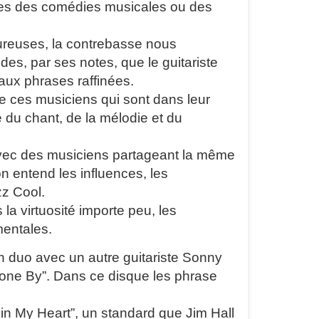
es des comédies musicales ou des
ureuses, la contrebasse nous
s, par ses notes, que le guitariste
aux phrases raffinées.
de ces musiciens qui sont dans leur
e du chant, de la mélodie et du
 avec des musiciens partageant la même
on entend les influences, les
z Cool.
s la virtuosité importe peu, les
mentales.
 duo avec un autre guitariste Sonny
Gone By”. Dans ce disque les phrase
in My Heart”, un standard que Jim Hall