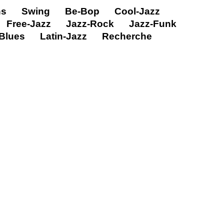
ns
Swing
Be-Bop
Cool-Jazz
Free-Jazz
Jazz-Rock
Jazz-Funk
Blues
Latin-Jazz
Recherche