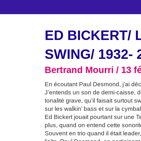
ED BICKERT/ 
SWING/ 1932- 
Bertrand Mourri
13 fé
En écoutant Paul Desmond, j’ai déco
J’entends un son de demi-caisse, d
tonalité grave, qu’il faisait surtout
sur les walkin’ bass et sur la cymbal
Ed Bickert jouait pourtant sur une T
plus, quand on entend cette sonorit
Souvent en trio quand il était leader