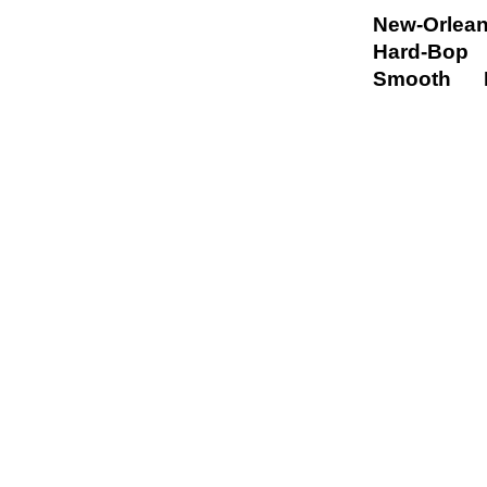
New-Orlea
Hard-Bop
Smooth