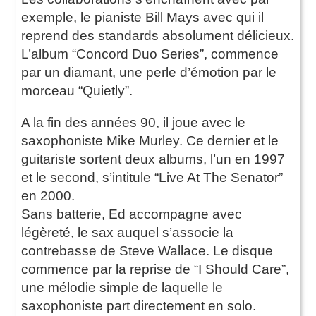
exemple, le pianiste Bill Mays avec qui il
reprend des standards absolument délicieux.
L’album “Concord Duo Series”, commence
par un diamant, une perle d’émotion par le
morceau “Quietly”.
A la fin des années 90, il joue avec le
saxophoniste Mike Murley. Ce dernier et le
guitariste sortent deux albums, l’un en 1997
et le second, s’intitule “Live At The Senator”
en 2000.
Sans batterie, Ed accompagne avec
légèreté, le sax auquel s’associe la
contrebasse de Steve Wallace. Le disque
commence par la reprise de “I Should Care”,
une mélodie simple de laquelle le
saxophoniste part directement en solo.