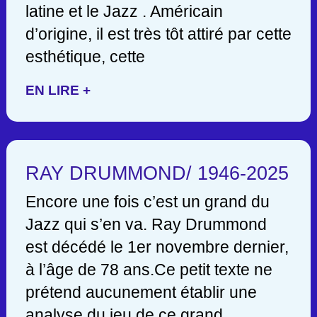
latine et le Jazz . Américain
d’origine, il est très tôt attiré par cette
esthétique, cette
EN LIRE +
RAY DRUMMOND/ 1946-2025
Encore une fois c’est un grand du
Jazz qui s’en va. Ray Drummond
est décédé le 1er novembre dernier,
à l’âge de 78 ans.Ce petit texte ne
prétend aucunement établir une
analyse du jeu de ce grand