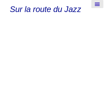
Sur la route du Jazz
New-Orleans