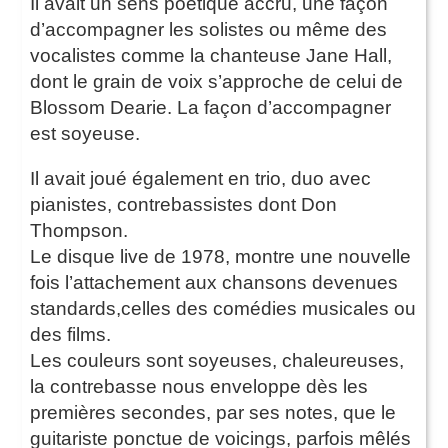
Il avait un sens poétique accru, une façon
d’accompagner les solistes ou même des
vocalistes comme la chanteuse Jane Hall,
dont le grain de voix s’approche de celui de
Blossom Dearie. La façon d’accompagner
est soyeuse.
Il avait joué également en trio, duo avec
pianistes, contrebassistes dont Don
Thompson.
Le disque live de 1978, montre une nouvelle
fois l’attachement aux chansons devenues
standards,celles des comédies musicales ou
des films.
Les couleurs sont soyeuses, chaleureuses,
la contrebasse nous enveloppe dès les
premières secondes, par ses notes, que le
guitariste ponctue de voicings, parfois mêlés