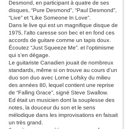
Desmond, en participant à quatre de ses
disques, “Pure Desmond”, “Paul Desmond”,
“Live” et “Like Someone In Love”.
Dans le live qui est un magnifique disque de
1975, l’alto caresse son bec et en fond ces
accords de guitare comme un tapis doux.
Écoutez “Just Squeeze Me”. et l’optimisme
qui s’en dégage.
Le guitariste Canadien jouait de nombreux
standards, même si on trouve au cours d’un
duo son duo avec Lorne Lofsky du milieu
des années 80, lequel contient une reprise
de “Falling Grace”, signé Steve Swallow.
Ed était un musicien dont la souplesse des
notes, la douceur du son et le sens
mélodique dans les improvisations en faisait
un très grand.