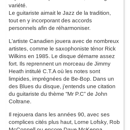
variété.
Le guitariste aimait le Jazz de la tradition,
tout en y incorporant des accords
personnels afin de réharmoniser.
L’artiste Canadien jouera avec de nombreux
artistes, comme le saxophoniste ténor Rick
Wilkins en 1985. Le disque démarre assez
fort. Ils reprennent un morceau de Jimmy
Heath intitulé C.T.A où les notes sont
limpides, imprégnées de Be-Bop. Dans un
des Blues du disque, j’entends une citation
du guitariste du thème “Mr P.C” de John
Coltrane.
Il rejouera dans les années 90, avec ses
complices cités plus haut, Lorne Lofsky, Rob
McConnell ou encore Dave McKenna.