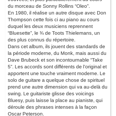
du morceau de Sonny Rollins “Oleo”.
En 1980, il réalise un autre disque avec Don
Thompson cette fois ci au piano au cours
duquel les deux musiciens reprennent
“Bluesette”, le ¾ de Toots Thielemans, un
des plus connus du répertoire.
Dans cet album, ils jouent des standards de
la période moderne, du Monk, mais aussi du
Dave Brubeck et son incontournable “Take
5”. Les accords sont différents de l’original et
apportent une touche vraiment moderne. Le
solo de guitare a quelque chose de spirituel
prend une autre dimension qui va au-delà du
swing. Le guitariste glisse des voicings
Bluesy, puis laisse la place au pianiste, qui
déroule des phrases intenses à la façon
Oscar Peterson.