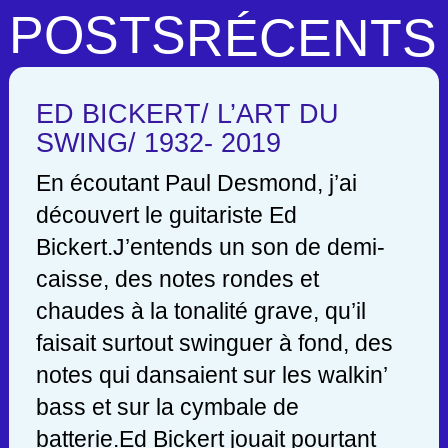
POSTS
RÉCENTS
ED BICKERT/ L’ART DU
SWING/ 1932- 2019
En écoutant Paul Desmond, j’ai
découvert le guitariste Ed
Bickert.J’entends un son de demi-
caisse, des notes rondes et
chaudes à la tonalité grave, qu’il
faisait surtout swinguer à fond, des
notes qui dansaient sur les walkin’
bass et sur la cymbale de
batterie.Ed Bickert jouait pourtant