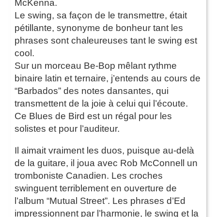
McKenna.
Le swing, sa façon de le transmettre, était
pétillante, synonyme de bonheur tant les
phrases sont chaleureuses tant le swing est
cool.
Sur un morceau Be-Bop mêlant rythme
binaire latin et ternaire, j’entends au cours de
“Barbados” des notes dansantes, qui
transmettent de la joie à celui qui l’écoute.
Ce Blues de Bird est un régal pour les
solistes et pour l’auditeur.
Il aimait vraiment les duos, puisque au-delà
de la guitare, il joua avec Rob McConnell un
tromboniste Canadien. Les croches
swinguent terriblement en ouverture de
l’album “Mutual Street”. Les phrases d’Ed
impressionnent par l’harmonie, le swing et la