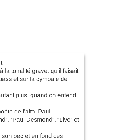
t.
 tonalité grave, qu’il faisait
 bass et sur la cymbale de
’autant plus, quand on entend
oète de l’alto, Paul
d”, “Paul Desmond”, “Live” et
e son bec et en fond ces