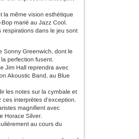
nt la même vision esthétique
Be-Bop marié au Jazz Cool.
es respirations dans le jeu sont
e Sonny Greenwich, dont le
la perfection fusent.
ue Jim Hall reprendra avec
on Akoustic Band, au Blue
ir les notes sur la cymbale et
 ces interprètes d’exception.
aristes magnifient avec
e Horace Silver.
iculièrement au cours du