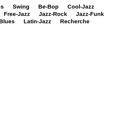
ns
Swing
Be-Bop
Cool-Jazz
Free-Jazz
Jazz-Rock
Jazz-Funk
Blues
Latin-Jazz
Recherche