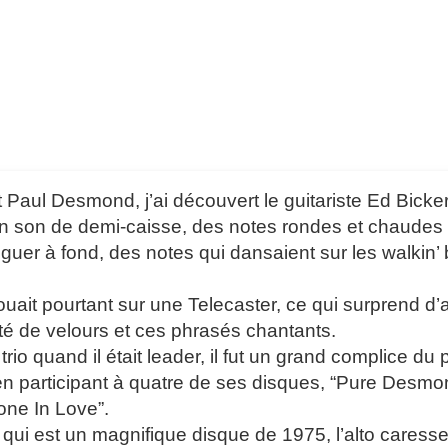
 Paul Desmond, j’ai découvert le guitariste Ed Bicker
 son de demi-caisse, des notes rondes et chaudes à la
nguer à fond, des notes qui dansaient sur les walkin’
jouait pourtant sur une Telecaster, ce qui surprend d
ité de velours et ces phrasés chantants.
rio quand il était leader, il fut un grand complice du p
 participant à quatre de ses disques, “Pure Desmon
ne In Love”.
e qui est un magnifique disque de 1975, l’alto caress