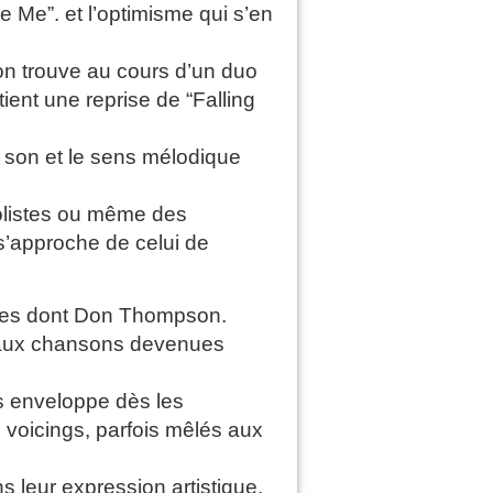
Me”. et l’optimisme qui s’en
on trouve au cours d’un duo
ent une reprise de “Falling
u son et le sens mélodique
solistes ou même des
s’approche de celui de
istes dont Don Thompson.
t aux chansons devenues
s enveloppe dès les
 voicings, parfois mêlés aux
s leur expression artistique,