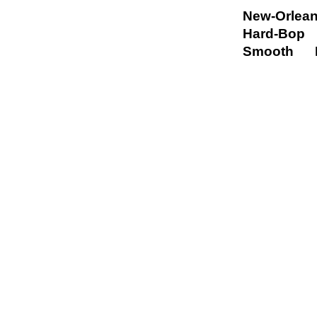
New-Orlea
Hard-Bop
Smooth