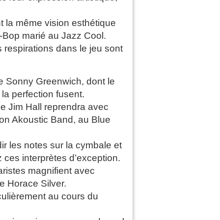
nt la même vision esthétique
Be-Bop marié au Jazz Cool.
es respirations dans le jeu sont
e Sonny Greenwich, dont le
la perfection fusent.
ue Jim Hall reprendra avec
on Akoustic Band, au Blue
ir les notes sur la cymbale et
 ces interprètes d’exception.
aristes magnifient avec
e Horace Silver.
iculièrement au cours du