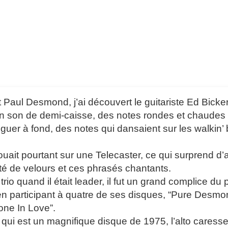
 Paul Desmond, j’ai découvert le guitariste Ed Bicker
 son de demi-caisse, des notes rondes et chaudes à la
nguer à fond, des notes qui dansaient sur les walkin’
jouait pourtant sur une Telecaster, ce qui surprend d
ité de velours et ces phrasés chantants.
rio quand il était leader, il fut un grand complice du p
 participant à quatre de ses disques, “Pure Desmon
ne In Love”.
e qui est un magnifique disque de 1975, l’alto caress