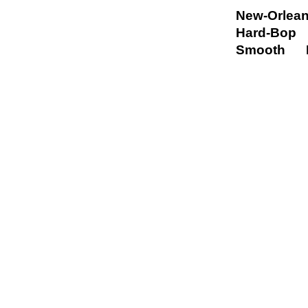
New-Orlea
Hard-Bop
Smooth