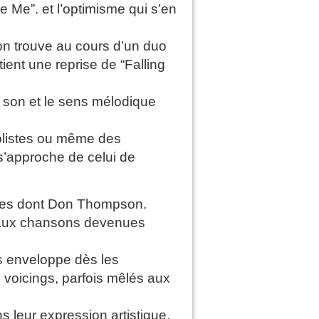
Me”. et l’optimisme qui s’en
on trouve au cours d’un duo
ent une reprise de “Falling
u son et le sens mélodique
solistes ou même des
s’approche de celui de
istes dont Don Thompson.
t aux chansons devenues
s enveloppe dès les
 voicings, parfois mêlés aux
s leur expression artistique,