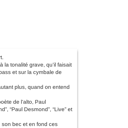
t.
 tonalité grave, qu’il faisait
 bass et sur la cymbale de
’autant plus, quand on entend
oète de l’alto, Paul
d”, “Paul Desmond”, “Live” et
e son bec et en fond ces