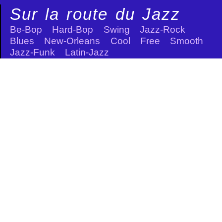
Sur la route du Jazz
Be-Bop Hard-Bop Swing Jazz-Rock
Blues New-Orleans Cool Free Smooth
Jazz-Funk Latin-Jazz