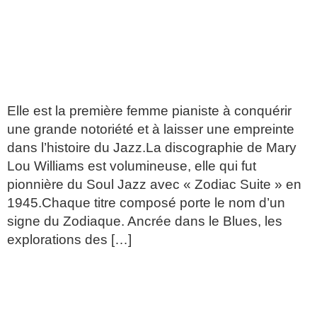
MARY LOU WILLIAMS/
PREMIERE GRANDE
PIANISTE DE JAZZ
Elle est la première femme pianiste à conquérir
une grande notoriété et à laisser une empreinte
dans l’histoire du Jazz.La discographie de Mary
Lou Williams est volumineuse, elle qui fut
pionnière du Soul Jazz avec « Zodiac Suite » en
1945.Chaque titre composé porte le nom d’un
signe du Zodiaque. Ancrée dans le Blues, les
explorations des […]
PRODIGE DE LA GUITARE/
STANLEY JORDAN