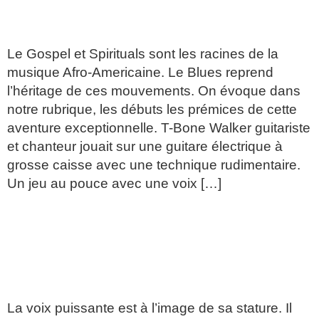
WALKER
Le Gospel et Spirituals sont les racines de la
musique Afro-Americaine. Le Blues reprend
l’héritage de ces mouvements. On évoque dans
notre rubrique, les débuts les prémices de cette
aventure exceptionnelle. T-Bone Walker guitariste
et chanteur jouait sur une guitare électrique à
grosse caisse avec une technique rudimentaire.
Un jeu au pouce avec une voix […]
LES RACINES: LE BLUES
DU COLOSSE HOWLIN
WOLF/
La voix puissante est à l’image de sa stature. Il