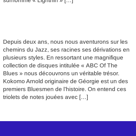
surnommé « Lightnin » […]
LES RACINES: LE
BLUES/KOKOMO ARNOLD
Depuis deux ans, nous nous aventurons sur les
chemins du Jazz, ses racines ses dérivations en
plusieurs styles. En ressortant une magnifique
collection de disques intitulée « ABC Of The
Blues » nous découvrons un véritable trésor.
Kokomo Arnold originaire de Géorgie est un des
premiers Bluesmen de l’histoire. On entend ces
triolets de notes jouées avec […]
Prochain
→