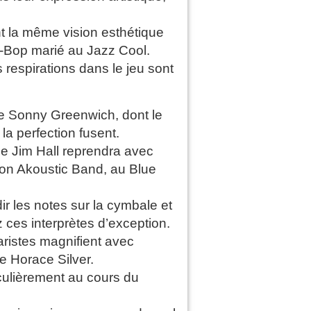
nt la même vision esthétique
Be-Bop marié au Jazz Cool.
es respirations dans le jeu sont
e Sonny Greenwich, dont le
la perfection fusent.
ue Jim Hall reprendra avec
on Akoustic Band, au Blue
ir les notes sur la cymbale et
 ces interprètes d’exception.
aristes magnifient avec
e Horace Silver.
iculièrement au cours du