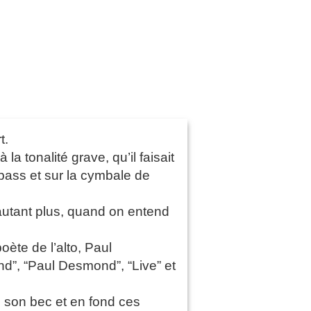
t.
 tonalité grave, qu’il faisait
 bass et sur la cymbale de
’autant plus, quand on entend
oète de l’alto, Paul
d”, “Paul Desmond”, “Live” et
e son bec et en fond ces