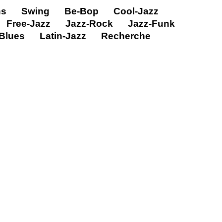
ns
Swing
Be-Bop
Cool-Jazz
Free-Jazz
Jazz-Rock
Jazz-Funk
Blues
Latin-Jazz
Recherche