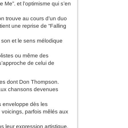
Me”. et l’optimisme qui s’en
on trouve au cours d’un duo
ent une reprise de “Falling
u son et le sens mélodique
solistes ou même des
s’approche de celui de
istes dont Don Thompson.
t aux chansons devenues
s enveloppe dès les
 voicings, parfois mêlés aux
s leur expression artistique,