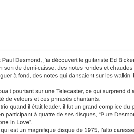
 Paul Desmond, j’ai découvert le guitariste Ed Bicker
 son de demi-caisse, des notes rondes et chaudes à la
nguer à fond, des notes qui dansaient sur les walkin’
jouait pourtant sur une Telecaster, ce qui surprend d
ité de velours et ces phrasés chantants.
rio quand il était leader, il fut un grand complice du p
 participant à quatre de ses disques, “Pure Desmon
ne In Love”.
e qui est un magnifique disque de 1975, l’alto caress