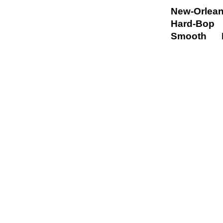
New-Orlea
Hard-Bop
Smooth