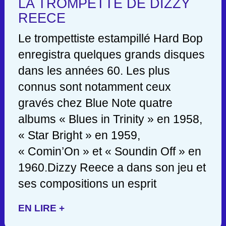
LA TROMPETTE DE DIZZY
REECE
Le trompettiste estampillé Hard Bop
enregistra quelques grands disques
dans les années 60. Les plus
connus sont notamment ceux
gravés chez Blue Note quatre
albums « Blues in Trinity » en 1958,
« Star Bright » en 1959,
« Comin’On » et « Soundin Off » en
1960.Dizzy Reece a dans son jeu et
ses compositions un esprit
EN LIRE +