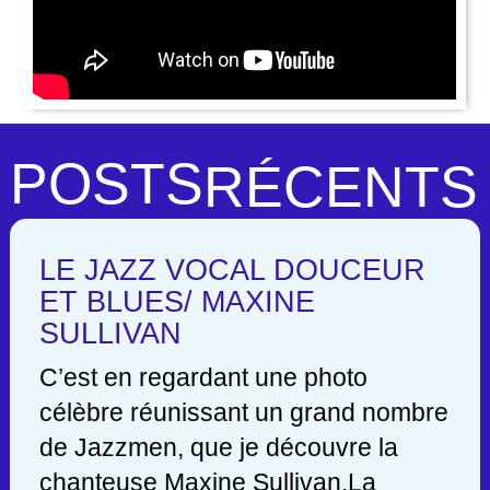
POSTS
RÉCENTS
LE JAZZ VOCAL DOUCEUR
ET BLUES/ MAXINE
SULLIVAN
C’est en regardant une photo
célèbre réunissant un grand nombre
de Jazzmen, que je découvre la
chanteuse Maxine Sullivan.La