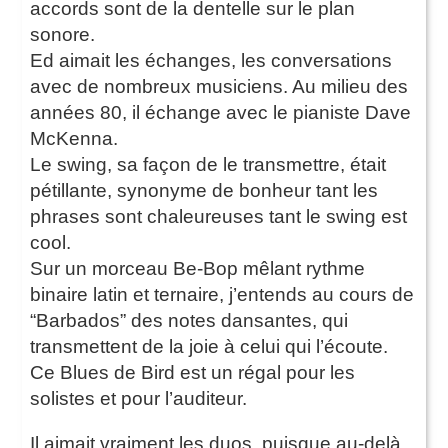
accords sont de la dentelle sur le plan
sonore.
Ed aimait les échanges, les conversations
avec de nombreux musiciens. Au milieu des
années 80, il échange avec le pianiste Dave
McKenna.
Le swing, sa façon de le transmettre, était
pétillante, synonyme de bonheur tant les
phrases sont chaleureuses tant le swing est
cool.
Sur un morceau Be-Bop mêlant rythme
binaire latin et ternaire, j’entends au cours de
“Barbados” des notes dansantes, qui
transmettent de la joie à celui qui l’écoute.
Ce Blues de Bird est un régal pour les
solistes et pour l’auditeur.
Il aimait vraiment les duos, puisque au-delà