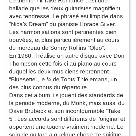
Le thème “I’ll Take Romance”, est une
ballade que les deux guitaristes magnifient
avec tendresse. Le phrasé est limpide dans
“Nica’s Dream” du pianiste Horace Silver.
Les harmonisations sont pertinentes bien
trouvées, et plus particulièrement au cours
du morceau de Sonny Rollins “Oleo”.
En 1980, il réalise un autre disque avec Don
Thompson cette fois ci au piano au cours
duquel les deux musiciens reprennent
“Bluesette”, le ¾ de Toots Thielemans, un
des plus connus du répertoire.
Dans cet album, ils jouent des standards de
la période moderne, du Monk, mais aussi du
Dave Brubeck et son incontournable “Take
5”. Les accords sont différents de l’original et
apportent une touche vraiment moderne. Le
solo de guitare a quelque chose de spirituel