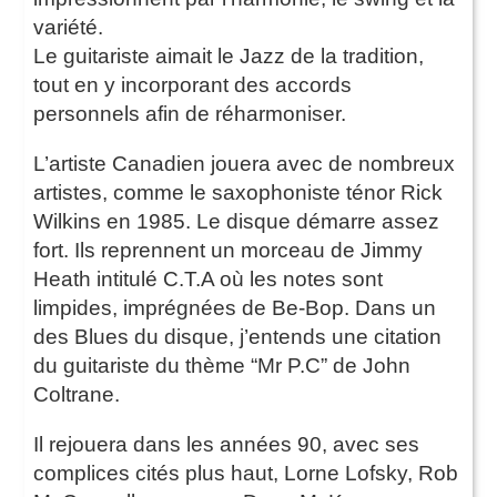
variété.
Le guitariste aimait le Jazz de la tradition,
tout en y incorporant des accords
personnels afin de réharmoniser.
L’artiste Canadien jouera avec de nombreux
artistes, comme le saxophoniste ténor Rick
Wilkins en 1985. Le disque démarre assez
fort. Ils reprennent un morceau de Jimmy
Heath intitulé C.T.A où les notes sont
limpides, imprégnées de Be-Bop. Dans un
des Blues du disque, j’entends une citation
du guitariste du thème “Mr P.C” de John
Coltrane.
Il rejouera dans les années 90, avec ses
complices cités plus haut, Lorne Lofsky, Rob