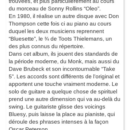
trouvées, et plus particulièrement au cours
du morceau de Sonny Rollins “Oleo”.
En 1980, il réalise un autre disque avec Don
Thompson cette fois ci au piano au cours
duquel les deux musiciens reprennent
“Bluesette”, le ¾ de Toots Thielemans, un
des plus connus du répertoire.
Dans cet album, ils jouent des standards de
la période moderne, du Monk, mais aussi du
Dave Brubeck et son incontournable “Take
5”. Les accords sont différents de l’original et
apportent une touche vraiment moderne. Le
solo de guitare a quelque chose de spirituel
prend une autre dimension qui va au-delà du
swing. Le guitariste glisse des voicings
Bluesy, puis laisse la place au pianiste, qui
déroule des phrases intenses à la façon
Oscar Peterson.