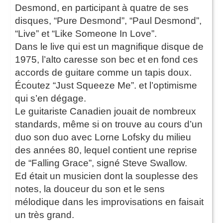
Desmond, en participant à quatre de ses
disques, “Pure Desmond”, “Paul Desmond”,
“Live” et “Like Someone In Love”.
Dans le live qui est un magnifique disque de
1975, l’alto caresse son bec et en fond ces
accords de guitare comme un tapis doux.
Écoutez “Just Squeeze Me”. et l’optimisme
qui s’en dégage.
Le guitariste Canadien jouait de nombreux
standards, même si on trouve au cours d’un
duo son duo avec Lorne Lofsky du milieu
des années 80, lequel contient une reprise
de “Falling Grace”, signé Steve Swallow.
Ed était un musicien dont la souplesse des
notes, la douceur du son et le sens
mélodique dans les improvisations en faisait
un très grand.