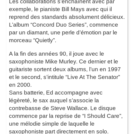
Les collaborations s’enchaînent avec par
exemple, le pianiste Bill Mays avec qui il
reprend des standards absolument délicieux.
L’album “Concord Duo Series”, commence
par un diamant, une perle d’émotion par le
morceau “Quietly”.
A la fin des années 90, il joue avec le
saxophoniste Mike Murley. Ce dernier et le
guitariste sortent deux albums, l’un en 1997
et le second, s’intitule “Live At The Senator”
en 2000.
Sans batterie, Ed accompagne avec
légèreté, le sax auquel s’associe la
contrebasse de Steve Wallace. Le disque
commence par la reprise de “I Should Care”,
une mélodie simple de laquelle le
saxophoniste part directement en solo.