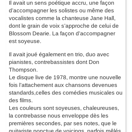
Il avait un sens poétique accru, une façon
d’accompagner les solistes ou même des
vocalistes comme la chanteuse Jane Hall,
dont le grain de voix s’approche de celui de
Blossom Dearie. La façon d’accompagner
est soyeuse.
Il avait joué également en trio, duo avec
pianistes, contrebassistes dont Don
Thompson.
Le disque live de 1978, montre une nouvelle
fois l’attachement aux chansons devenues
standards,celles des comédies musicales ou
des films.
Les couleurs sont soyeuses, chaleureuses,
la contrebasse nous enveloppe dès les
premières secondes, par ses notes, que le
guitariste ponctue de voicings, parfois mêlés