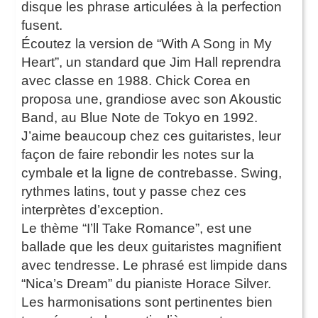
disque les phrase articulées à la perfection
fusent.
Écoutez la version de “With A Song in My
Heart”, un standard que Jim Hall reprendra
avec classe en 1988. Chick Corea en
proposa une, grandiose avec son Akoustic
Band, au Blue Note de Tokyo en 1992.
J’aime beaucoup chez ces guitaristes, leur
façon de faire rebondir les notes sur la
cymbale et la ligne de contrebasse. Swing,
rythmes latins, tout y passe chez ces
interprètes d’exception.
Le thème “I’ll Take Romance”, est une
ballade que les deux guitaristes magnifient
avec tendresse. Le phrasé est limpide dans
“Nica’s Dream” du pianiste Horace Silver.
Les harmonisations sont pertinentes bien