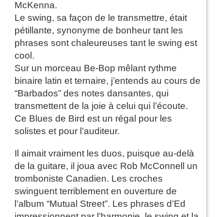
McKenna.
Le swing, sa façon de le transmettre, était
pétillante, synonyme de bonheur tant les
phrases sont chaleureuses tant le swing est
cool.
Sur un morceau Be-Bop mêlant rythme
binaire latin et ternaire, j’entends au cours de
“Barbados” des notes dansantes, qui
transmettent de la joie à celui qui l’écoute.
Ce Blues de Bird est un régal pour les
solistes et pour l’auditeur.
Il aimait vraiment les duos, puisque au-delà
de la guitare, il joua avec Rob McConnell un
tromboniste Canadien. Les croches
swinguent terriblement en ouverture de
l’album “Mutual Street”. Les phrases d’Ed
impressionnent par l’harmonie, le swing et la