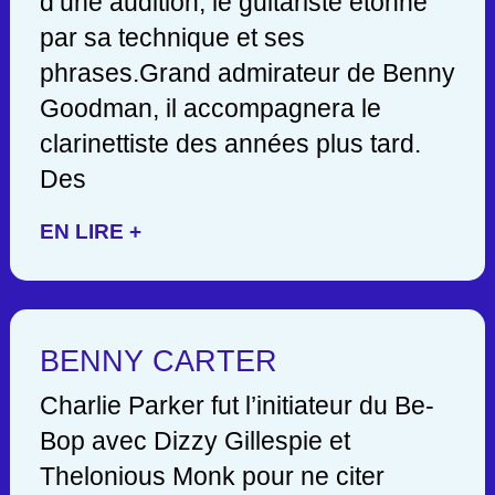
d’une audition, le guitariste étonne
par sa technique et ses
phrases.Grand admirateur de Benny
Goodman, il accompagnera le
clarinettiste des années plus tard.
Des
EN LIRE +
BENNY CARTER
Charlie Parker fut l’initiateur du Be-
Bop avec Dizzy Gillespie et
Thelonious Monk pour ne citer