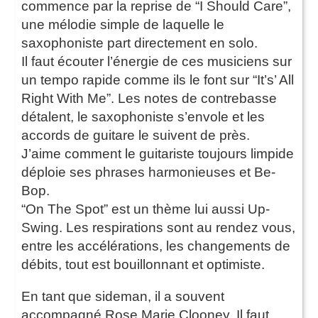
commence par la reprise de “I Should Care”,
une mélodie simple de laquelle le
saxophoniste part directement en solo.
Il faut écouter l’énergie de ces musiciens sur
un tempo rapide comme ils le font sur “It’s’ All
Right With Me”. Les notes de contrebasse
détalent, le saxophoniste s’envole et les
accords de guitare le suivent de près.
J’aime comment le guitariste toujours limpide
déploie ses phrases harmonieuses et Be-
Bop.
“On The Spot” est un thème lui aussi Up-
Swing. Les respirations sont au rendez vous,
entre les accélérations, les changements de
débits, tout est bouillonnant et optimiste.
En tant que sideman, il a souvent
accompagné Rose Marie Clooney. Il faut