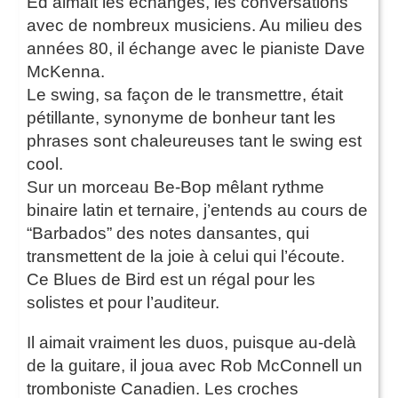
Ed aimait les échanges, les conversations
avec de nombreux musiciens. Au milieu des
années 80, il échange avec le pianiste Dave
McKenna.
Le swing, sa façon de le transmettre, était
pétillante, synonyme de bonheur tant les
phrases sont chaleureuses tant le swing est
cool.
Sur un morceau Be-Bop mêlant rythme
binaire latin et ternaire, j’entends au cours de
“Barbados” des notes dansantes, qui
transmettent de la joie à celui qui l’écoute.
Ce Blues de Bird est un régal pour les
solistes et pour l’auditeur.
Il aimait vraiment les duos, puisque au-delà
de la guitare, il joua avec Rob McConnell un
tromboniste Canadien. Les croches