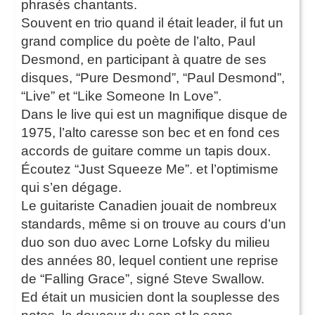
phrasés chantants.
Souvent en trio quand il était leader, il fut un
grand complice du poète de l’alto, Paul
Desmond, en participant à quatre de ses
disques, “Pure Desmond”, “Paul Desmond”,
“Live” et “Like Someone In Love”.
Dans le live qui est un magnifique disque de
1975, l’alto caresse son bec et en fond ces
accords de guitare comme un tapis doux.
Écoutez “Just Squeeze Me”. et l’optimisme
qui s’en dégage.
Le guitariste Canadien jouait de nombreux
standards, même si on trouve au cours d’un
duo son duo avec Lorne Lofsky du milieu
des années 80, lequel contient une reprise
de “Falling Grace”, signé Steve Swallow.
Ed était un musicien dont la souplesse des