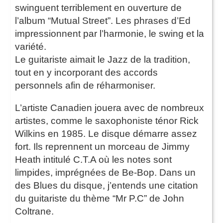
swinguent terriblement en ouverture de
l’album “Mutual Street”. Les phrases d’Ed
impressionnent par l’harmonie, le swing et la
variété.
Le guitariste aimait le Jazz de la tradition,
tout en y incorporant des accords
personnels afin de réharmoniser.
L’artiste Canadien jouera avec de nombreux
artistes, comme le saxophoniste ténor Rick
Wilkins en 1985. Le disque démarre assez
fort. Ils reprennent un morceau de Jimmy
Heath intitulé C.T.A où les notes sont
limpides, imprégnées de Be-Bop. Dans un
des Blues du disque, j’entends une citation
du guitariste du thème “Mr P.C” de John
Coltrane.