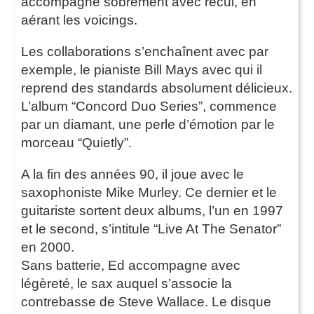
accompagne sobrement avec recul, en
aérant les voicings.
Les collaborations s’enchaînent avec par
exemple, le pianiste Bill Mays avec qui il
reprend des standards absolument délicieux.
L’album “Concord Duo Series”, commence
par un diamant, une perle d’émotion par le
morceau “Quietly”.
A la fin des années 90, il joue avec le
saxophoniste Mike Murley. Ce dernier et le
guitariste sortent deux albums, l’un en 1997
et le second, s’intitule “Live At The Senator”
en 2000.
Sans batterie, Ed accompagne avec
légèreté, le sax auquel s’associe la
contrebasse de Steve Wallace. Le disque