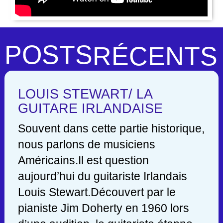
POSTS
RÉCENTS
LOUIS STEWART/ LA
GUITARE IRLANDAISE
Souvent dans cette partie historique,
nous parlons de musiciens
Américains.Il est question
aujourd’hui du guitariste Irlandais
Louis Stewart.Découvert par le
pianiste Jim Doherty en 1960 lors