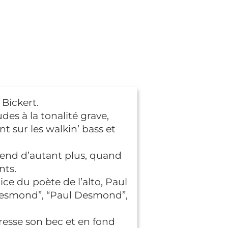
 Bickert.
es à la tonalité grave,
nt sur les walkin’ bass et
prend d’autant plus, quand
nts.
ice du poète de l’alto, Paul
 Desmond”, “Paul Desmond”,
aresse son bec et en fond