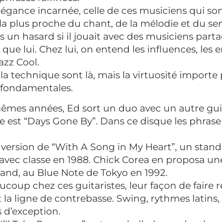
’élégance incarnée, celle de ces musiciens qui so
, la plus proche du chant, de la mélodie et du se
as un hasard si il jouait avec des musiciens par
 que lui. Chez lui, on entend les influences, le
azz Cool.
, la technique sont là, mais la virtuosité importe
t fondamentales.
êmes années, Ed sort un duo avec un autre gui
re est “Days Gone By”. Dans ce disque les phrase 
 version de “With A Song in My Heart”, un stand
avec classe en 1988. Chick Corea en proposa un
and, au Blue Note de Tokyo en 1992.
coup chez ces guitaristes, leur façon de faire r
 la ligne de contrebasse. Swing, rythmes latins,
s d’exception.