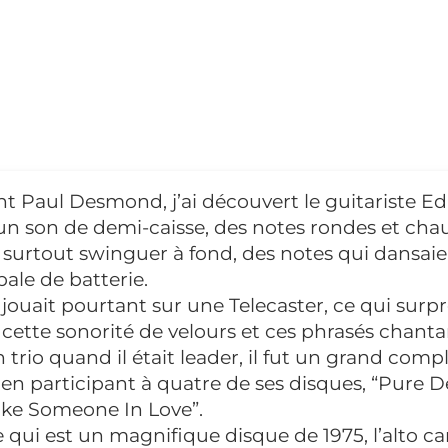
t Paul Desmond, j’ai découvert le guitariste Ed
un son de demi-caisse, des notes rondes et chaud
it surtout swinguer à fond, des notes qui dansaie
ale de batterie.
 jouait pourtant sur une Telecaster, ce qui sur
cette sonorité de velours et ces phrasés chanta
trio quand il était leader, il fut un grand compl
n participant à quatre de ses disques, “Pure
Like Someone In Love”.
e qui est un magnifique disque de 1975, l’alto c