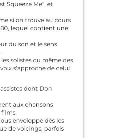
st Squeeze Me”. et
me si on trouve au cours
80, lequel contient une
ur du son et le sens
.
 les solistes ou même des
voix s’approche de celui
ebassistes dont Don
ement aux chansons
films.
nous enveloppe dès les
ue de voicings, parfois