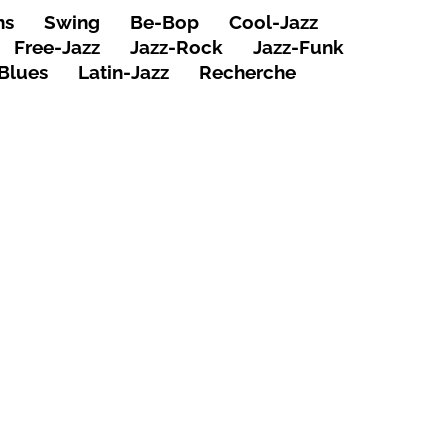
ns
Swing
Be-Bop
Cool-Jazz
Free-Jazz
Jazz-Rock
Jazz-Funk
Blues
Latin-Jazz
Recherche