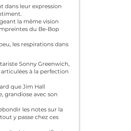
nt dans leur expression
ntiment.
tageant la même vision
s empreintes du Be-Bop
 peu, les respirations dans
tariste Sonny Greenwich,
articulées à la perfection
ard que Jim Hall
e, grandiose avec son
ebondir les notes sur la
 tout y passe chez ces