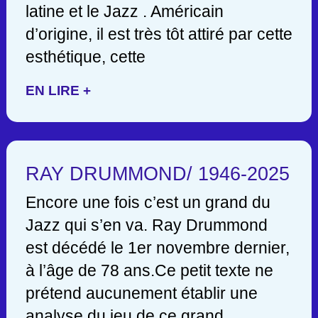
latine et le Jazz . Américain
d’origine, il est très tôt attiré par cette
esthétique, cette
EN LIRE +
RAY DRUMMOND/ 1946-2025
Encore une fois c’est un grand du
Jazz qui s’en va. Ray Drummond
est décédé le 1er novembre dernier,
à l’âge de 78 ans.Ce petit texte ne
prétend aucunement établir une
analyse du jeu de ce grand