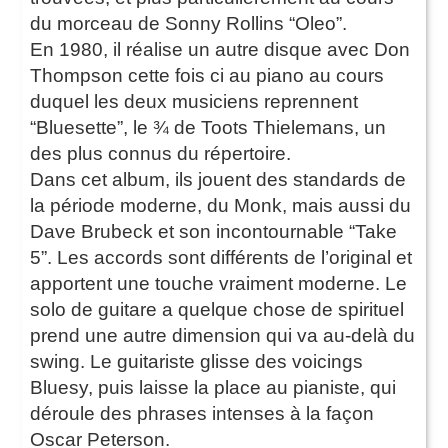
du morceau de Sonny Rollins “Oleo”.
En 1980, il réalise un autre disque avec Don
Thompson cette fois ci au piano au cours
duquel les deux musiciens reprennent
“Bluesette”, le ¾ de Toots Thielemans, un
des plus connus du répertoire.
Dans cet album, ils jouent des standards de
la période moderne, du Monk, mais aussi du
Dave Brubeck et son incontournable “Take
5”. Les accords sont différents de l’original et
apportent une touche vraiment moderne. Le
solo de guitare a quelque chose de spirituel
prend une autre dimension qui va au-delà du
swing. Le guitariste glisse des voicings
Bluesy, puis laisse la place au pianiste, qui
déroule des phrases intenses à la façon
Oscar Peterson.