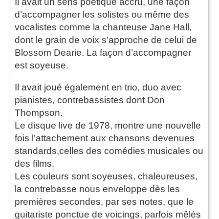
Il avait un sens poétique accru, une façon
d’accompagner les solistes ou même des
vocalistes comme la chanteuse Jane Hall,
dont le grain de voix s’approche de celui de
Blossom Dearie. La façon d’accompagner
est soyeuse.
Il avait joué également en trio, duo avec
pianistes, contrebassistes dont Don
Thompson.
Le disque live de 1978, montre une nouvelle
fois l’attachement aux chansons devenues
standards,celles des comédies musicales ou
des films.
Les couleurs sont soyeuses, chaleureuses,
la contrebasse nous enveloppe dès les
premières secondes, par ses notes, que le
guitariste ponctue de voicings, parfois mêlés