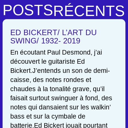
POSTS
RÉCENTS
ED BICKERT/ L’ART DU
SWING/ 1932- 2019
En écoutant Paul Desmond, j’ai
découvert le guitariste Ed
Bickert.J’entends un son de demi-
caisse, des notes rondes et
chaudes à la tonalité grave, qu’il
faisait surtout swinguer à fond, des
notes qui dansaient sur les walkin’
bass et sur la cymbale de
batterie.Ed Bickert jouait pourtant