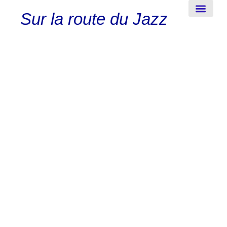
Sur la route du Jazz
New-Orleans