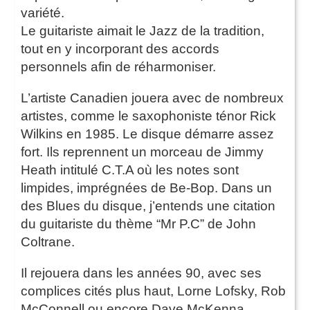
variété.
Le guitariste aimait le Jazz de la tradition,
tout en y incorporant des accords
personnels afin de réharmoniser.
L’artiste Canadien jouera avec de nombreux
artistes, comme le saxophoniste ténor Rick
Wilkins en 1985. Le disque démarre assez
fort. Ils reprennent un morceau de Jimmy
Heath intitulé C.T.A où les notes sont
limpides, imprégnées de Be-Bop. Dans un
des Blues du disque, j’entends une citation
du guitariste du thème “Mr P.C” de John
Coltrane.
Il rejouera dans les années 90, avec ses
complices cités plus haut, Lorne Lofsky, Rob
McConnell ou encore Dave McKenna.