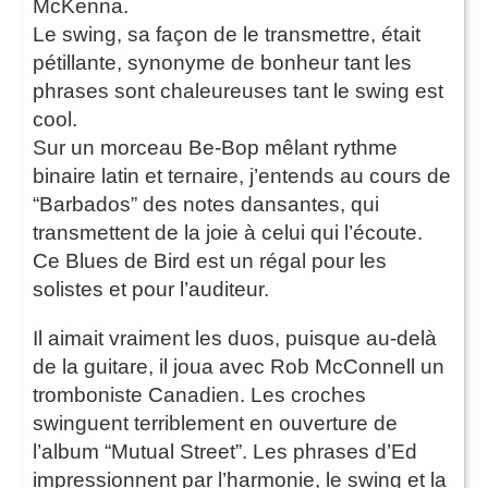
McKenna.
Le swing, sa façon de le transmettre, était
pétillante, synonyme de bonheur tant les
phrases sont chaleureuses tant le swing est
cool.
Sur un morceau Be-Bop mêlant rythme
binaire latin et ternaire, j’entends au cours de
“Barbados” des notes dansantes, qui
transmettent de la joie à celui qui l’écoute.
Ce Blues de Bird est un régal pour les
solistes et pour l’auditeur.
Il aimait vraiment les duos, puisque au-delà
de la guitare, il joua avec Rob McConnell un
tromboniste Canadien. Les croches
swinguent terriblement en ouverture de
l’album “Mutual Street”. Les phrases d’Ed
impressionnent par l’harmonie, le swing et la