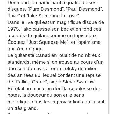
Desmond, en participant à quatre de ses
disques, “Pure Desmond”, “Paul Desmond”,
“Live” et “Like Someone In Love”.
Dans le live qui est un magnifique disque de
1975, l’alto caresse son bec et en fond ces
accords de guitare comme un tapis doux.
Écoutez “Just Squeeze Me”. et l’optimisme
qui s’en dégage.
Le guitariste Canadien jouait de nombreux
standards, même si on trouve au cours d’un
duo son duo avec Lorne Lofsky du milieu
des années 80, lequel contient une reprise
de “Falling Grace”, signé Steve Swallow.
Ed était un musicien dont la souplesse des
notes, la douceur du son et le sens
mélodique dans les improvisations en faisait
un très grand.