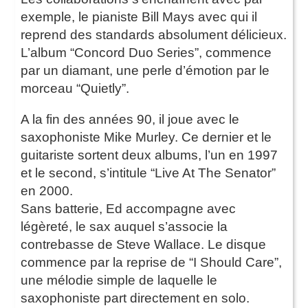
exemple, le pianiste Bill Mays avec qui il
reprend des standards absolument délicieux.
L’album “Concord Duo Series”, commence
par un diamant, une perle d’émotion par le
morceau “Quietly”.
A la fin des années 90, il joue avec le
saxophoniste Mike Murley. Ce dernier et le
guitariste sortent deux albums, l’un en 1997
et le second, s’intitule “Live At The Senator”
en 2000.
Sans batterie, Ed accompagne avec
légèreté, le sax auquel s’associe la
contrebasse de Steve Wallace. Le disque
commence par la reprise de “I Should Care”,
une mélodie simple de laquelle le
saxophoniste part directement en solo.