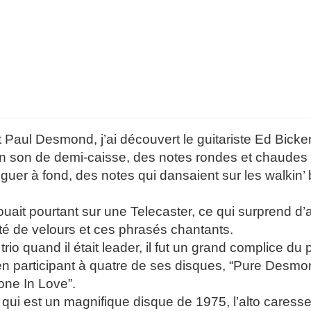
 Paul Desmond, j’ai découvert le guitariste Ed Bicker
 son de demi-caisse, des notes rondes et chaudes à la
nguer à fond, des notes qui dansaient sur les walkin’
jouait pourtant sur une Telecaster, ce qui surprend d
ité de velours et ces phrasés chantants.
rio quand il était leader, il fut un grand complice du p
 participant à quatre de ses disques, “Pure Desmon
ne In Love”.
e qui est un magnifique disque de 1975, l’alto caress