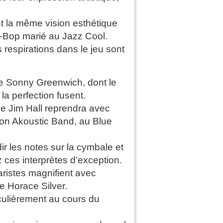
nt la même vision esthétique
Be-Bop marié au Jazz Cool.
es respirations dans le jeu sont
e Sonny Greenwich, dont le
la perfection fusent.
ue Jim Hall reprendra avec
on Akoustic Band, au Blue
ir les notes sur la cymbale et
 ces interprètes d’exception.
aristes magnifient avec
e Horace Silver.
iculièrement au cours du