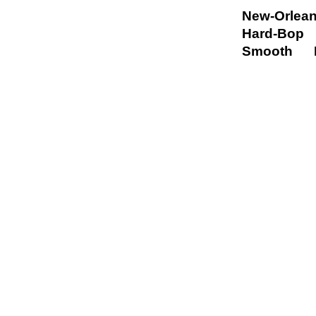
New-Orlea
Hard-Bop
Smooth