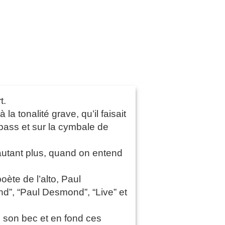
t.
 tonalité grave, qu’il faisait
 bass et sur la cymbale de
’autant plus, quand on entend
oète de l’alto, Paul
d”, “Paul Desmond”, “Live” et
e son bec et en fond ces