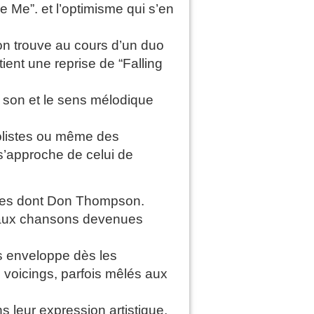
Me”. et l’optimisme qui s’en
on trouve au cours d’un duo
ent une reprise de “Falling
u son et le sens mélodique
solistes ou même des
s’approche de celui de
istes dont Don Thompson.
t aux chansons devenues
s enveloppe dès les
 voicings, parfois mêlés aux
s leur expression artistique,