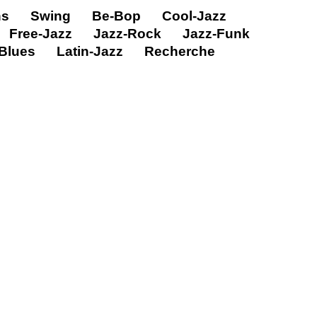
ns
Swing
Be-Bop
Cool-Jazz
Free-Jazz
Jazz-Rock
Jazz-Funk
Blues
Latin-Jazz
Recherche