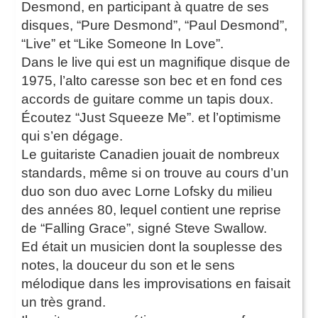
Desmond, en participant à quatre de ses
disques, “Pure Desmond”, “Paul Desmond”,
“Live” et “Like Someone In Love”.
Dans le live qui est un magnifique disque de
1975, l’alto caresse son bec et en fond ces
accords de guitare comme un tapis doux.
Écoutez “Just Squeeze Me”. et l’optimisme
qui s’en dégage.
Le guitariste Canadien jouait de nombreux
standards, même si on trouve au cours d’un
duo son duo avec Lorne Lofsky du milieu
des années 80, lequel contient une reprise
de “Falling Grace”, signé Steve Swallow.
Ed était un musicien dont la souplesse des
notes, la douceur du son et le sens
mélodique dans les improvisations en faisait
un très grand.