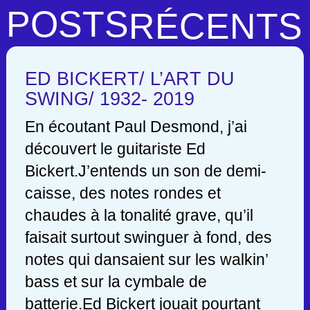
POSTS
RÉCENTS
ED BICKERT/ L’ART DU
SWING/ 1932- 2019
En écoutant Paul Desmond, j’ai
découvert le guitariste Ed
Bickert.J’entends un son de demi-
caisse, des notes rondes et
chaudes à la tonalité grave, qu’il
faisait surtout swinguer à fond, des
notes qui dansaient sur les walkin’
bass et sur la cymbale de
batterie.Ed Bickert jouait pourtant