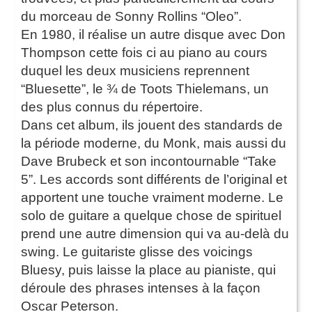
du morceau de Sonny Rollins “Oleo”.
En 1980, il réalise un autre disque avec Don
Thompson cette fois ci au piano au cours
duquel les deux musiciens reprennent
“Bluesette”, le ¾ de Toots Thielemans, un
des plus connus du répertoire.
Dans cet album, ils jouent des standards de
la période moderne, du Monk, mais aussi du
Dave Brubeck et son incontournable “Take
5”. Les accords sont différents de l’original et
apportent une touche vraiment moderne. Le
solo de guitare a quelque chose de spirituel
prend une autre dimension qui va au-delà du
swing. Le guitariste glisse des voicings
Bluesy, puis laisse la place au pianiste, qui
déroule des phrases intenses à la façon
Oscar Peterson.