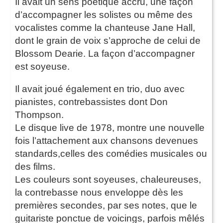
Il avait un sens poétique accru, une façon
d’accompagner les solistes ou même des
vocalistes comme la chanteuse Jane Hall,
dont le grain de voix s’approche de celui de
Blossom Dearie. La façon d’accompagner
est soyeuse.
Il avait joué également en trio, duo avec
pianistes, contrebassistes dont Don
Thompson.
Le disque live de 1978, montre une nouvelle
fois l’attachement aux chansons devenues
standards,celles des comédies musicales ou
des films.
Les couleurs sont soyeuses, chaleureuses,
la contrebasse nous enveloppe dès les
premières secondes, par ses notes, que le
guitariste ponctue de voicings, parfois mêlés