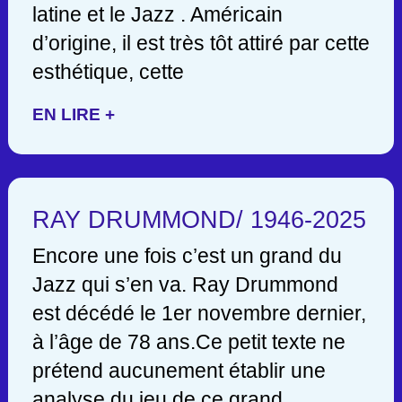
latine et le Jazz . Américain
d’origine, il est très tôt attiré par cette
esthétique, cette
EN LIRE +
RAY DRUMMOND/ 1946-2025
Encore une fois c’est un grand du
Jazz qui s’en va. Ray Drummond
est décédé le 1er novembre dernier,
à l’âge de 78 ans.Ce petit texte ne
prétend aucunement établir une
analyse du jeu de ce grand