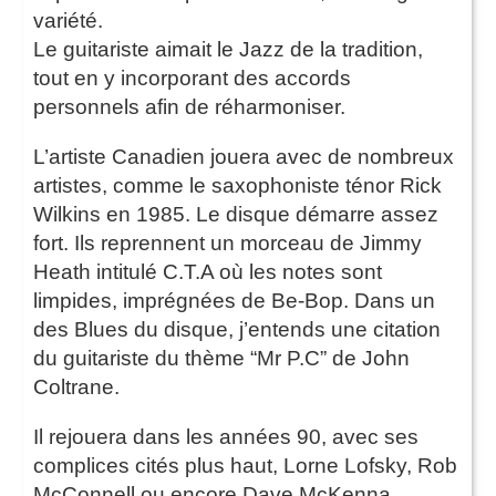
variété.
Le guitariste aimait le Jazz de la tradition,
tout en y incorporant des accords
personnels afin de réharmoniser.
L’artiste Canadien jouera avec de nombreux
artistes, comme le saxophoniste ténor Rick
Wilkins en 1985. Le disque démarre assez
fort. Ils reprennent un morceau de Jimmy
Heath intitulé C.T.A où les notes sont
limpides, imprégnées de Be-Bop. Dans un
des Blues du disque, j’entends une citation
du guitariste du thème “Mr P.C” de John
Coltrane.
Il rejouera dans les années 90, avec ses
complices cités plus haut, Lorne Lofsky, Rob
McConnell ou encore Dave McKenna.