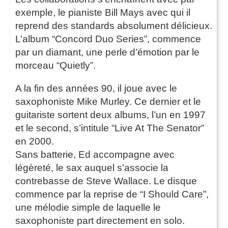
exemple, le pianiste Bill Mays avec qui il
reprend des standards absolument délicieux.
L’album “Concord Duo Series”, commence
par un diamant, une perle d’émotion par le
morceau “Quietly”.
A la fin des années 90, il joue avec le
saxophoniste Mike Murley. Ce dernier et le
guitariste sortent deux albums, l’un en 1997
et le second, s’intitule “Live At The Senator”
en 2000.
Sans batterie, Ed accompagne avec
légèreté, le sax auquel s’associe la
contrebasse de Steve Wallace. Le disque
commence par la reprise de “I Should Care”,
une mélodie simple de laquelle le
saxophoniste part directement en solo.