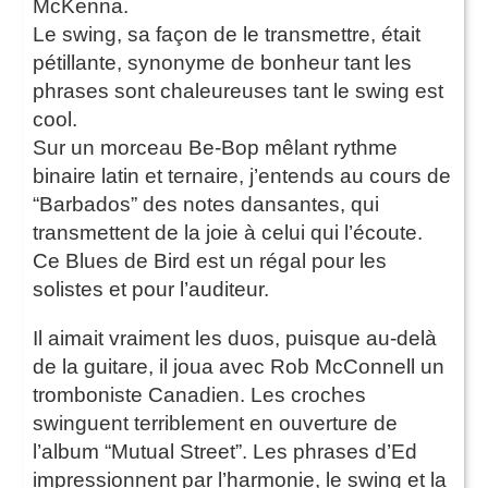
McKenna.
Le swing, sa façon de le transmettre, était
pétillante, synonyme de bonheur tant les
phrases sont chaleureuses tant le swing est
cool.
Sur un morceau Be-Bop mêlant rythme
binaire latin et ternaire, j’entends au cours de
“Barbados” des notes dansantes, qui
transmettent de la joie à celui qui l’écoute.
Ce Blues de Bird est un régal pour les
solistes et pour l’auditeur.
Il aimait vraiment les duos, puisque au-delà
de la guitare, il joua avec Rob McConnell un
tromboniste Canadien. Les croches
swinguent terriblement en ouverture de
l’album “Mutual Street”. Les phrases d’Ed
impressionnent par l’harmonie, le swing et la