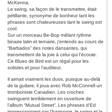
McKenna.
Le swing, sa façon de le transmettre, était
pétillante, synonyme de bonheur tant les
phrases sont chaleureuses tant le swing est
cool.
Sur un morceau Be-Bop mêlant rythme
binaire latin et ternaire, j’entends au cours de
“Barbados” des notes dansantes, qui
transmettent de la joie à celui qui l’écoute.
Ce Blues de Bird est un régal pour les
solistes et pour l’auditeur.
Il aimait vraiment les duos, puisque au-delà
de la guitare, il joua avec Rob McConnell un
tromboniste Canadien. Les croches
swinguent terriblement en ouverture de
l’album “Mutual Street”. Les phrases d’Ed
impressionnent par l’harmonie, le swing et la