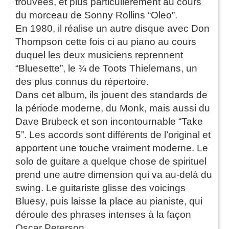
trouvées, et plus particulièrement au cours
du morceau de Sonny Rollins “Oleo”.
En 1980, il réalise un autre disque avec Don
Thompson cette fois ci au piano au cours
duquel les deux musiciens reprennent
“Bluesette”, le ¾ de Toots Thielemans, un
des plus connus du répertoire.
Dans cet album, ils jouent des standards de
la période moderne, du Monk, mais aussi du
Dave Brubeck et son incontournable “Take
5”. Les accords sont différents de l’original et
apportent une touche vraiment moderne. Le
solo de guitare a quelque chose de spirituel
prend une autre dimension qui va au-delà du
swing. Le guitariste glisse des voicings
Bluesy, puis laisse la place au pianiste, qui
déroule des phrases intenses à la façon
Oscar Peterson.