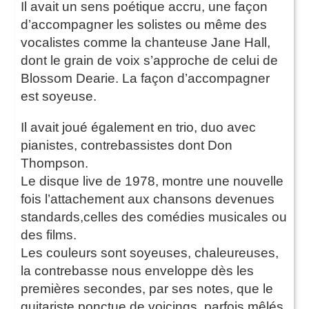
Il avait un sens poétique accru, une façon
d’accompagner les solistes ou même des
vocalistes comme la chanteuse Jane Hall,
dont le grain de voix s’approche de celui de
Blossom Dearie. La façon d’accompagner
est soyeuse.
Il avait joué également en trio, duo avec
pianistes, contrebassistes dont Don
Thompson.
Le disque live de 1978, montre une nouvelle
fois l’attachement aux chansons devenues
standards,celles des comédies musicales ou
des films.
Les couleurs sont soyeuses, chaleureuses,
la contrebasse nous enveloppe dès les
premières secondes, par ses notes, que le
guitariste ponctue de voicings, parfois mêlés