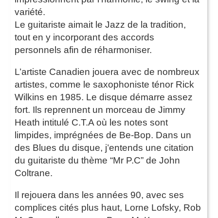
variété.
Le guitariste aimait le Jazz de la tradition,
tout en y incorporant des accords
personnels afin de réharmoniser.
L’artiste Canadien jouera avec de nombreux
artistes, comme le saxophoniste ténor Rick
Wilkins en 1985. Le disque démarre assez
fort. Ils reprennent un morceau de Jimmy
Heath intitulé C.T.A où les notes sont
limpides, imprégnées de Be-Bop. Dans un
des Blues du disque, j’entends une citation
du guitariste du thème “Mr P.C” de John
Coltrane.
Il rejouera dans les années 90, avec ses
complices cités plus haut, Lorne Lofsky, Rob