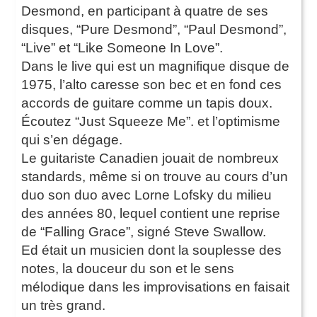
Desmond, en participant à quatre de ses
disques, “Pure Desmond”, “Paul Desmond”,
“Live” et “Like Someone In Love”.
Dans le live qui est un magnifique disque de
1975, l’alto caresse son bec et en fond ces
accords de guitare comme un tapis doux.
Écoutez “Just Squeeze Me”. et l’optimisme
qui s’en dégage.
Le guitariste Canadien jouait de nombreux
standards, même si on trouve au cours d’un
duo son duo avec Lorne Lofsky du milieu
des années 80, lequel contient une reprise
de “Falling Grace”, signé Steve Swallow.
Ed était un musicien dont la souplesse des
notes, la douceur du son et le sens
mélodique dans les improvisations en faisait
un très grand.