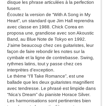
disque les phrase articulées à la perfection
fusent.
Écoutez la version de “With A Song in My
Heart”, un standard que Jim Hall reprendra
avec classe en 1988. Chick Corea en
proposa une, grandiose avec son Akoustic
Band, au Blue Note de Tokyo en 1992.
J’aime beaucoup chez ces guitaristes, leur
façon de faire rebondir les notes sur la
cymbale et la ligne de contrebasse. Swing,
rythmes latins, tout y passe chez ces
interprètes d’exception.
Le thème “I’ll Take Romance”, est une
ballade que les deux guitaristes magnifient
avec tendresse. Le phrasé est limpide dans
“Nica’s Dream” du pianiste Horace Silver.
Les harmonisations sont pertinentes bien