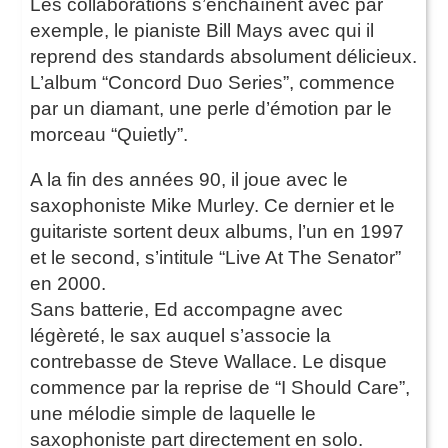
Les collaborations s’enchaînent avec par
exemple, le pianiste Bill Mays avec qui il
reprend des standards absolument délicieux.
L’album “Concord Duo Series”, commence
par un diamant, une perle d’émotion par le
morceau “Quietly”.
A la fin des années 90, il joue avec le
saxophoniste Mike Murley. Ce dernier et le
guitariste sortent deux albums, l’un en 1997
et le second, s’intitule “Live At The Senator”
en 2000.
Sans batterie, Ed accompagne avec
légèreté, le sax auquel s’associe la
contrebasse de Steve Wallace. Le disque
commence par la reprise de “I Should Care”,
une mélodie simple de laquelle le
saxophoniste part directement en solo.