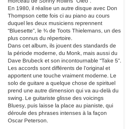
morceau de Sonny Rollins “Oleo”.
En 1980, il réalise un autre disque avec Don
Thompson cette fois ci au piano au cours
duquel les deux musiciens reprennent
“Bluesette”, le ¾ de Toots Thielemans, un des
plus connus du répertoire.
Dans cet album, ils jouent des standards de
la période moderne, du Monk, mais aussi du
Dave Brubeck et son incontournable “Take 5”.
Les accords sont différents de l’original et
apportent une touche vraiment moderne. Le
solo de guitare a quelque chose de spirituel
prend une autre dimension qui va au-delà du
swing. Le guitariste glisse des voicings
Bluesy, puis laisse la place au pianiste, qui
déroule des phrases intenses à la façon
Oscar Peterson.