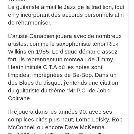
Le guitariste aimait le Jazz de la tradition, tout
en y incorporant des accords personnels afin
de réharmoniser.
L’artiste Canadien jouera avec de nombreux
artistes, comme le saxophoniste ténor Rick
Wilkins en 1985. Le disque démarre assez
fort. Ils reprennent un morceau de Jimmy
Heath intitulé C.T.A où les notes sont
limpides, imprégnées de Be-Bop. Dans un
des Blues du disque, j’entends une citation
du guitariste du thème “Mr P.C” de John
Coltrane.
Il rejouera dans les années 90, avec ses
complices cités plus haut, Lorne Lofsky, Rob
McConnell ou encore Dave McKenna.