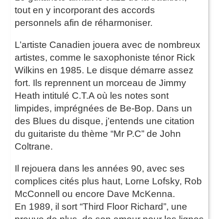
tout en y incorporant des accords
personnels afin de réharmoniser.
L’artiste Canadien jouera avec de nombreux
artistes, comme le saxophoniste ténor Rick
Wilkins en 1985. Le disque démarre assez
fort. Ils reprennent un morceau de Jimmy
Heath intitulé C.T.A où les notes sont
limpides, imprégnées de Be-Bop. Dans un
des Blues du disque, j’entends une citation
du guitariste du thème “Mr P.C” de John
Coltrane.
Il rejouera dans les années 90, avec ses
complices cités plus haut, Lorne Lofsky, Rob
McConnell ou encore Dave McKenna.
En 1989, il sort “Third Floor Richard”, une