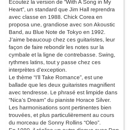
Écoutez la version de “With A Song in My
Heart”, un standard que Jim Hall reprendra
avec classe en 1988. Chick Corea en
proposa une, grandiose avec son Akoustic
Band, au Blue Note de Tokyo en 1992.
J’aime beaucoup chez ces guitaristes, leur
façon de faire rebondir les notes sur la
cymbale et la ligne de contrebasse. Swing,
rythmes latins, tout y passe chez ces
interprètes d’exception.
Le thème “I’ll Take Romance”, est une
ballade que les deux guitaristes magnifient
avec tendresse. Le phrasé est limpide dans
“Nica’s Dream” du pianiste Horace Silver.
Les harmonisations sont pertinentes bien
trouvées, et plus particulièrement au cours
du morceau de Sonny Rollins “Oleo”.