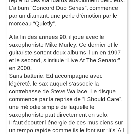
reprend des standards absolument délicieux.
L’album “Concord Duo Series”, commence
par un diamant, une perle d’émotion par le
morceau “Quietly”.
A la fin des années 90, il joue avec le
saxophoniste Mike Murley. Ce dernier et le
guitariste sortent deux albums, l’un en 1997
et le second, s’intitule “Live At The Senator”
en 2000.
Sans batterie, Ed accompagne avec
légèreté, le sax auquel s’associe la
contrebasse de Steve Wallace. Le disque
commence par la reprise de “I Should Care”,
une mélodie simple de laquelle le
saxophoniste part directement en solo.
Il faut écouter l’énergie de ces musiciens sur
un tempo rapide comme ils le font sur “It’s’ All