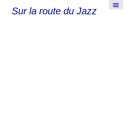
Sur la route du Jazz
New-Orleans