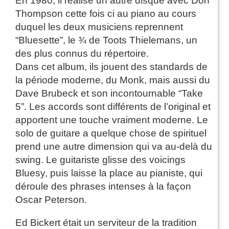
En 1980, il réalise un autre disque avec Don
Thompson cette fois ci au piano au cours
duquel les deux musiciens reprennent
“Bluesette”, le ¾ de Toots Thielemans, un
des plus connus du répertoire.
Dans cet album, ils jouent des standards de
la période moderne, du Monk, mais aussi du
Dave Brubeck et son incontournable “Take
5”. Les accords sont différents de l’original et
apportent une touche vraiment moderne. Le
solo de guitare a quelque chose de spirituel
prend une autre dimension qui va au-delà du
swing. Le guitariste glisse des voicings
Bluesy, puis laisse la place au pianiste, qui
déroule des phrases intenses à la façon
Oscar Peterson.
Ed Bickert était un serviteur de la tradition