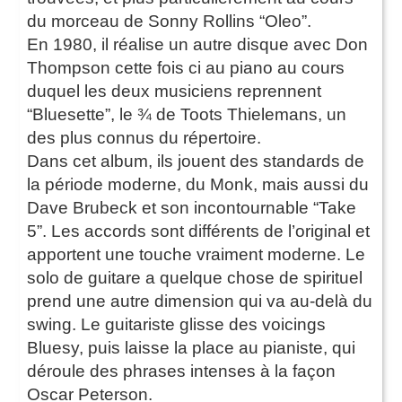
du morceau de Sonny Rollins “Oleo”.
En 1980, il réalise un autre disque avec Don
Thompson cette fois ci au piano au cours
duquel les deux musiciens reprennent
“Bluesette”, le ¾ de Toots Thielemans, un
des plus connus du répertoire.
Dans cet album, ils jouent des standards de
la période moderne, du Monk, mais aussi du
Dave Brubeck et son incontournable “Take
5”. Les accords sont différents de l’original et
apportent une touche vraiment moderne. Le
solo de guitare a quelque chose de spirituel
prend une autre dimension qui va au-delà du
swing. Le guitariste glisse des voicings
Bluesy, puis laisse la place au pianiste, qui
déroule des phrases intenses à la façon
Oscar Peterson.