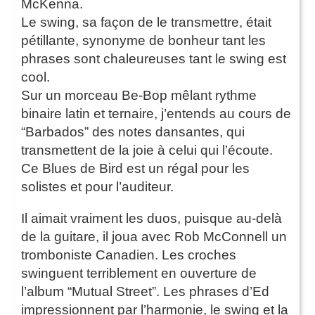
McKenna.
Le swing, sa façon de le transmettre, était
pétillante, synonyme de bonheur tant les
phrases sont chaleureuses tant le swing est
cool.
Sur un morceau Be-Bop mêlant rythme
binaire latin et ternaire, j’entends au cours de
“Barbados” des notes dansantes, qui
transmettent de la joie à celui qui l’écoute.
Ce Blues de Bird est un régal pour les
solistes et pour l’auditeur.
Il aimait vraiment les duos, puisque au-delà
de la guitare, il joua avec Rob McConnell un
tromboniste Canadien. Les croches
swinguent terriblement en ouverture de
l’album “Mutual Street”. Les phrases d’Ed
impressionnent par l’harmonie, le swing et la