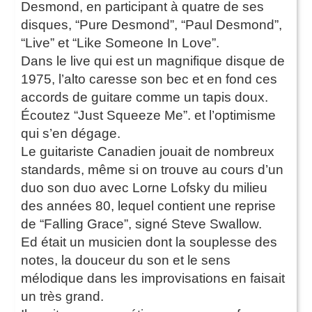
Desmond, en participant à quatre de ses
disques, “Pure Desmond”, “Paul Desmond”,
“Live” et “Like Someone In Love”.
Dans le live qui est un magnifique disque de
1975, l’alto caresse son bec et en fond ces
accords de guitare comme un tapis doux.
Écoutez “Just Squeeze Me”. et l’optimisme
qui s’en dégage.
Le guitariste Canadien jouait de nombreux
standards, même si on trouve au cours d’un
duo son duo avec Lorne Lofsky du milieu
des années 80, lequel contient une reprise
de “Falling Grace”, signé Steve Swallow.
Ed était un musicien dont la souplesse des
notes, la douceur du son et le sens
mélodique dans les improvisations en faisait
un très grand.