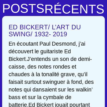
POSTS
RÉCENTS
ED BICKERT/ L’ART DU
SWING/ 1932- 2019
En écoutant Paul Desmond, j’ai
découvert le guitariste Ed
Bickert.J’entends un son de demi-
caisse, des notes rondes et
chaudes à la tonalité grave, qu’il
faisait surtout swinguer à fond, des
notes qui dansaient sur les walkin’
bass et sur la cymbale de
batterie.Ed Bickert jouait pourtant