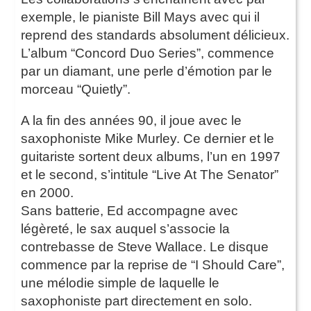
exemple, le pianiste Bill Mays avec qui il
reprend des standards absolument délicieux.
L’album “Concord Duo Series”, commence
par un diamant, une perle d’émotion par le
morceau “Quietly”.
A la fin des années 90, il joue avec le
saxophoniste Mike Murley. Ce dernier et le
guitariste sortent deux albums, l’un en 1997
et le second, s’intitule “Live At The Senator”
en 2000.
Sans batterie, Ed accompagne avec
légèreté, le sax auquel s’associe la
contrebasse de Steve Wallace. Le disque
commence par la reprise de “I Should Care”,
une mélodie simple de laquelle le
saxophoniste part directement en solo.