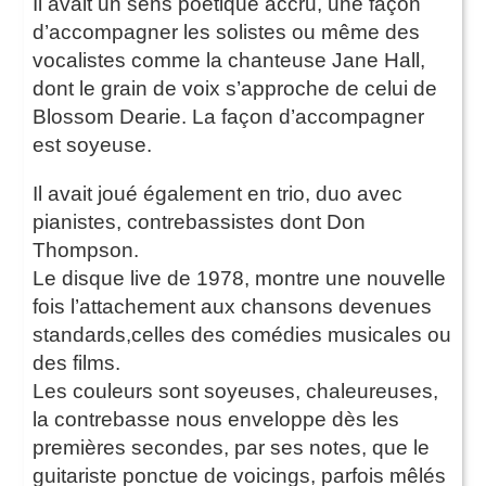
Il avait un sens poétique accru, une façon
d’accompagner les solistes ou même des
vocalistes comme la chanteuse Jane Hall,
dont le grain de voix s’approche de celui de
Blossom Dearie. La façon d’accompagner
est soyeuse.
Il avait joué également en trio, duo avec
pianistes, contrebassistes dont Don
Thompson.
Le disque live de 1978, montre une nouvelle
fois l’attachement aux chansons devenues
standards,celles des comédies musicales ou
des films.
Les couleurs sont soyeuses, chaleureuses,
la contrebasse nous enveloppe dès les
premières secondes, par ses notes, que le
guitariste ponctue de voicings, parfois mêlés