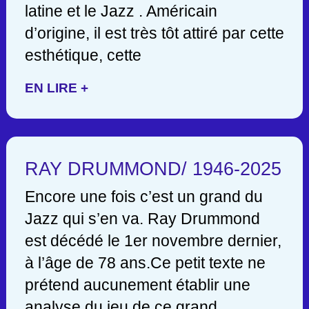
latine et le Jazz . Américain
d’origine, il est très tôt attiré par cette
esthétique, cette
EN LIRE +
RAY DRUMMOND/ 1946-2025
Encore une fois c’est un grand du
Jazz qui s’en va. Ray Drummond
est décédé le 1er novembre dernier,
à l’âge de 78 ans.Ce petit texte ne
prétend aucunement établir une
analyse du jeu de ce grand