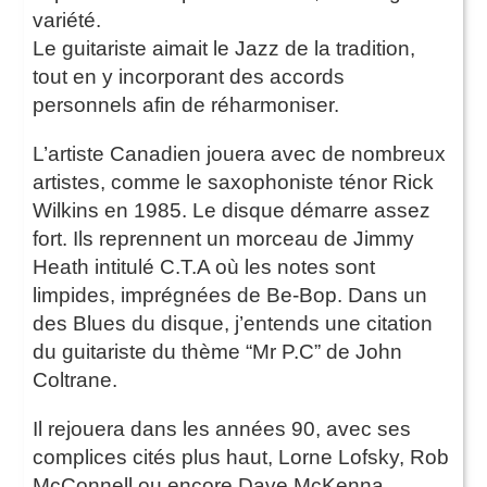
variété.
Le guitariste aimait le Jazz de la tradition,
tout en y incorporant des accords
personnels afin de réharmoniser.
L’artiste Canadien jouera avec de nombreux
artistes, comme le saxophoniste ténor Rick
Wilkins en 1985. Le disque démarre assez
fort. Ils reprennent un morceau de Jimmy
Heath intitulé C.T.A où les notes sont
limpides, imprégnées de Be-Bop. Dans un
des Blues du disque, j’entends une citation
du guitariste du thème “Mr P.C” de John
Coltrane.
Il rejouera dans les années 90, avec ses
complices cités plus haut, Lorne Lofsky, Rob
McConnell ou encore Dave McKenna.