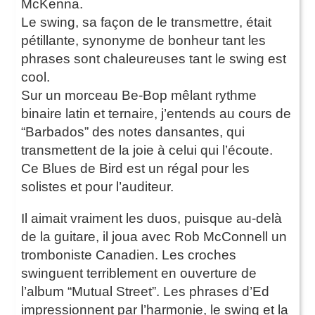
McKenna.
Le swing, sa façon de le transmettre, était
pétillante, synonyme de bonheur tant les
phrases sont chaleureuses tant le swing est
cool.
Sur un morceau Be-Bop mêlant rythme
binaire latin et ternaire, j’entends au cours de
“Barbados” des notes dansantes, qui
transmettent de la joie à celui qui l’écoute.
Ce Blues de Bird est un régal pour les
solistes et pour l’auditeur.
Il aimait vraiment les duos, puisque au-delà
de la guitare, il joua avec Rob McConnell un
tromboniste Canadien. Les croches
swinguent terriblement en ouverture de
l’album “Mutual Street”. Les phrases d’Ed
impressionnent par l’harmonie, le swing et la