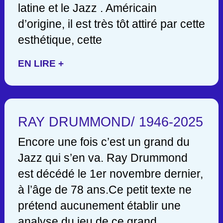
latine et le Jazz . Américain
d’origine, il est très tôt attiré par cette
esthétique, cette
EN LIRE +
RAY DRUMMOND/ 1946-2025
Encore une fois c’est un grand du
Jazz qui s’en va. Ray Drummond
est décédé le 1er novembre dernier,
à l’âge de 78 ans.Ce petit texte ne
prétend aucunement établir une
analyse du jeu de ce grand