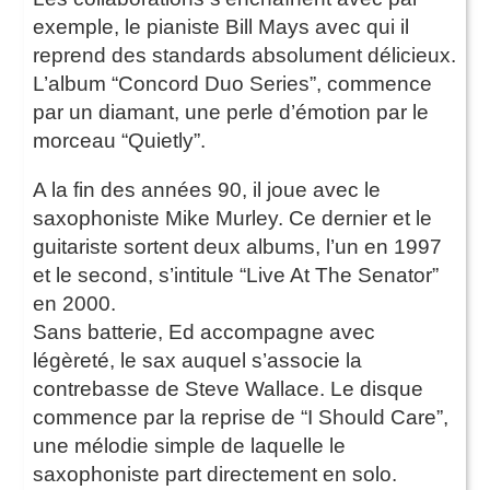
exemple, le pianiste Bill Mays avec qui il
reprend des standards absolument délicieux.
L’album “Concord Duo Series”, commence
par un diamant, une perle d’émotion par le
morceau “Quietly”.
A la fin des années 90, il joue avec le
saxophoniste Mike Murley. Ce dernier et le
guitariste sortent deux albums, l’un en 1997
et le second, s’intitule “Live At The Senator”
en 2000.
Sans batterie, Ed accompagne avec
légèreté, le sax auquel s’associe la
contrebasse de Steve Wallace. Le disque
commence par la reprise de “I Should Care”,
une mélodie simple de laquelle le
saxophoniste part directement en solo.