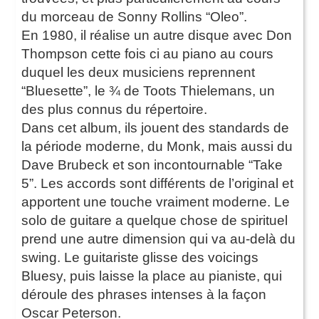
du morceau de Sonny Rollins “Oleo”.
En 1980, il réalise un autre disque avec Don
Thompson cette fois ci au piano au cours
duquel les deux musiciens reprennent
“Bluesette”, le ¾ de Toots Thielemans, un
des plus connus du répertoire.
Dans cet album, ils jouent des standards de
la période moderne, du Monk, mais aussi du
Dave Brubeck et son incontournable “Take
5”. Les accords sont différents de l’original et
apportent une touche vraiment moderne. Le
solo de guitare a quelque chose de spirituel
prend une autre dimension qui va au-delà du
swing. Le guitariste glisse des voicings
Bluesy, puis laisse la place au pianiste, qui
déroule des phrases intenses à la façon
Oscar Peterson.