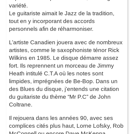
variété.
Le guitariste aimait le Jazz de la tradition,
tout en y incorporant des accords
personnels afin de réharmoniser.
L’artiste Canadien jouera avec de nombreux
artistes, comme le saxophoniste ténor Rick
Wilkins en 1985. Le disque démarre assez
fort. Ils reprennent un morceau de Jimmy
Heath intitulé C.T.A où les notes sont
limpides, imprégnées de Be-Bop. Dans un
des Blues du disque, j’entends une citation
du guitariste du thème “Mr P.C” de John
Coltrane.
Il rejouera dans les années 90, avec ses
complices cités plus haut, Lorne Lofsky, Rob
McConnell ou encore Dave McKenna.