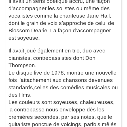
Il avait un sens poétique accru, une façon
d’accompagner les solistes ou même des
vocalistes comme la chanteuse Jane Hall,
dont le grain de voix s’approche de celui de
Blossom Dearie. La façon d’accompagner
est soyeuse.
Il avait joué également en trio, duo avec
pianistes, contrebassistes dont Don
Thompson.
Le disque live de 1978, montre une nouvelle
fois l’attachement aux chansons devenues
standards,celles des comédies musicales ou
des films.
Les couleurs sont soyeuses, chaleureuses,
la contrebasse nous enveloppe dès les
premières secondes, par ses notes, que le
guitariste ponctue de voicings, parfois mêlés