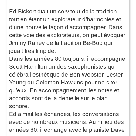
Ed Bickert était un serviteur de la tradition
tout en étant un explorateur d’harmonies et
d’une nouvelle façon d’accompagner. Dans
cette voie des explorateurs, on peut évoquer
Jimmy Raney de la tradition Be-Bop qui
jouait très limpide.
Dans les années 80 toujours, il accompagne
Scott Hamilton un des saxophonistes qui
célébra l’esthétique de Ben Webster, Lester
Young ou Coleman Hawkins pour ne citer
qu’eux. En accompagnement, les notes et
accords sont de la dentelle sur le plan
sonore.
Ed aimait les échanges, les conversations
avec de nombreux musiciens. Au milieu des
années 80, il échange avec le pianiste Dave