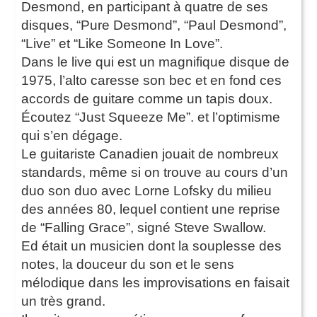
Desmond, en participant à quatre de ses
disques, “Pure Desmond”, “Paul Desmond”,
“Live” et “Like Someone In Love”.
Dans le live qui est un magnifique disque de
1975, l’alto caresse son bec et en fond ces
accords de guitare comme un tapis doux.
Écoutez “Just Squeeze Me”. et l’optimisme
qui s’en dégage.
Le guitariste Canadien jouait de nombreux
standards, même si on trouve au cours d’un
duo son duo avec Lorne Lofsky du milieu
des années 80, lequel contient une reprise
de “Falling Grace”, signé Steve Swallow.
Ed était un musicien dont la souplesse des
notes, la douceur du son et le sens
mélodique dans les improvisations en faisait
un très grand.