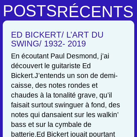
POSTS
RÉCENTS
ED BICKERT/ L’ART DU
SWING/ 1932- 2019
En écoutant Paul Desmond, j’ai
découvert le guitariste Ed
Bickert.J’entends un son de demi-
caisse, des notes rondes et
chaudes à la tonalité grave, qu’il
faisait surtout swinguer à fond, des
notes qui dansaient sur les walkin’
bass et sur la cymbale de
batterie.Ed Bickert jouait pourtant