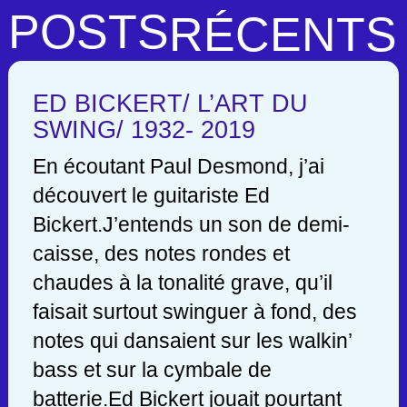
POSTS
RÉCENTS
ED BICKERT/ L’ART DU
SWING/ 1932- 2019
En écoutant Paul Desmond, j’ai
découvert le guitariste Ed
Bickert.J’entends un son de demi-
caisse, des notes rondes et
chaudes à la tonalité grave, qu’il
faisait surtout swinguer à fond, des
notes qui dansaient sur les walkin’
bass et sur la cymbale de
batterie.Ed Bickert jouait pourtant