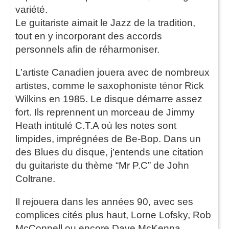
variété.
Le guitariste aimait le Jazz de la tradition,
tout en y incorporant des accords
personnels afin de réharmoniser.
L’artiste Canadien jouera avec de nombreux
artistes, comme le saxophoniste ténor Rick
Wilkins en 1985. Le disque démarre assez
fort. Ils reprennent un morceau de Jimmy
Heath intitulé C.T.A où les notes sont
limpides, imprégnées de Be-Bop. Dans un
des Blues du disque, j’entends une citation
du guitariste du thème “Mr P.C” de John
Coltrane.
Il rejouera dans les années 90, avec ses
complices cités plus haut, Lorne Lofsky, Rob
McConnell ou encore Dave McKenna.