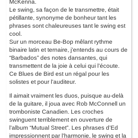
McKenna.
Le swing, sa façon de le transmettre, était
pétillante, synonyme de bonheur tant les
phrases sont chaleureuses tant le swing est
cool.
Sur un morceau Be-Bop mêlant rythme
binaire latin et ternaire, j’entends au cours de
“Barbados” des notes dansantes, qui
transmettent de la joie à celui qui l’écoute.
Ce Blues de Bird est un régal pour les
solistes et pour l’auditeur.
Il aimait vraiment les duos, puisque au-delà
de la guitare, il joua avec Rob McConnell un
tromboniste Canadien. Les croches
swinguent terriblement en ouverture de
l’album “Mutual Street”. Les phrases d’Ed
impressionnent par l’harmonie, le swing et la