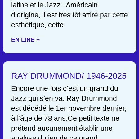
latine et le Jazz . Américain
d’origine, il est très tôt attiré par cette
esthétique, cette
EN LIRE +
RAY DRUMMOND/ 1946-2025
Encore une fois c’est un grand du
Jazz qui s’en va. Ray Drummond
est décédé le 1er novembre dernier,
à l’âge de 78 ans.Ce petit texte ne
prétend aucunement établir une
analyse du jeu de ce grand