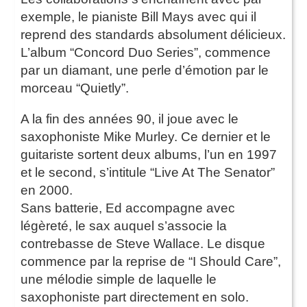
exemple, le pianiste Bill Mays avec qui il
reprend des standards absolument délicieux.
L’album “Concord Duo Series”, commence
par un diamant, une perle d’émotion par le
morceau “Quietly”.
A la fin des années 90, il joue avec le
saxophoniste Mike Murley. Ce dernier et le
guitariste sortent deux albums, l’un en 1997
et le second, s’intitule “Live At The Senator”
en 2000.
Sans batterie, Ed accompagne avec
légèreté, le sax auquel s’associe la
contrebasse de Steve Wallace. Le disque
commence par la reprise de “I Should Care”,
une mélodie simple de laquelle le
saxophoniste part directement en solo.