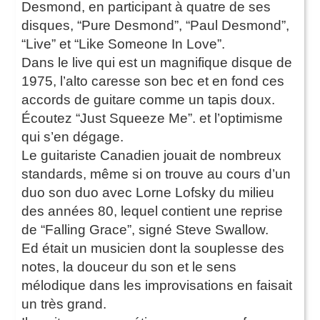
Desmond, en participant à quatre de ses
disques, “Pure Desmond”, “Paul Desmond”,
“Live” et “Like Someone In Love”.
Dans le live qui est un magnifique disque de
1975, l’alto caresse son bec et en fond ces
accords de guitare comme un tapis doux.
Écoutez “Just Squeeze Me”. et l’optimisme
qui s’en dégage.
Le guitariste Canadien jouait de nombreux
standards, même si on trouve au cours d’un
duo son duo avec Lorne Lofsky du milieu
des années 80, lequel contient une reprise
de “Falling Grace”, signé Steve Swallow.
Ed était un musicien dont la souplesse des
notes, la douceur du son et le sens
mélodique dans les improvisations en faisait
un très grand.