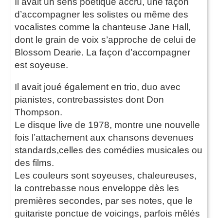
Il avait un sens poétique accru, une façon
d’accompagner les solistes ou même des
vocalistes comme la chanteuse Jane Hall,
dont le grain de voix s’approche de celui de
Blossom Dearie. La façon d’accompagner
est soyeuse.
Il avait joué également en trio, duo avec
pianistes, contrebassistes dont Don
Thompson.
Le disque live de 1978, montre une nouvelle
fois l’attachement aux chansons devenues
standards,celles des comédies musicales ou
des films.
Les couleurs sont soyeuses, chaleureuses,
la contrebasse nous enveloppe dès les
premières secondes, par ses notes, que le
guitariste ponctue de voicings, parfois mêlés