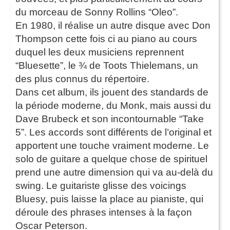
du morceau de Sonny Rollins “Oleo”.
En 1980, il réalise un autre disque avec Don
Thompson cette fois ci au piano au cours
duquel les deux musiciens reprennent
“Bluesette”, le ¾ de Toots Thielemans, un
des plus connus du répertoire.
Dans cet album, ils jouent des standards de
la période moderne, du Monk, mais aussi du
Dave Brubeck et son incontournable “Take
5”. Les accords sont différents de l’original et
apportent une touche vraiment moderne. Le
solo de guitare a quelque chose de spirituel
prend une autre dimension qui va au-delà du
swing. Le guitariste glisse des voicings
Bluesy, puis laisse la place au pianiste, qui
déroule des phrases intenses à la façon
Oscar Peterson.