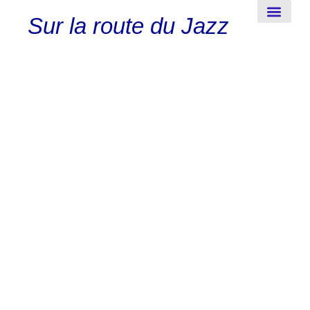
Sur la route du Jazz
New-Orleans