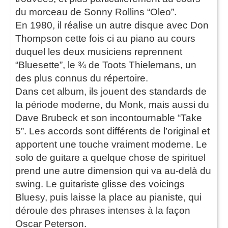
du morceau de Sonny Rollins “Oleo”.
En 1980, il réalise un autre disque avec Don
Thompson cette fois ci au piano au cours
duquel les deux musiciens reprennent
“Bluesette”, le ¾ de Toots Thielemans, un
des plus connus du répertoire.
Dans cet album, ils jouent des standards de
la période moderne, du Monk, mais aussi du
Dave Brubeck et son incontournable “Take
5”. Les accords sont différents de l’original et
apportent une touche vraiment moderne. Le
solo de guitare a quelque chose de spirituel
prend une autre dimension qui va au-delà du
swing. Le guitariste glisse des voicings
Bluesy, puis laisse la place au pianiste, qui
déroule des phrases intenses à la façon
Oscar Peterson.