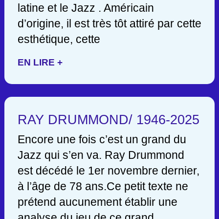
latine et le Jazz . Américain
d’origine, il est très tôt attiré par cette
esthétique, cette
EN LIRE +
RAY DRUMMOND/ 1946-2025
Encore une fois c’est un grand du
Jazz qui s’en va. Ray Drummond
est décédé le 1er novembre dernier,
à l’âge de 78 ans.Ce petit texte ne
prétend aucunement établir une
analyse du jeu de ce grand