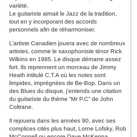
variété.
Le guitariste aimait le Jazz de la tradition,
tout en y incorporant des accords
personnels afin de réharmoniser.
L’artiste Canadien jouera avec de nombreux
artistes, comme le saxophoniste ténor Rick
Wilkins en 1985. Le disque démarre assez
fort. Ils reprennent un morceau de Jimmy
Heath intitulé C.T.A où les notes sont
limpides, imprégnées de Be-Bop. Dans un
des Blues du disque, j’entends une citation
du guitariste du thème “Mr P.C” de John
Coltrane.
Il rejouera dans les années 90, avec ses
complices cités plus haut, Lorne Lofsky, Rob
McConnell ou encore Dave McKenna.