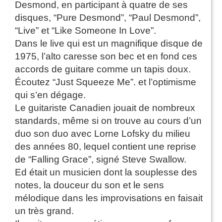
Desmond, en participant à quatre de ses
disques, “Pure Desmond”, “Paul Desmond”,
“Live” et “Like Someone In Love”.
Dans le live qui est un magnifique disque de
1975, l’alto caresse son bec et en fond ces
accords de guitare comme un tapis doux.
Écoutez “Just Squeeze Me”. et l’optimisme
qui s’en dégage.
Le guitariste Canadien jouait de nombreux
standards, même si on trouve au cours d’un
duo son duo avec Lorne Lofsky du milieu
des années 80, lequel contient une reprise
de “Falling Grace”, signé Steve Swallow.
Ed était un musicien dont la souplesse des
notes, la douceur du son et le sens
mélodique dans les improvisations en faisait
un très grand.