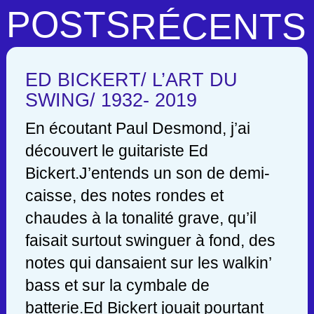
POSTS
RÉCENTS
ED BICKERT/ L’ART DU
SWING/ 1932- 2019
En écoutant Paul Desmond, j’ai
découvert le guitariste Ed
Bickert.J’entends un son de demi-
caisse, des notes rondes et
chaudes à la tonalité grave, qu’il
faisait surtout swinguer à fond, des
notes qui dansaient sur les walkin’
bass et sur la cymbale de
batterie.Ed Bickert jouait pourtant