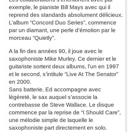
exemple, le pianiste Bill Mays avec qui il
reprend des standards absolument délicieux.
L’album “Concord Duo Series”, commence
par un diamant, une perle d’émotion par le
morceau “Quietly”.
A la fin des années 90, il joue avec le
saxophoniste Mike Murley. Ce dernier et le
guitariste sortent deux albums, l’un en 1997
et le second, s’intitule “Live At The Senator”
en 2000.
Sans batterie, Ed accompagne avec
légèreté, le sax auquel s’associe la
contrebasse de Steve Wallace. Le disque
commence par la reprise de “I Should Care”,
une mélodie simple de laquelle le
saxophoniste part directement en solo.