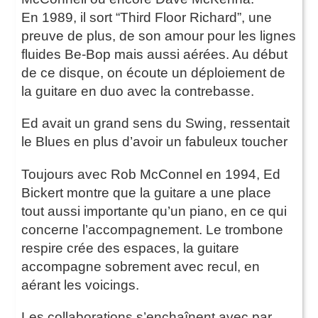
En 1989, il sort “Third Floor Richard”, une
preuve de plus, de son amour pour les lignes
fluides Be-Bop mais aussi aérées. Au début
de ce disque, on écoute un déploiement de
la guitare en duo avec la contrebasse.
Ed avait un grand sens du Swing, ressentait
le Blues en plus d’avoir un fabuleux toucher
Toujours avec Rob McConnel en 1994, Ed
Bickert montre que la guitare a une place
tout aussi importante qu’un piano, en ce qui
concerne l’accompagnement. Le trombone
respire crée des espaces, la guitare
accompagne sobrement avec recul, en
aérant les voicings.
Les collaborations s’enchaînent avec par