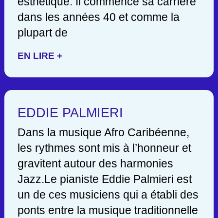
esthétique. Il commence sa carrière
dans les années 40 et comme la
plupart de
EN LIRE +
EDDIE PALMIERI
Dans la musique Afro Caribéenne,
les rythmes sont mis à l’honneur et
gravitent autour des harmonies
Jazz.Le pianiste Eddie Palmieri est
un de ces musiciens qui a établi des
ponts entre la musique traditionnelle