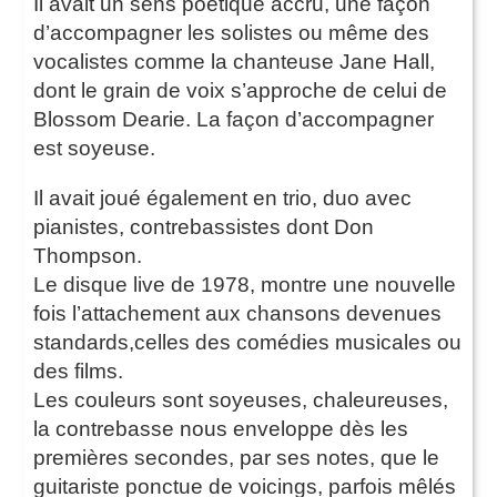
Il avait un sens poétique accru, une façon
d’accompagner les solistes ou même des
vocalistes comme la chanteuse Jane Hall,
dont le grain de voix s’approche de celui de
Blossom Dearie. La façon d’accompagner
est soyeuse.
Il avait joué également en trio, duo avec
pianistes, contrebassistes dont Don
Thompson.
Le disque live de 1978, montre une nouvelle
fois l’attachement aux chansons devenues
standards,celles des comédies musicales ou
des films.
Les couleurs sont soyeuses, chaleureuses,
la contrebasse nous enveloppe dès les
premières secondes, par ses notes, que le
guitariste ponctue de voicings, parfois mêlés