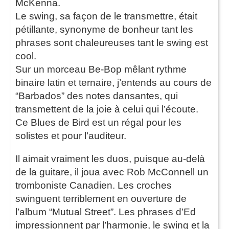
McKenna.
Le swing, sa façon de le transmettre, était
pétillante, synonyme de bonheur tant les
phrases sont chaleureuses tant le swing est
cool.
Sur un morceau Be-Bop mêlant rythme
binaire latin et ternaire, j’entends au cours de
“Barbados” des notes dansantes, qui
transmettent de la joie à celui qui l’écoute.
Ce Blues de Bird est un régal pour les
solistes et pour l’auditeur.
Il aimait vraiment les duos, puisque au-delà
de la guitare, il joua avec Rob McConnell un
tromboniste Canadien. Les croches
swinguent terriblement en ouverture de
l’album “Mutual Street”. Les phrases d’Ed
impressionnent par l’harmonie, le swing et la