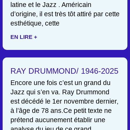
latine et le Jazz . Américain
d’origine, il est très tôt attiré par cette
esthétique, cette
EN LIRE +
RAY DRUMMOND/ 1946-2025
Encore une fois c’est un grand du
Jazz qui s’en va. Ray Drummond
est décédé le 1er novembre dernier,
à l’âge de 78 ans.Ce petit texte ne
prétend aucunement établir une
analyse du jeu de ce grand