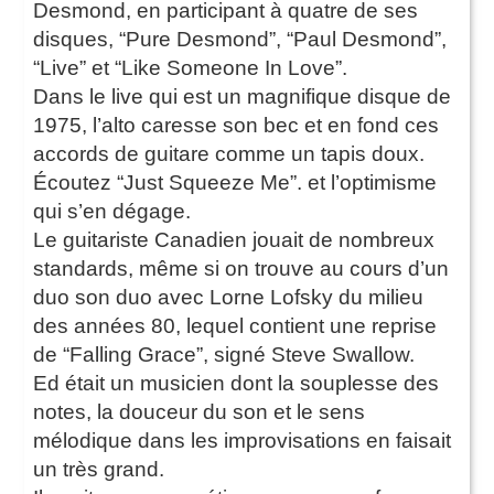
Desmond, en participant à quatre de ses
disques, “Pure Desmond”, “Paul Desmond”,
“Live” et “Like Someone In Love”.
Dans le live qui est un magnifique disque de
1975, l’alto caresse son bec et en fond ces
accords de guitare comme un tapis doux.
Écoutez “Just Squeeze Me”. et l’optimisme
qui s’en dégage.
Le guitariste Canadien jouait de nombreux
standards, même si on trouve au cours d’un
duo son duo avec Lorne Lofsky du milieu
des années 80, lequel contient une reprise
de “Falling Grace”, signé Steve Swallow.
Ed était un musicien dont la souplesse des
notes, la douceur du son et le sens
mélodique dans les improvisations en faisait
un très grand.