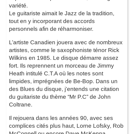
variété.
Le guitariste aimait le Jazz de la tradition,
tout en y incorporant des accords
personnels afin de réharmoniser.
L’artiste Canadien jouera avec de nombreux
artistes, comme le saxophoniste ténor Rick
Wilkins en 1985. Le disque démarre assez
fort. Ils reprennent un morceau de Jimmy
Heath intitulé C.T.A où les notes sont
limpides, imprégnées de Be-Bop. Dans un
des Blues du disque, j’entends une citation
du guitariste du thème “Mr P.C” de John
Coltrane.
Il rejouera dans les années 90, avec ses
complices cités plus haut, Lorne Lofsky, Rob
McConnell ou encore Dave McKenna.