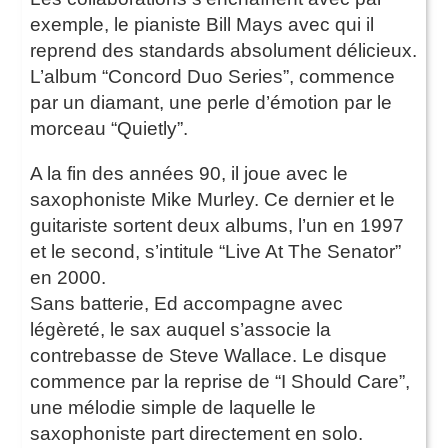
exemple, le pianiste Bill Mays avec qui il
reprend des standards absolument délicieux.
L’album “Concord Duo Series”, commence
par un diamant, une perle d’émotion par le
morceau “Quietly”.
A la fin des années 90, il joue avec le
saxophoniste Mike Murley. Ce dernier et le
guitariste sortent deux albums, l’un en 1997
et le second, s’intitule “Live At The Senator”
en 2000.
Sans batterie, Ed accompagne avec
légèreté, le sax auquel s’associe la
contrebasse de Steve Wallace. Le disque
commence par la reprise de “I Should Care”,
une mélodie simple de laquelle le
saxophoniste part directement en solo.