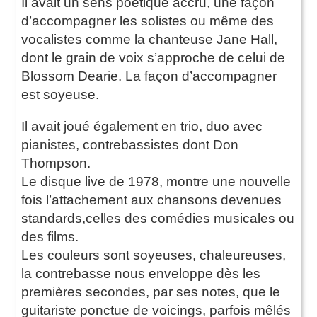
Il avait un sens poétique accru, une façon
d’accompagner les solistes ou même des
vocalistes comme la chanteuse Jane Hall,
dont le grain de voix s’approche de celui de
Blossom Dearie. La façon d’accompagner
est soyeuse.
Il avait joué également en trio, duo avec
pianistes, contrebassistes dont Don
Thompson.
Le disque live de 1978, montre une nouvelle
fois l’attachement aux chansons devenues
standards,celles des comédies musicales ou
des films.
Les couleurs sont soyeuses, chaleureuses,
la contrebasse nous enveloppe dès les
premières secondes, par ses notes, que le
guitariste ponctue de voicings, parfois mêlés