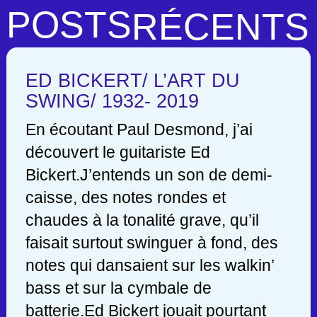
POSTS
RÉCENTS
ED BICKERT/ L’ART DU
SWING/ 1932- 2019
En écoutant Paul Desmond, j’ai
découvert le guitariste Ed
Bickert.J’entends un son de demi-
caisse, des notes rondes et
chaudes à la tonalité grave, qu’il
faisait surtout swinguer à fond, des
notes qui dansaient sur les walkin’
bass et sur la cymbale de
batterie.Ed Bickert jouait pourtant