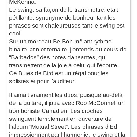
McKenna.
Le swing, sa façon de le transmettre, était
pétillante, synonyme de bonheur tant les
phrases sont chaleureuses tant le swing est
cool.
Sur un morceau Be-Bop mêlant rythme
binaire latin et ternaire, j’entends au cours de
“Barbados” des notes dansantes, qui
transmettent de la joie à celui qui l’écoute.
Ce Blues de Bird est un régal pour les
solistes et pour l’auditeur.
Il aimait vraiment les duos, puisque au-delà
de la guitare, il joua avec Rob McConnell un
tromboniste Canadien. Les croches
swinguent terriblement en ouverture de
l’album “Mutual Street”. Les phrases d’Ed
impressionnent par l’harmonie, le swing et la