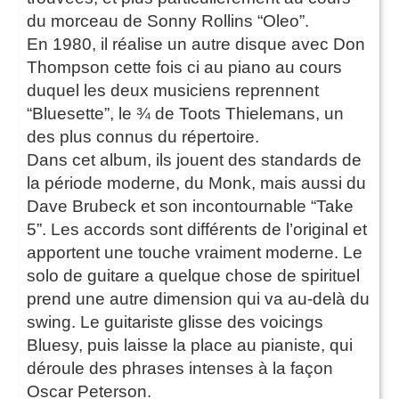
du morceau de Sonny Rollins “Oleo”.
En 1980, il réalise un autre disque avec Don
Thompson cette fois ci au piano au cours
duquel les deux musiciens reprennent
“Bluesette”, le ¾ de Toots Thielemans, un
des plus connus du répertoire.
Dans cet album, ils jouent des standards de
la période moderne, du Monk, mais aussi du
Dave Brubeck et son incontournable “Take
5”. Les accords sont différents de l’original et
apportent une touche vraiment moderne. Le
solo de guitare a quelque chose de spirituel
prend une autre dimension qui va au-delà du
swing. Le guitariste glisse des voicings
Bluesy, puis laisse la place au pianiste, qui
déroule des phrases intenses à la façon
Oscar Peterson.