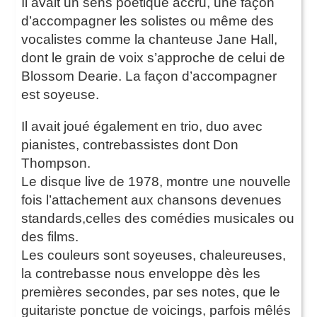
Il avait un sens poétique accru, une façon
d’accompagner les solistes ou même des
vocalistes comme la chanteuse Jane Hall,
dont le grain de voix s’approche de celui de
Blossom Dearie. La façon d’accompagner
est soyeuse.
Il avait joué également en trio, duo avec
pianistes, contrebassistes dont Don
Thompson.
Le disque live de 1978, montre une nouvelle
fois l’attachement aux chansons devenues
standards,celles des comédies musicales ou
des films.
Les couleurs sont soyeuses, chaleureuses,
la contrebasse nous enveloppe dès les
premières secondes, par ses notes, que le
guitariste ponctue de voicings, parfois mêlés