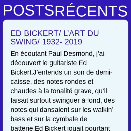
POSTS
RÉCENTS
ED BICKERT/ L’ART DU
SWING/ 1932- 2019
En écoutant Paul Desmond, j’ai
découvert le guitariste Ed
Bickert.J’entends un son de demi-
caisse, des notes rondes et
chaudes à la tonalité grave, qu’il
faisait surtout swinguer à fond, des
notes qui dansaient sur les walkin’
bass et sur la cymbale de
batterie.Ed Bickert jouait pourtant