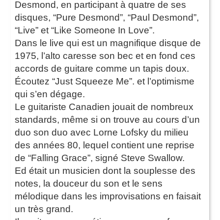
Desmond, en participant à quatre de ses
disques, “Pure Desmond”, “Paul Desmond”,
“Live” et “Like Someone In Love”.
Dans le live qui est un magnifique disque de
1975, l’alto caresse son bec et en fond ces
accords de guitare comme un tapis doux.
Écoutez “Just Squeeze Me”. et l’optimisme
qui s’en dégage.
Le guitariste Canadien jouait de nombreux
standards, même si on trouve au cours d’un
duo son duo avec Lorne Lofsky du milieu
des années 80, lequel contient une reprise
de “Falling Grace”, signé Steve Swallow.
Ed était un musicien dont la souplesse des
notes, la douceur du son et le sens
mélodique dans les improvisations en faisait
un très grand.