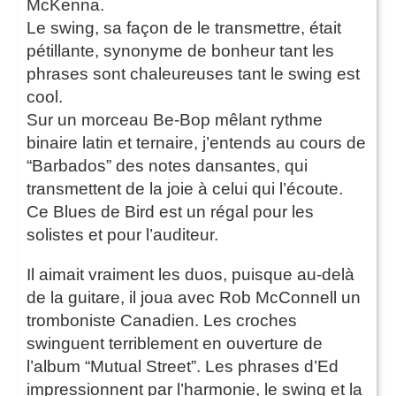
McKenna.
Le swing, sa façon de le transmettre, était
pétillante, synonyme de bonheur tant les
phrases sont chaleureuses tant le swing est
cool.
Sur un morceau Be-Bop mêlant rythme
binaire latin et ternaire, j’entends au cours de
“Barbados” des notes dansantes, qui
transmettent de la joie à celui qui l’écoute.
Ce Blues de Bird est un régal pour les
solistes et pour l’auditeur.
Il aimait vraiment les duos, puisque au-delà
de la guitare, il joua avec Rob McConnell un
tromboniste Canadien. Les croches
swinguent terriblement en ouverture de
l’album “Mutual Street”. Les phrases d’Ed
impressionnent par l’harmonie, le swing et la