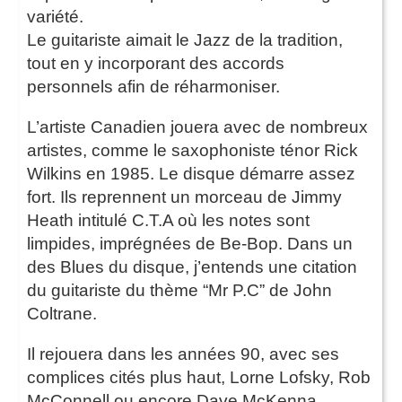
variété.
Le guitariste aimait le Jazz de la tradition,
tout en y incorporant des accords
personnels afin de réharmoniser.
L’artiste Canadien jouera avec de nombreux
artistes, comme le saxophoniste ténor Rick
Wilkins en 1985. Le disque démarre assez
fort. Ils reprennent un morceau de Jimmy
Heath intitulé C.T.A où les notes sont
limpides, imprégnées de Be-Bop. Dans un
des Blues du disque, j’entends une citation
du guitariste du thème “Mr P.C” de John
Coltrane.
Il rejouera dans les années 90, avec ses
complices cités plus haut, Lorne Lofsky, Rob
McConnell ou encore Dave McKenna.