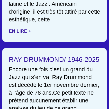
latine et le Jazz . Américain
d’origine, il est très tôt attiré par cette
esthétique, cette
EN LIRE +
RAY DRUMMOND/ 1946-2025
Encore une fois c’est un grand du
Jazz qui s’en va. Ray Drummond
est décédé le 1er novembre dernier,
à l’âge de 78 ans.Ce petit texte ne
prétend aucunement établir une
analyse du jeu de ce grand