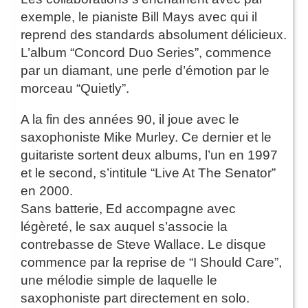
exemple, le pianiste Bill Mays avec qui il
reprend des standards absolument délicieux.
L’album “Concord Duo Series”, commence
par un diamant, une perle d’émotion par le
morceau “Quietly”.
A la fin des années 90, il joue avec le
saxophoniste Mike Murley. Ce dernier et le
guitariste sortent deux albums, l’un en 1997
et le second, s’intitule “Live At The Senator”
en 2000.
Sans batterie, Ed accompagne avec
légèreté, le sax auquel s’associe la
contrebasse de Steve Wallace. Le disque
commence par la reprise de “I Should Care”,
une mélodie simple de laquelle le
saxophoniste part directement en solo.