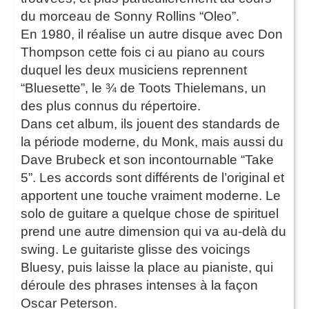
du morceau de Sonny Rollins “Oleo”.
En 1980, il réalise un autre disque avec Don
Thompson cette fois ci au piano au cours
duquel les deux musiciens reprennent
“Bluesette”, le ¾ de Toots Thielemans, un
des plus connus du répertoire.
Dans cet album, ils jouent des standards de
la période moderne, du Monk, mais aussi du
Dave Brubeck et son incontournable “Take
5”. Les accords sont différents de l’original et
apportent une touche vraiment moderne. Le
solo de guitare a quelque chose de spirituel
prend une autre dimension qui va au-delà du
swing. Le guitariste glisse des voicings
Bluesy, puis laisse la place au pianiste, qui
déroule des phrases intenses à la façon
Oscar Peterson.