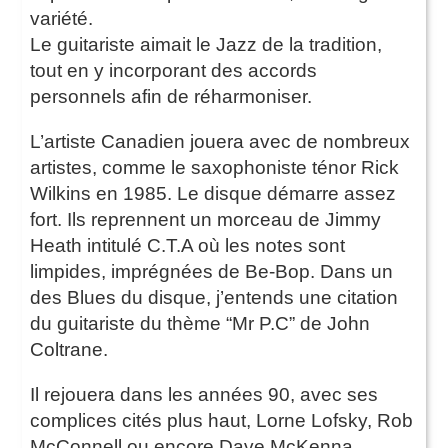
variété.
Le guitariste aimait le Jazz de la tradition,
tout en y incorporant des accords
personnels afin de réharmoniser.
L’artiste Canadien jouera avec de nombreux
artistes, comme le saxophoniste ténor Rick
Wilkins en 1985. Le disque démarre assez
fort. Ils reprennent un morceau de Jimmy
Heath intitulé C.T.A où les notes sont
limpides, imprégnées de Be-Bop. Dans un
des Blues du disque, j’entends une citation
du guitariste du thème “Mr P.C” de John
Coltrane.
Il rejouera dans les années 90, avec ses
complices cités plus haut, Lorne Lofsky, Rob
McConnell ou encore Dave McKenna.