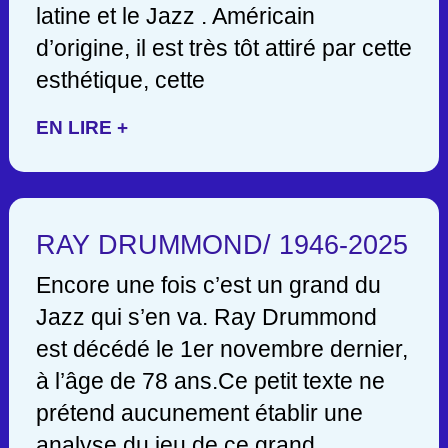
latine et le Jazz . Américain
d’origine, il est très tôt attiré par cette
esthétique, cette
EN LIRE +
RAY DRUMMOND/ 1946-2025
Encore une fois c’est un grand du
Jazz qui s’en va. Ray Drummond
est décédé le 1er novembre dernier,
à l’âge de 78 ans.Ce petit texte ne
prétend aucunement établir une
analyse du jeu de ce grand