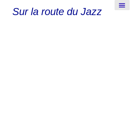
Sur la route du Jazz
New-Orleans