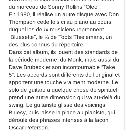
du morceau de Sonny Rollins “Oleo”.
En 1980, il réalise un autre disque avec Don
Thompson cette fois ci au piano au cours
duquel les deux musiciens reprennent
“Bluesette”, le ¾ de Toots Thielemans, un
des plus connus du répertoire.
Dans cet album, ils jouent des standards de
la période moderne, du Monk, mais aussi du
Dave Brubeck et son incontournable “Take
5”. Les accords sont différents de l’original et
apportent une touche vraiment moderne. Le
solo de guitare a quelque chose de spirituel
prend une autre dimension qui va au-delà du
swing. Le guitariste glisse des voicings
Bluesy, puis laisse la place au pianiste, qui
déroule des phrases intenses à la façon
Oscar Peterson.