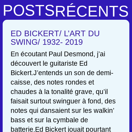
POSTS
RÉCENTS
ED BICKERT/ L’ART DU
SWING/ 1932- 2019
En écoutant Paul Desmond, j’ai
découvert le guitariste Ed
Bickert.J’entends un son de demi-
caisse, des notes rondes et
chaudes à la tonalité grave, qu’il
faisait surtout swinguer à fond, des
notes qui dansaient sur les walkin’
bass et sur la cymbale de
batterie.Ed Bickert jouait pourtant