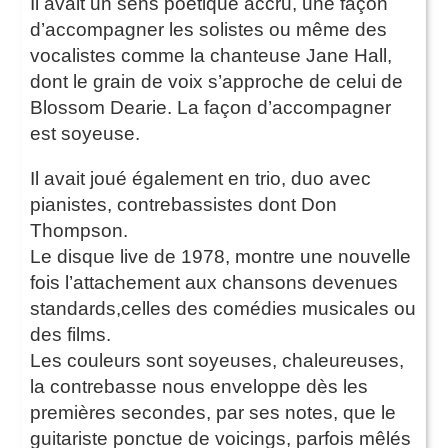
Il avait un sens poétique accru, une façon
d’accompagner les solistes ou même des
vocalistes comme la chanteuse Jane Hall,
dont le grain de voix s’approche de celui de
Blossom Dearie. La façon d’accompagner
est soyeuse.
Il avait joué également en trio, duo avec
pianistes, contrebassistes dont Don
Thompson.
Le disque live de 1978, montre une nouvelle
fois l’attachement aux chansons devenues
standards,celles des comédies musicales ou
des films.
Les couleurs sont soyeuses, chaleureuses,
la contrebasse nous enveloppe dès les
premières secondes, par ses notes, que le
guitariste ponctue de voicings, parfois mêlés