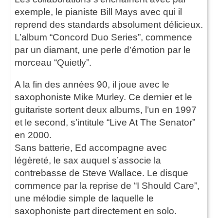
exemple, le pianiste Bill Mays avec qui il
reprend des standards absolument délicieux.
L’album “Concord Duo Series”, commence
par un diamant, une perle d’émotion par le
morceau “Quietly”.
A la fin des années 90, il joue avec le
saxophoniste Mike Murley. Ce dernier et le
guitariste sortent deux albums, l’un en 1997
et le second, s’intitule “Live At The Senator”
en 2000.
Sans batterie, Ed accompagne avec
légèreté, le sax auquel s’associe la
contrebasse de Steve Wallace. Le disque
commence par la reprise de “I Should Care”,
une mélodie simple de laquelle le
saxophoniste part directement en solo.