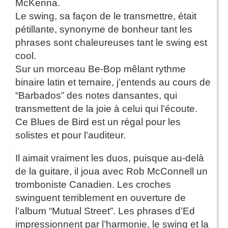
McKenna.
Le swing, sa façon de le transmettre, était
pétillante, synonyme de bonheur tant les
phrases sont chaleureuses tant le swing est
cool.
Sur un morceau Be-Bop mêlant rythme
binaire latin et ternaire, j’entends au cours de
“Barbados” des notes dansantes, qui
transmettent de la joie à celui qui l’écoute.
Ce Blues de Bird est un régal pour les
solistes et pour l’auditeur.
Il aimait vraiment les duos, puisque au-delà
de la guitare, il joua avec Rob McConnell un
tromboniste Canadien. Les croches
swinguent terriblement en ouverture de
l’album “Mutual Street”. Les phrases d’Ed
impressionnent par l’harmonie, le swing et la