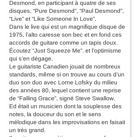
Desmond, en participant à quatre de ses
disques, “Pure Desmond”, “Paul Desmond”,
“Live” et “Like Someone In Love”.
Dans le live qui est un magnifique disque de
1975, l’alto caresse son bec et en fond ces
accords de guitare comme un tapis doux.
Écoutez “Just Squeeze Me”. et l’optimisme
qui s’en dégage.
Le guitariste Canadien jouait de nombreux
standards, même si on trouve au cours d’un
duo son duo avec Lorne Lofsky du milieu
des années 80, lequel contient une reprise
de “Falling Grace”, signé Steve Swallow.
Ed était un musicien dont la souplesse des
notes, la douceur du son et le sens
mélodique dans les improvisations en faisait
un très grand.