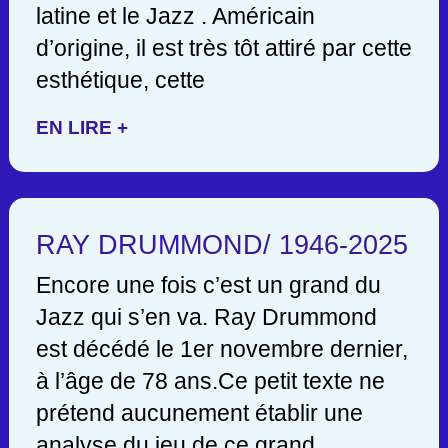
latine et le Jazz . Américain
d’origine, il est très tôt attiré par cette
esthétique, cette
EN LIRE +
RAY DRUMMOND/ 1946-2025
Encore une fois c’est un grand du
Jazz qui s’en va. Ray Drummond
est décédé le 1er novembre dernier,
à l’âge de 78 ans.Ce petit texte ne
prétend aucunement établir une
analyse du jeu de ce grand