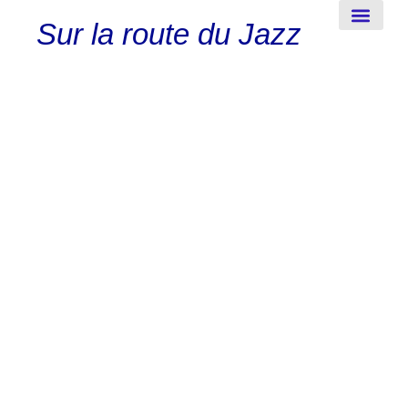
Sur la route du Jazz
New-Orleans