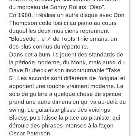
du morceau de Sonny Rollins “Oleo”.
En 1980, il réalise un autre disque avec Don
Thompson cette fois ci au piano au cours
duquel les deux musiciens reprennent
“Bluesette”, le ¾ de Toots Thielemans, un
des plus connus du répertoire.
Dans cet album, ils jouent des standards de
la période moderne, du Monk, mais aussi du
Dave Brubeck et son incontournable “Take
5”. Les accords sont différents de l’original et
apportent une touche vraiment moderne. Le
solo de guitare a quelque chose de spirituel
prend une autre dimension qui va au-delà du
swing. Le guitariste glisse des voicings
Bluesy, puis laisse la place au pianiste, qui
déroule des phrases intenses à la façon
Oscar Peterson.