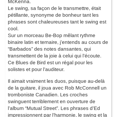
McKenna.
Le swing, sa façon de le transmettre, était
pétillante, synonyme de bonheur tant les
phrases sont chaleureuses tant le swing est
cool.
Sur un morceau Be-Bop mêlant rythme
binaire latin et ternaire, j’entends au cours de
“Barbados” des notes dansantes, qui
transmettent de la joie à celui qui l’écoute.
Ce Blues de Bird est un régal pour les
solistes et pour l’auditeur.
Il aimait vraiment les duos, puisque au-delà
de la guitare, il joua avec Rob McConnell un
tromboniste Canadien. Les croches
swinguent terriblement en ouverture de
l’album “Mutual Street”. Les phrases d’Ed
impressionnent par l’harmonie, le swing et la