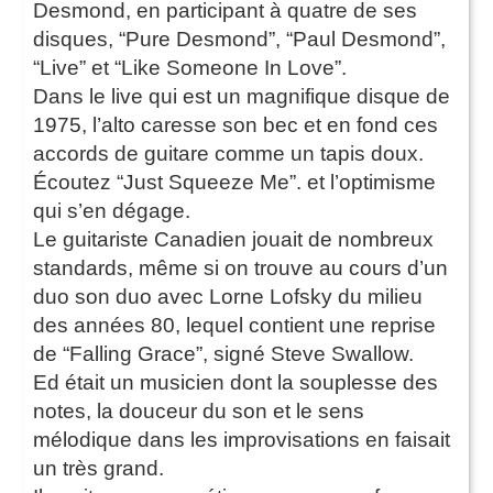
Desmond, en participant à quatre de ses
disques, “Pure Desmond”, “Paul Desmond”,
“Live” et “Like Someone In Love”.
Dans le live qui est un magnifique disque de
1975, l’alto caresse son bec et en fond ces
accords de guitare comme un tapis doux.
Écoutez “Just Squeeze Me”. et l’optimisme
qui s’en dégage.
Le guitariste Canadien jouait de nombreux
standards, même si on trouve au cours d’un
duo son duo avec Lorne Lofsky du milieu
des années 80, lequel contient une reprise
de “Falling Grace”, signé Steve Swallow.
Ed était un musicien dont la souplesse des
notes, la douceur du son et le sens
mélodique dans les improvisations en faisait
un très grand.