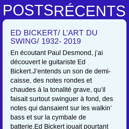
POSTS
RÉCENTS
ED BICKERT/ L’ART DU
SWING/ 1932- 2019
En écoutant Paul Desmond, j’ai
découvert le guitariste Ed
Bickert.J’entends un son de demi-
caisse, des notes rondes et
chaudes à la tonalité grave, qu’il
faisait surtout swinguer à fond, des
notes qui dansaient sur les walkin’
bass et sur la cymbale de
batterie.Ed Bickert jouait pourtant