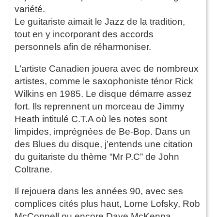
variété.
Le guitariste aimait le Jazz de la tradition,
tout en y incorporant des accords
personnels afin de réharmoniser.
L’artiste Canadien jouera avec de nombreux
artistes, comme le saxophoniste ténor Rick
Wilkins en 1985. Le disque démarre assez
fort. Ils reprennent un morceau de Jimmy
Heath intitulé C.T.A où les notes sont
limpides, imprégnées de Be-Bop. Dans un
des Blues du disque, j’entends une citation
du guitariste du thème “Mr P.C” de John
Coltrane.
Il rejouera dans les années 90, avec ses
complices cités plus haut, Lorne Lofsky, Rob
McConnell ou encore Dave McKenna.