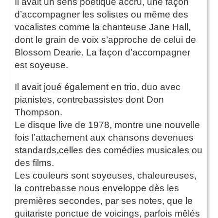
Il avait un sens poétique accru, une façon
d’accompagner les solistes ou même des
vocalistes comme la chanteuse Jane Hall,
dont le grain de voix s’approche de celui de
Blossom Dearie. La façon d’accompagner
est soyeuse.
Il avait joué également en trio, duo avec
pianistes, contrebassistes dont Don
Thompson.
Le disque live de 1978, montre une nouvelle
fois l’attachement aux chansons devenues
standards,celles des comédies musicales ou
des films.
Les couleurs sont soyeuses, chaleureuses,
la contrebasse nous enveloppe dès les
premières secondes, par ses notes, que le
guitariste ponctue de voicings, parfois mêlés