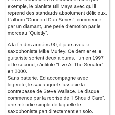
exemple, le pianiste Bill Mays avec qui il
reprend des standards absolument délicieux.
L’album “Concord Duo Series”, commence
par un diamant, une perle d’émotion par le
morceau “Quietly”.
A la fin des années 90, il joue avec le
saxophoniste Mike Murley. Ce dernier et le
guitariste sortent deux albums, l’un en 1997
et le second, s’intitule “Live At The Senator”
en 2000.
Sans batterie, Ed accompagne avec
légèreté, le sax auquel s’associe la
contrebasse de Steve Wallace. Le disque
commence par la reprise de “I Should Care”,
une mélodie simple de laquelle le
saxophoniste part directement en solo.