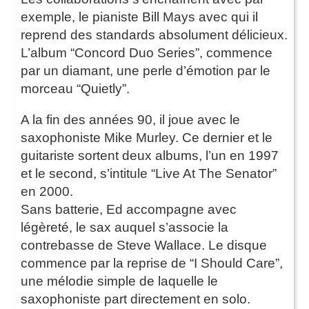
exemple, le pianiste Bill Mays avec qui il
reprend des standards absolument délicieux.
L’album “Concord Duo Series”, commence
par un diamant, une perle d’émotion par le
morceau “Quietly”.
A la fin des années 90, il joue avec le
saxophoniste Mike Murley. Ce dernier et le
guitariste sortent deux albums, l’un en 1997
et le second, s’intitule “Live At The Senator”
en 2000.
Sans batterie, Ed accompagne avec
légèreté, le sax auquel s’associe la
contrebasse de Steve Wallace. Le disque
commence par la reprise de “I Should Care”,
une mélodie simple de laquelle le
saxophoniste part directement en solo.