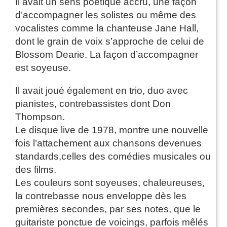
Il avait un sens poétique accru, une façon
d’accompagner les solistes ou même des
vocalistes comme la chanteuse Jane Hall,
dont le grain de voix s’approche de celui de
Blossom Dearie. La façon d’accompagner
est soyeuse.
Il avait joué également en trio, duo avec
pianistes, contrebassistes dont Don
Thompson.
Le disque live de 1978, montre une nouvelle
fois l’attachement aux chansons devenues
standards,celles des comédies musicales ou
des films.
Les couleurs sont soyeuses, chaleureuses,
la contrebasse nous enveloppe dès les
premières secondes, par ses notes, que le
guitariste ponctue de voicings, parfois mêlés