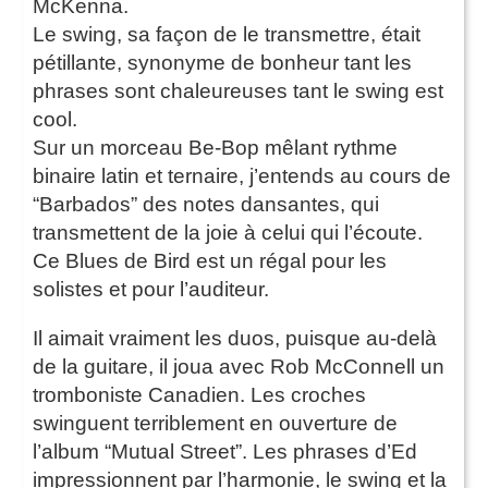
McKenna.
Le swing, sa façon de le transmettre, était
pétillante, synonyme de bonheur tant les
phrases sont chaleureuses tant le swing est
cool.
Sur un morceau Be-Bop mêlant rythme
binaire latin et ternaire, j’entends au cours de
“Barbados” des notes dansantes, qui
transmettent de la joie à celui qui l’écoute.
Ce Blues de Bird est un régal pour les
solistes et pour l’auditeur.
Il aimait vraiment les duos, puisque au-delà
de la guitare, il joua avec Rob McConnell un
tromboniste Canadien. Les croches
swinguent terriblement en ouverture de
l’album “Mutual Street”. Les phrases d’Ed
impressionnent par l’harmonie, le swing et la