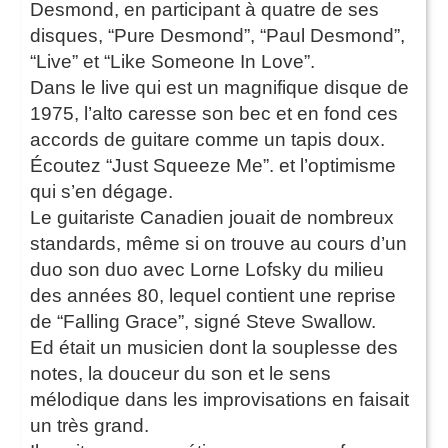
Desmond, en participant à quatre de ses
disques, “Pure Desmond”, “Paul Desmond”,
“Live” et “Like Someone In Love”.
Dans le live qui est un magnifique disque de
1975, l’alto caresse son bec et en fond ces
accords de guitare comme un tapis doux.
Écoutez “Just Squeeze Me”. et l’optimisme
qui s’en dégage.
Le guitariste Canadien jouait de nombreux
standards, même si on trouve au cours d’un
duo son duo avec Lorne Lofsky du milieu
des années 80, lequel contient une reprise
de “Falling Grace”, signé Steve Swallow.
Ed était un musicien dont la souplesse des
notes, la douceur du son et le sens
mélodique dans les improvisations en faisait
un très grand.