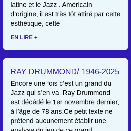
latine et le Jazz . Américain
d’origine, il est très tôt attiré par cette
esthétique, cette
EN LIRE +
RAY DRUMMOND/ 1946-2025
Encore une fois c’est un grand du
Jazz qui s’en va. Ray Drummond
est décédé le 1er novembre dernier,
à l’âge de 78 ans.Ce petit texte ne
prétend aucunement établir une
analyse du jeu de ce grand