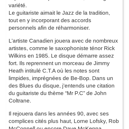
variété.
Le guitariste aimait le Jazz de la tradition,
tout en y incorporant des accords
personnels afin de réharmoniser.
L’artiste Canadien jouera avec de nombreux
artistes, comme le saxophoniste ténor Rick
Wilkins en 1985. Le disque démarre assez
fort. Ils reprennent un morceau de Jimmy
Heath intitulé C.T.A où les notes sont
limpides, imprégnées de Be-Bop. Dans un
des Blues du disque, j’entends une citation
du guitariste du thème “Mr P.C” de John
Coltrane.
Il rejouera dans les années 90, avec ses
complices cités plus haut, Lorne Lofsky, Rob
McConnell ou encore Dave McKenna.