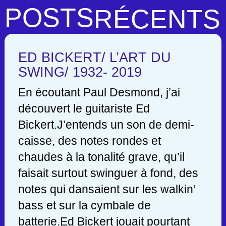
POSTS
RÉCENTS
ED BICKERT/ L’ART DU
SWING/ 1932- 2019
En écoutant Paul Desmond, j’ai
découvert le guitariste Ed
Bickert.J’entends un son de demi-
caisse, des notes rondes et
chaudes à la tonalité grave, qu’il
faisait surtout swinguer à fond, des
notes qui dansaient sur les walkin’
bass et sur la cymbale de
batterie.Ed Bickert jouait pourtant