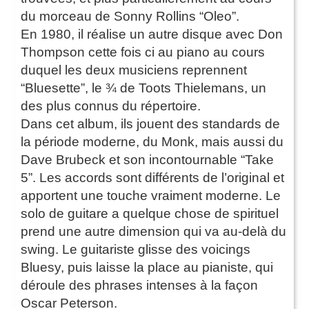
du morceau de Sonny Rollins “Oleo”.
En 1980, il réalise un autre disque avec Don
Thompson cette fois ci au piano au cours
duquel les deux musiciens reprennent
“Bluesette”, le ¾ de Toots Thielemans, un
des plus connus du répertoire.
Dans cet album, ils jouent des standards de
la période moderne, du Monk, mais aussi du
Dave Brubeck et son incontournable “Take
5”. Les accords sont différents de l’original et
apportent une touche vraiment moderne. Le
solo de guitare a quelque chose de spirituel
prend une autre dimension qui va au-delà du
swing. Le guitariste glisse des voicings
Bluesy, puis laisse la place au pianiste, qui
déroule des phrases intenses à la façon
Oscar Peterson.