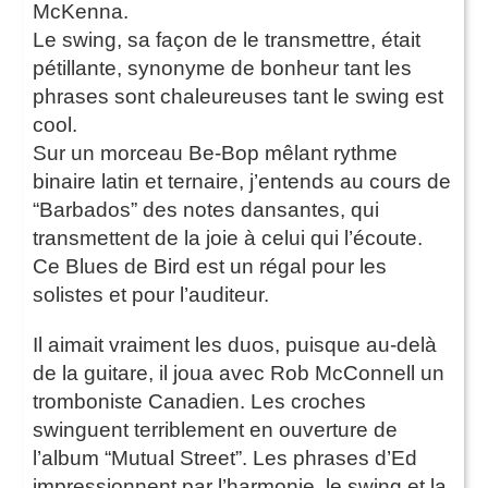
McKenna.
Le swing, sa façon de le transmettre, était
pétillante, synonyme de bonheur tant les
phrases sont chaleureuses tant le swing est
cool.
Sur un morceau Be-Bop mêlant rythme
binaire latin et ternaire, j’entends au cours de
“Barbados” des notes dansantes, qui
transmettent de la joie à celui qui l’écoute.
Ce Blues de Bird est un régal pour les
solistes et pour l’auditeur.
Il aimait vraiment les duos, puisque au-delà
de la guitare, il joua avec Rob McConnell un
tromboniste Canadien. Les croches
swinguent terriblement en ouverture de
l’album “Mutual Street”. Les phrases d’Ed
impressionnent par l’harmonie, le swing et la