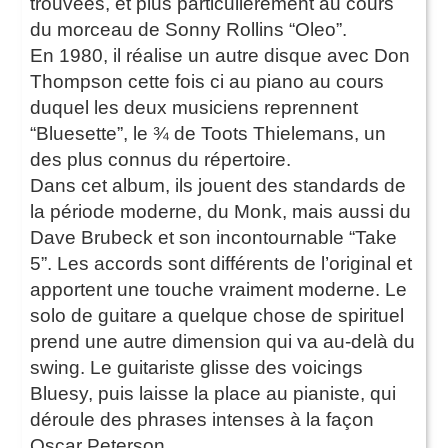
trouvées, et plus particulièrement au cours
du morceau de Sonny Rollins “Oleo”.
En 1980, il réalise un autre disque avec Don
Thompson cette fois ci au piano au cours
duquel les deux musiciens reprennent
“Bluesette”, le ¾ de Toots Thielemans, un
des plus connus du répertoire.
Dans cet album, ils jouent des standards de
la période moderne, du Monk, mais aussi du
Dave Brubeck et son incontournable “Take
5”. Les accords sont différents de l’original et
apportent une touche vraiment moderne. Le
solo de guitare a quelque chose de spirituel
prend une autre dimension qui va au-delà du
swing. Le guitariste glisse des voicings
Bluesy, puis laisse la place au pianiste, qui
déroule des phrases intenses à la façon
Oscar Peterson.