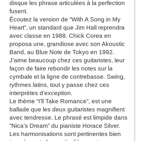
disque les phrase articulées à la perfection
fusent.
Écoutez la version de “With A Song in My
Heart”, un standard que Jim Hall reprendra
avec classe en 1988. Chick Corea en
proposa une, grandiose avec son Akoustic
Band, au Blue Note de Tokyo en 1992.
J’aime beaucoup chez ces guitaristes, leur
façon de faire rebondir les notes sur la
cymbale et la ligne de contrebasse. Swing,
rythmes latins, tout y passe chez ces
interprètes d’exception.
Le thème “I’ll Take Romance”, est une
ballade que les deux guitaristes magnifient
avec tendresse. Le phrasé est limpide dans
“Nica’s Dream” du pianiste Horace Silver.
Les harmonisations sont pertinentes bien