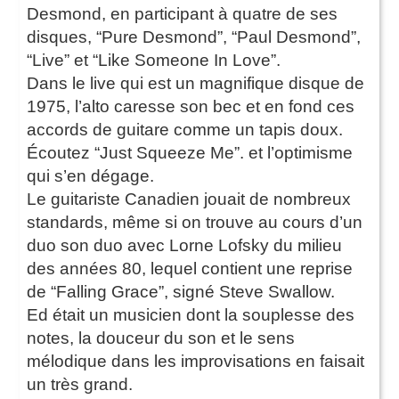
Desmond, en participant à quatre de ses
disques, “Pure Desmond”, “Paul Desmond”,
“Live” et “Like Someone In Love”.
Dans le live qui est un magnifique disque de
1975, l’alto caresse son bec et en fond ces
accords de guitare comme un tapis doux.
Écoutez “Just Squeeze Me”. et l’optimisme
qui s’en dégage.
Le guitariste Canadien jouait de nombreux
standards, même si on trouve au cours d’un
duo son duo avec Lorne Lofsky du milieu
des années 80, lequel contient une reprise
de “Falling Grace”, signé Steve Swallow.
Ed était un musicien dont la souplesse des
notes, la douceur du son et le sens
mélodique dans les improvisations en faisait
un très grand.