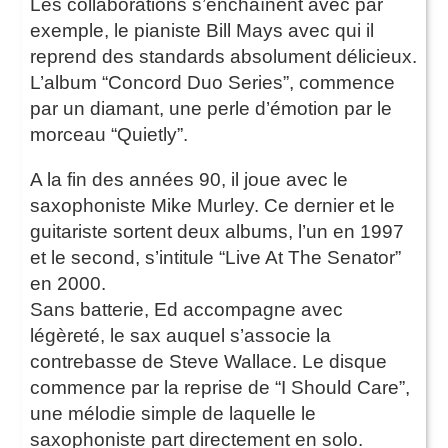
Les collaborations s’enchaînent avec par
exemple, le pianiste Bill Mays avec qui il
reprend des standards absolument délicieux.
L’album “Concord Duo Series”, commence
par un diamant, une perle d’émotion par le
morceau “Quietly”.
A la fin des années 90, il joue avec le
saxophoniste Mike Murley. Ce dernier et le
guitariste sortent deux albums, l’un en 1997
et le second, s’intitule “Live At The Senator”
en 2000.
Sans batterie, Ed accompagne avec
légèreté, le sax auquel s’associe la
contrebasse de Steve Wallace. Le disque
commence par la reprise de “I Should Care”,
une mélodie simple de laquelle le
saxophoniste part directement en solo.