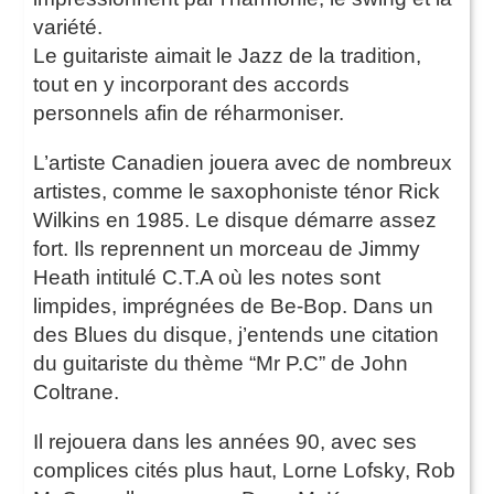
variété.
Le guitariste aimait le Jazz de la tradition,
tout en y incorporant des accords
personnels afin de réharmoniser.
L’artiste Canadien jouera avec de nombreux
artistes, comme le saxophoniste ténor Rick
Wilkins en 1985. Le disque démarre assez
fort. Ils reprennent un morceau de Jimmy
Heath intitulé C.T.A où les notes sont
limpides, imprégnées de Be-Bop. Dans un
des Blues du disque, j’entends une citation
du guitariste du thème “Mr P.C” de John
Coltrane.
Il rejouera dans les années 90, avec ses
complices cités plus haut, Lorne Lofsky, Rob