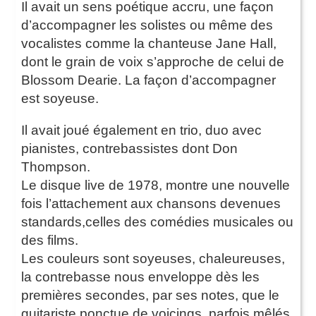
Il avait un sens poétique accru, une façon
d’accompagner les solistes ou même des
vocalistes comme la chanteuse Jane Hall,
dont le grain de voix s’approche de celui de
Blossom Dearie. La façon d’accompagner
est soyeuse.
Il avait joué également en trio, duo avec
pianistes, contrebassistes dont Don
Thompson.
Le disque live de 1978, montre une nouvelle
fois l’attachement aux chansons devenues
standards,celles des comédies musicales ou
des films.
Les couleurs sont soyeuses, chaleureuses,
la contrebasse nous enveloppe dès les
premières secondes, par ses notes, que le
guitariste ponctue de voicings, parfois mêlés