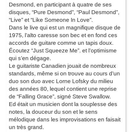
Desmond, en participant à quatre de ses
disques, “Pure Desmond”, “Paul Desmond”,
“Live” et “Like Someone In Love”.
Dans le live qui est un magnifique disque de
1975, l’alto caresse son bec et en fond ces
accords de guitare comme un tapis doux.
Écoutez “Just Squeeze Me”. et l’optimisme
qui s’en dégage.
Le guitariste Canadien jouait de nombreux
standards, même si on trouve au cours d’un
duo son duo avec Lorne Lofsky du milieu
des années 80, lequel contient une reprise
de “Falling Grace”, signé Steve Swallow.
Ed était un musicien dont la souplesse des
notes, la douceur du son et le sens
mélodique dans les improvisations en faisait
un très grand.