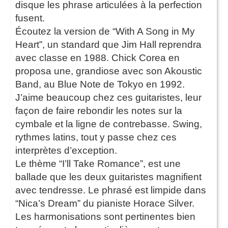
disque les phrase articulées à la perfection
fusent.
Écoutez la version de “With A Song in My
Heart”, un standard que Jim Hall reprendra
avec classe en 1988. Chick Corea en
proposa une, grandiose avec son Akoustic
Band, au Blue Note de Tokyo en 1992.
J’aime beaucoup chez ces guitaristes, leur
façon de faire rebondir les notes sur la
cymbale et la ligne de contrebasse. Swing,
rythmes latins, tout y passe chez ces
interprètes d’exception.
Le thème “I’ll Take Romance”, est une
ballade que les deux guitaristes magnifient
avec tendresse. Le phrasé est limpide dans
“Nica’s Dream” du pianiste Horace Silver.
Les harmonisations sont pertinentes bien