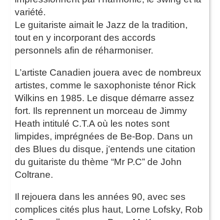
variété.
Le guitariste aimait le Jazz de la tradition,
tout en y incorporant des accords
personnels afin de réharmoniser.
L’artiste Canadien jouera avec de nombreux
artistes, comme le saxophoniste ténor Rick
Wilkins en 1985. Le disque démarre assez
fort. Ils reprennent un morceau de Jimmy
Heath intitulé C.T.A où les notes sont
limpides, imprégnées de Be-Bop. Dans un
des Blues du disque, j’entends une citation
du guitariste du thème “Mr P.C” de John
Coltrane.
Il rejouera dans les années 90, avec ses
complices cités plus haut, Lorne Lofsky, Rob