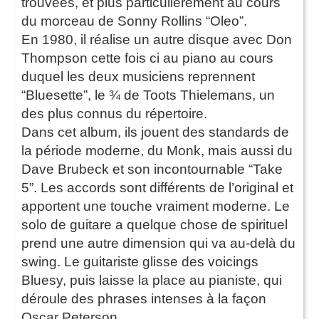
trouvées, et plus particulièrement au cours
du morceau de Sonny Rollins “Oleo”.
En 1980, il réalise un autre disque avec Don
Thompson cette fois ci au piano au cours
duquel les deux musiciens reprennent
“Bluesette”, le ¾ de Toots Thielemans, un
des plus connus du répertoire.
Dans cet album, ils jouent des standards de
la période moderne, du Monk, mais aussi du
Dave Brubeck et son incontournable “Take
5”. Les accords sont différents de l’original et
apportent une touche vraiment moderne. Le
solo de guitare a quelque chose de spirituel
prend une autre dimension qui va au-delà du
swing. Le guitariste glisse des voicings
Bluesy, puis laisse la place au pianiste, qui
déroule des phrases intenses à la façon
Oscar Peterson.