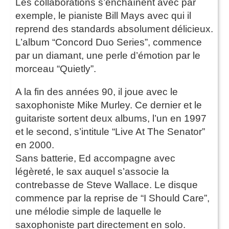
Les collaborations s’enchaînent avec par
exemple, le pianiste Bill Mays avec qui il
reprend des standards absolument délicieux.
L’album “Concord Duo Series”, commence
par un diamant, une perle d’émotion par le
morceau “Quietly”.
A la fin des années 90, il joue avec le
saxophoniste Mike Murley. Ce dernier et le
guitariste sortent deux albums, l’un en 1997
et le second, s’intitule “Live At The Senator”
en 2000.
Sans batterie, Ed accompagne avec
légèreté, le sax auquel s’associe la
contrebasse de Steve Wallace. Le disque
commence par la reprise de “I Should Care”,
une mélodie simple de laquelle le
saxophoniste part directement en solo.