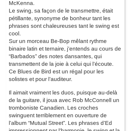
McKenna.
Le swing, sa façon de le transmettre, était
pétillante, synonyme de bonheur tant les
phrases sont chaleureuses tant le swing est
cool.
Sur un morceau Be-Bop mêlant rythme
binaire latin et ternaire, j’entends au cours de
“Barbados” des notes dansantes, qui
transmettent de la joie à celui qui l’écoute.
Ce Blues de Bird est un régal pour les
solistes et pour l’auditeur.
Il aimait vraiment les duos, puisque au-delà
de la guitare, il joua avec Rob McConnell un
tromboniste Canadien. Les croches
swinguent terriblement en ouverture de
l’album “Mutual Street”. Les phrases d’Ed
impressionnent par l’harmonie, le swing et la