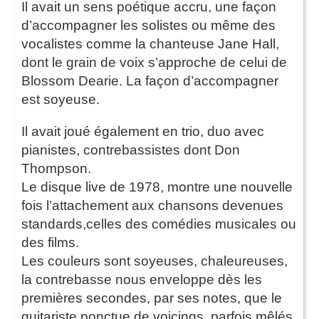
Il avait un sens poétique accru, une façon
d’accompagner les solistes ou même des
vocalistes comme la chanteuse Jane Hall,
dont le grain de voix s’approche de celui de
Blossom Dearie. La façon d’accompagner
est soyeuse.
Il avait joué également en trio, duo avec
pianistes, contrebassistes dont Don
Thompson.
Le disque live de 1978, montre une nouvelle
fois l’attachement aux chansons devenues
standards,celles des comédies musicales ou
des films.
Les couleurs sont soyeuses, chaleureuses,
la contrebasse nous enveloppe dès les
premières secondes, par ses notes, que le
guitariste ponctue de voicings, parfois mêlés