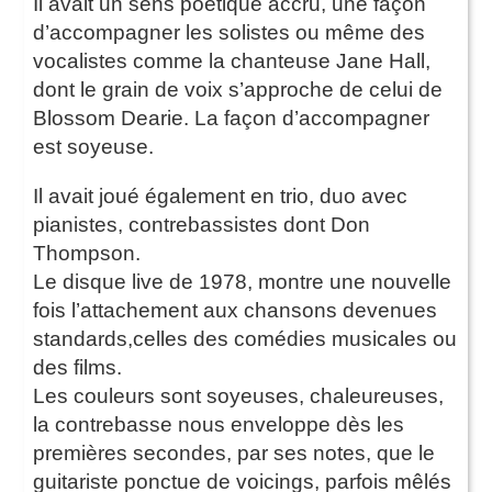
Il avait un sens poétique accru, une façon
d’accompagner les solistes ou même des
vocalistes comme la chanteuse Jane Hall,
dont le grain de voix s’approche de celui de
Blossom Dearie. La façon d’accompagner
est soyeuse.
Il avait joué également en trio, duo avec
pianistes, contrebassistes dont Don
Thompson.
Le disque live de 1978, montre une nouvelle
fois l’attachement aux chansons devenues
standards,celles des comédies musicales ou
des films.
Les couleurs sont soyeuses, chaleureuses,
la contrebasse nous enveloppe dès les
premières secondes, par ses notes, que le
guitariste ponctue de voicings, parfois mêlés