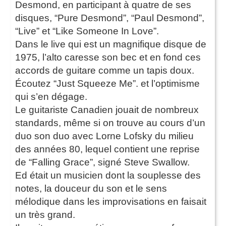
Desmond, en participant à quatre de ses
disques, “Pure Desmond”, “Paul Desmond”,
“Live” et “Like Someone In Love”.
Dans le live qui est un magnifique disque de
1975, l’alto caresse son bec et en fond ces
accords de guitare comme un tapis doux.
Écoutez “Just Squeeze Me”. et l’optimisme
qui s’en dégage.
Le guitariste Canadien jouait de nombreux
standards, même si on trouve au cours d’un
duo son duo avec Lorne Lofsky du milieu
des années 80, lequel contient une reprise
de “Falling Grace”, signé Steve Swallow.
Ed était un musicien dont la souplesse des
notes, la douceur du son et le sens
mélodique dans les improvisations en faisait
un très grand.