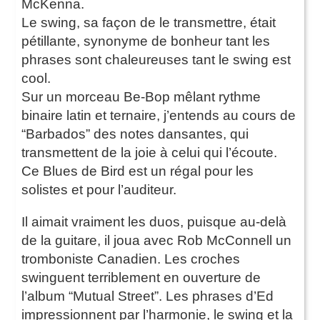
McKenna.
Le swing, sa façon de le transmettre, était
pétillante, synonyme de bonheur tant les
phrases sont chaleureuses tant le swing est
cool.
Sur un morceau Be-Bop mêlant rythme
binaire latin et ternaire, j’entends au cours de
“Barbados” des notes dansantes, qui
transmettent de la joie à celui qui l’écoute.
Ce Blues de Bird est un régal pour les
solistes et pour l’auditeur.
Il aimait vraiment les duos, puisque au-delà
de la guitare, il joua avec Rob McConnell un
tromboniste Canadien. Les croches
swinguent terriblement en ouverture de
l’album “Mutual Street”. Les phrases d’Ed
impressionnent par l’harmonie, le swing et la