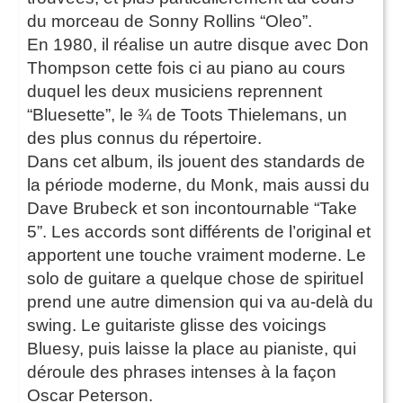
du morceau de Sonny Rollins “Oleo”.
En 1980, il réalise un autre disque avec Don
Thompson cette fois ci au piano au cours
duquel les deux musiciens reprennent
“Bluesette”, le ¾ de Toots Thielemans, un
des plus connus du répertoire.
Dans cet album, ils jouent des standards de
la période moderne, du Monk, mais aussi du
Dave Brubeck et son incontournable “Take
5”. Les accords sont différents de l’original et
apportent une touche vraiment moderne. Le
solo de guitare a quelque chose de spirituel
prend une autre dimension qui va au-delà du
swing. Le guitariste glisse des voicings
Bluesy, puis laisse la place au pianiste, qui
déroule des phrases intenses à la façon
Oscar Peterson.