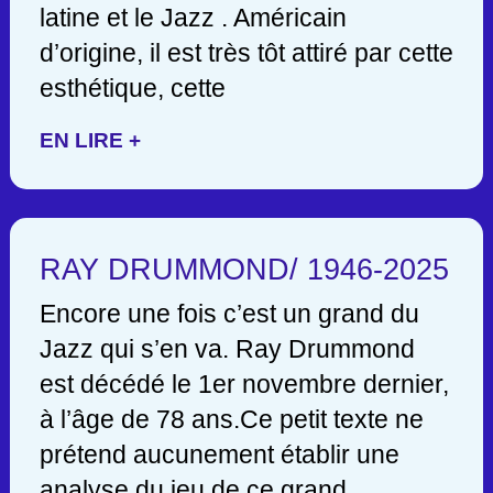
latine et le Jazz . Américain
d’origine, il est très tôt attiré par cette
esthétique, cette
EN LIRE +
RAY DRUMMOND/ 1946-2025
Encore une fois c’est un grand du
Jazz qui s’en va. Ray Drummond
est décédé le 1er novembre dernier,
à l’âge de 78 ans.Ce petit texte ne
prétend aucunement établir une
analyse du jeu de ce grand