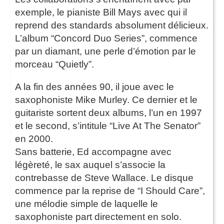
exemple, le pianiste Bill Mays avec qui il
reprend des standards absolument délicieux.
L’album “Concord Duo Series”, commence
par un diamant, une perle d’émotion par le
morceau “Quietly”.
A la fin des années 90, il joue avec le
saxophoniste Mike Murley. Ce dernier et le
guitariste sortent deux albums, l’un en 1997
et le second, s’intitule “Live At The Senator”
en 2000.
Sans batterie, Ed accompagne avec
légèreté, le sax auquel s’associe la
contrebasse de Steve Wallace. Le disque
commence par la reprise de “I Should Care”,
une mélodie simple de laquelle le
saxophoniste part directement en solo.