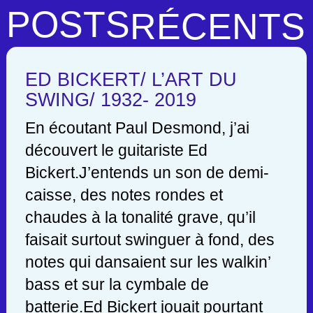
POSTS
RÉCENTS
ED BICKERT/ L’ART DU
SWING/ 1932- 2019
En écoutant Paul Desmond, j’ai
découvert le guitariste Ed
Bickert.J’entends un son de demi-
caisse, des notes rondes et
chaudes à la tonalité grave, qu’il
faisait surtout swinguer à fond, des
notes qui dansaient sur les walkin’
bass et sur la cymbale de
batterie.Ed Bickert jouait pourtant