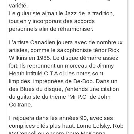
variété.
Le guitariste aimait le Jazz de la tradition,
tout en y incorporant des accords
personnels afin de réharmoniser.
L’artiste Canadien jouera avec de nombreux
artistes, comme le saxophoniste ténor Rick
Wilkins en 1985. Le disque démarre assez
fort. Ils reprennent un morceau de Jimmy
Heath intitulé C.T.A où les notes sont
limpides, imprégnées de Be-Bop. Dans un
des Blues du disque, j’entends une citation
du guitariste du thème “Mr P.C” de John
Coltrane.
Il rejouera dans les années 90, avec ses
complices cités plus haut, Lorne Lofsky, Rob
McConnell ou encore Dave McKenna.