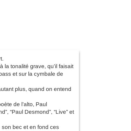
t.
 tonalité grave, qu’il faisait
 bass et sur la cymbale de
’autant plus, quand on entend
oète de l’alto, Paul
d”, “Paul Desmond”, “Live” et
e son bec et en fond ces