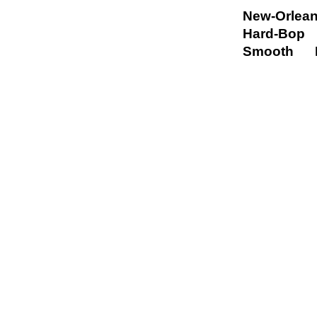
New-Orlea
Hard-Bop
Smooth