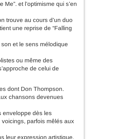
Me”. et l’optimisme qui s’en
on trouve au cours d’un duo
ent une reprise de “Falling
u son et le sens mélodique
solistes ou même des
s’approche de celui de
istes dont Don Thompson.
t aux chansons devenues
s enveloppe dès les
 voicings, parfois mêlés aux
s leur expression artistique,