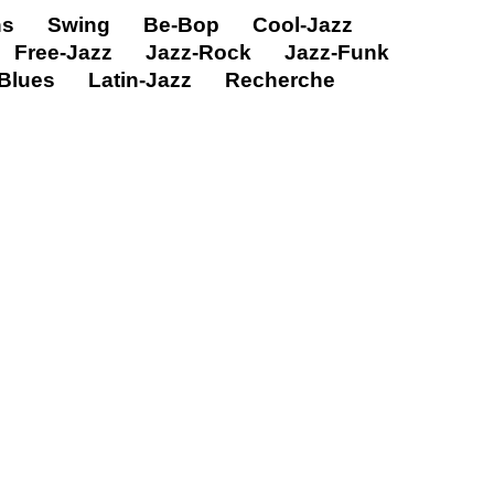
ns
Swing
Be-Bop
Cool-Jazz
Free-Jazz
Jazz-Rock
Jazz-Funk
Blues
Latin-Jazz
Recherche