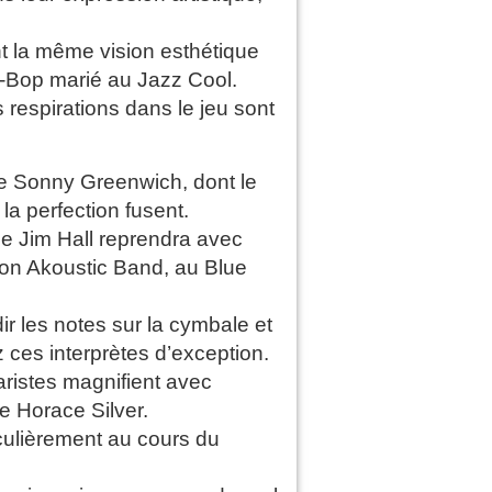
nt la même vision esthétique
Be-Bop marié au Jazz Cool.
es respirations dans le jeu sont
e Sonny Greenwich, dont le
la perfection fusent.
ue Jim Hall reprendra avec
on Akoustic Band, au Blue
ir les notes sur la cymbale et
 ces interprètes d’exception.
aristes magnifient avec
e Horace Silver.
iculièrement au cours du