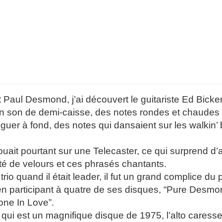
 Paul Desmond, j’ai découvert le guitariste Ed Bicker
 son de demi-caisse, des notes rondes et chaudes à la
nguer à fond, des notes qui dansaient sur les walkin’
jouait pourtant sur une Telecaster, ce qui surprend d
ité de velours et ces phrasés chantants.
rio quand il était leader, il fut un grand complice du p
 participant à quatre de ses disques, “Pure Desmon
ne In Love”.
e qui est un magnifique disque de 1975, l’alto caress