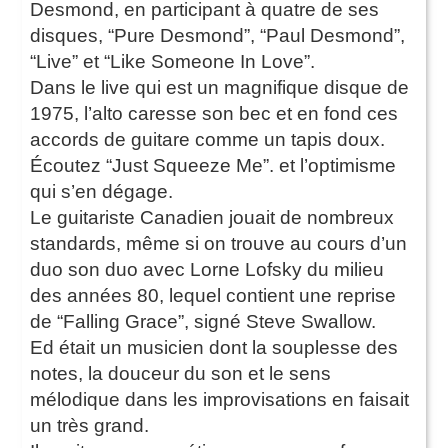
Desmond, en participant à quatre de ses
disques, “Pure Desmond”, “Paul Desmond”,
“Live” et “Like Someone In Love”.
Dans le live qui est un magnifique disque de
1975, l’alto caresse son bec et en fond ces
accords de guitare comme un tapis doux.
Écoutez “Just Squeeze Me”. et l’optimisme
qui s’en dégage.
Le guitariste Canadien jouait de nombreux
standards, même si on trouve au cours d’un
duo son duo avec Lorne Lofsky du milieu
des années 80, lequel contient une reprise
de “Falling Grace”, signé Steve Swallow.
Ed était un musicien dont la souplesse des
notes, la douceur du son et le sens
mélodique dans les improvisations en faisait
un très grand.