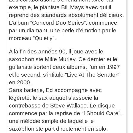
exemple, le pianiste Bill Mays avec qui il
reprend des standards absolument délicieux.
L’album “Concord Duo Series”, commence
par un diamant, une perle d’émotion par le
morceau “Quietly”.
A la fin des années 90, il joue avec le
saxophoniste Mike Murley. Ce dernier et le
guitariste sortent deux albums, l’un en 1997
et le second, s’intitule “Live At The Senator”
en 2000.
Sans batterie, Ed accompagne avec
légèreté, le sax auquel s’associe la
contrebasse de Steve Wallace. Le disque
commence par la reprise de “I Should Care”,
une mélodie simple de laquelle le
saxophoniste part directement en solo.