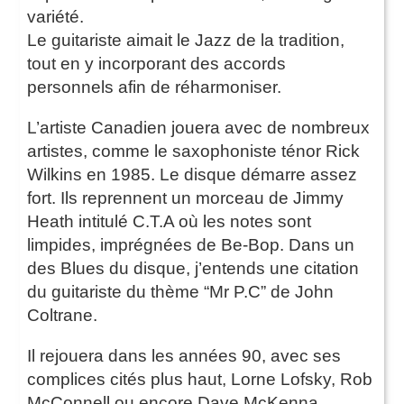
variété.
Le guitariste aimait le Jazz de la tradition,
tout en y incorporant des accords
personnels afin de réharmoniser.
L’artiste Canadien jouera avec de nombreux
artistes, comme le saxophoniste ténor Rick
Wilkins en 1985. Le disque démarre assez
fort. Ils reprennent un morceau de Jimmy
Heath intitulé C.T.A où les notes sont
limpides, imprégnées de Be-Bop. Dans un
des Blues du disque, j’entends une citation
du guitariste du thème “Mr P.C” de John
Coltrane.
Il rejouera dans les années 90, avec ses
complices cités plus haut, Lorne Lofsky, Rob
McConnell ou encore Dave McKenna.