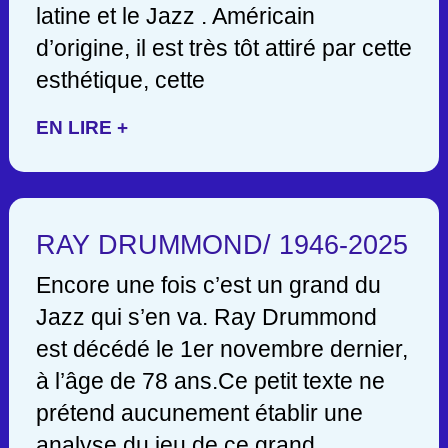
latine et le Jazz . Américain
d’origine, il est très tôt attiré par cette
esthétique, cette
EN LIRE +
RAY DRUMMOND/ 1946-2025
Encore une fois c’est un grand du
Jazz qui s’en va. Ray Drummond
est décédé le 1er novembre dernier,
à l’âge de 78 ans.Ce petit texte ne
prétend aucunement établir une
analyse du jeu de ce grand