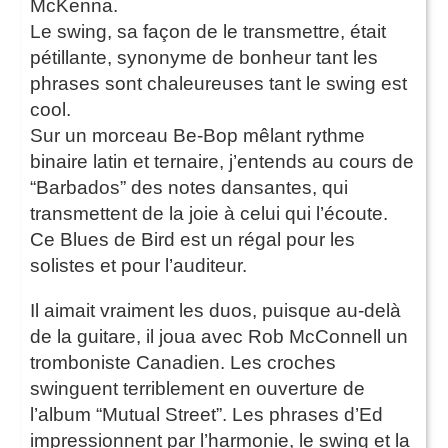
McKenna.
Le swing, sa façon de le transmettre, était
pétillante, synonyme de bonheur tant les
phrases sont chaleureuses tant le swing est
cool.
Sur un morceau Be-Bop mêlant rythme
binaire latin et ternaire, j’entends au cours de
“Barbados” des notes dansantes, qui
transmettent de la joie à celui qui l’écoute.
Ce Blues de Bird est un régal pour les
solistes et pour l’auditeur.
Il aimait vraiment les duos, puisque au-delà
de la guitare, il joua avec Rob McConnell un
tromboniste Canadien. Les croches
swinguent terriblement en ouverture de
l’album “Mutual Street”. Les phrases d’Ed
impressionnent par l’harmonie, le swing et la