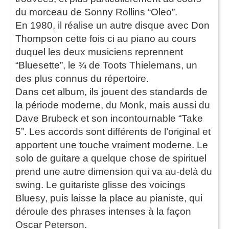
du morceau de Sonny Rollins “Oleo”.
En 1980, il réalise un autre disque avec Don
Thompson cette fois ci au piano au cours
duquel les deux musiciens reprennent
“Bluesette”, le ¾ de Toots Thielemans, un
des plus connus du répertoire.
Dans cet album, ils jouent des standards de
la période moderne, du Monk, mais aussi du
Dave Brubeck et son incontournable “Take
5”. Les accords sont différents de l’original et
apportent une touche vraiment moderne. Le
solo de guitare a quelque chose de spirituel
prend une autre dimension qui va au-delà du
swing. Le guitariste glisse des voicings
Bluesy, puis laisse la place au pianiste, qui
déroule des phrases intenses à la façon
Oscar Peterson.