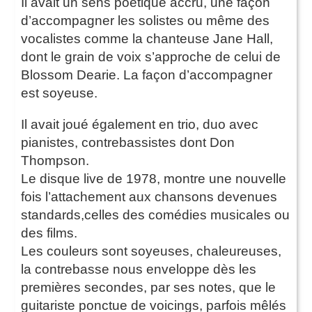
Il avait un sens poétique accru, une façon
d’accompagner les solistes ou même des
vocalistes comme la chanteuse Jane Hall,
dont le grain de voix s’approche de celui de
Blossom Dearie. La façon d’accompagner
est soyeuse.
Il avait joué également en trio, duo avec
pianistes, contrebassistes dont Don
Thompson.
Le disque live de 1978, montre une nouvelle
fois l’attachement aux chansons devenues
standards,celles des comédies musicales ou
des films.
Les couleurs sont soyeuses, chaleureuses,
la contrebasse nous enveloppe dès les
premières secondes, par ses notes, que le
guitariste ponctue de voicings, parfois mêlés