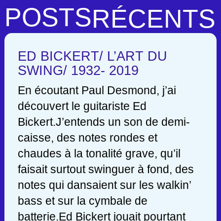
POSTS
RÉCENTS
ED BICKERT/ L’ART DU
SWING/ 1932- 2019
En écoutant Paul Desmond, j’ai
découvert le guitariste Ed
Bickert.J’entends un son de demi-
caisse, des notes rondes et
chaudes à la tonalité grave, qu’il
faisait surtout swinguer à fond, des
notes qui dansaient sur les walkin’
bass et sur la cymbale de
batterie.Ed Bickert jouait pourtant