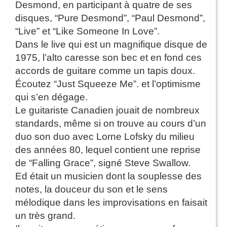
Desmond, en participant à quatre de ses
disques, “Pure Desmond”, “Paul Desmond”,
“Live” et “Like Someone In Love”.
Dans le live qui est un magnifique disque de
1975, l’alto caresse son bec et en fond ces
accords de guitare comme un tapis doux.
Écoutez “Just Squeeze Me”. et l’optimisme
qui s’en dégage.
Le guitariste Canadien jouait de nombreux
standards, même si on trouve au cours d’un
duo son duo avec Lorne Lofsky du milieu
des années 80, lequel contient une reprise
de “Falling Grace”, signé Steve Swallow.
Ed était un musicien dont la souplesse des
notes, la douceur du son et le sens
mélodique dans les improvisations en faisait
un très grand.