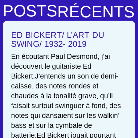
POSTS
RÉCENTS
ED BICKERT/ L’ART DU
SWING/ 1932- 2019
En écoutant Paul Desmond, j’ai
découvert le guitariste Ed
Bickert.J’entends un son de demi-
caisse, des notes rondes et
chaudes à la tonalité grave, qu’il
faisait surtout swinguer à fond, des
notes qui dansaient sur les walkin’
bass et sur la cymbale de
batterie.Ed Bickert jouait pourtant