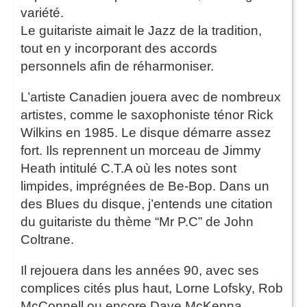
variété.
Le guitariste aimait le Jazz de la tradition,
tout en y incorporant des accords
personnels afin de réharmoniser.
L’artiste Canadien jouera avec de nombreux
artistes, comme le saxophoniste ténor Rick
Wilkins en 1985. Le disque démarre assez
fort. Ils reprennent un morceau de Jimmy
Heath intitulé C.T.A où les notes sont
limpides, imprégnées de Be-Bop. Dans un
des Blues du disque, j’entends une citation
du guitariste du thème “Mr P.C” de John
Coltrane.
Il rejouera dans les années 90, avec ses
complices cités plus haut, Lorne Lofsky, Rob
McConnell ou encore Dave McKenna.