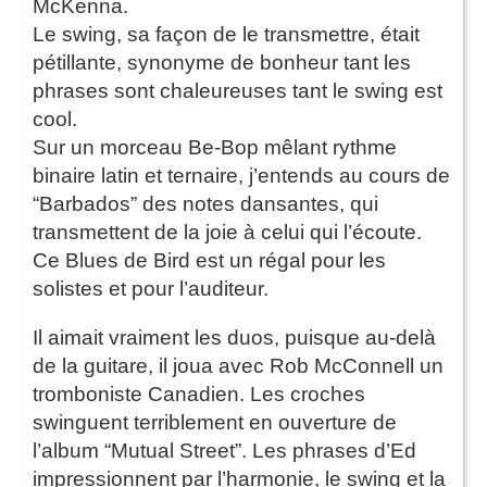
McKenna.
Le swing, sa façon de le transmettre, était
pétillante, synonyme de bonheur tant les
phrases sont chaleureuses tant le swing est
cool.
Sur un morceau Be-Bop mêlant rythme
binaire latin et ternaire, j’entends au cours de
“Barbados” des notes dansantes, qui
transmettent de la joie à celui qui l’écoute.
Ce Blues de Bird est un régal pour les
solistes et pour l’auditeur.
Il aimait vraiment les duos, puisque au-delà
de la guitare, il joua avec Rob McConnell un
tromboniste Canadien. Les croches
swinguent terriblement en ouverture de
l’album “Mutual Street”. Les phrases d’Ed
impressionnent par l’harmonie, le swing et la