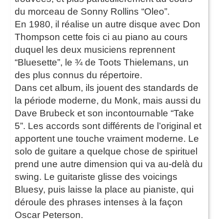
du morceau de Sonny Rollins “Oleo”.
En 1980, il réalise un autre disque avec Don
Thompson cette fois ci au piano au cours
duquel les deux musiciens reprennent
“Bluesette”, le ¾ de Toots Thielemans, un
des plus connus du répertoire.
Dans cet album, ils jouent des standards de
la période moderne, du Monk, mais aussi du
Dave Brubeck et son incontournable “Take
5”. Les accords sont différents de l’original et
apportent une touche vraiment moderne. Le
solo de guitare a quelque chose de spirituel
prend une autre dimension qui va au-delà du
swing. Le guitariste glisse des voicings
Bluesy, puis laisse la place au pianiste, qui
déroule des phrases intenses à la façon
Oscar Peterson.