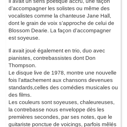
Il avait un sens poétique accru, une façon
d’accompagner les solistes ou même des
vocalistes comme la chanteuse Jane Hall,
dont le grain de voix s’approche de celui de
Blossom Dearie. La façon d’accompagner
est soyeuse.
Il avait joué également en trio, duo avec
pianistes, contrebassistes dont Don
Thompson.
Le disque live de 1978, montre une nouvelle
fois l’attachement aux chansons devenues
standards,celles des comédies musicales ou
des films.
Les couleurs sont soyeuses, chaleureuses,
la contrebasse nous enveloppe dès les
premières secondes, par ses notes, que le
guitariste ponctue de voicings, parfois mêlés