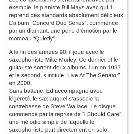
exemple, le pianiste Bill Mays avec qui il
reprend des standards absolument délicieux.
L’album “Concord Duo Series”, commence
par un diamant, une perle d’émotion par le
morceau “Quietly”.
A la fin des années 90, il joue avec le
saxophoniste Mike Murley. Ce dernier et le
guitariste sortent deux albums, l’un en 1997
et le second, s’intitule “Live At The Senator”
en 2000.
Sans batterie, Ed accompagne avec
légèreté, le sax auquel s’associe la
contrebasse de Steve Wallace. Le disque
commence par la reprise de “I Should Care”,
une mélodie simple de laquelle le
saxophoniste part directement en solo.