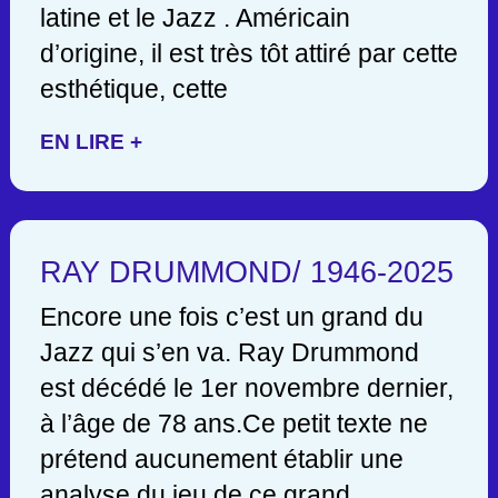
latine et le Jazz . Américain
d’origine, il est très tôt attiré par cette
esthétique, cette
EN LIRE +
RAY DRUMMOND/ 1946-2025
Encore une fois c’est un grand du
Jazz qui s’en va. Ray Drummond
est décédé le 1er novembre dernier,
à l’âge de 78 ans.Ce petit texte ne
prétend aucunement établir une
analyse du jeu de ce grand