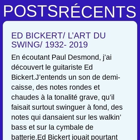
POSTS
RÉCENTS
ED BICKERT/ L’ART DU
SWING/ 1932- 2019
En écoutant Paul Desmond, j’ai
découvert le guitariste Ed
Bickert.J’entends un son de demi-
caisse, des notes rondes et
chaudes à la tonalité grave, qu’il
faisait surtout swinguer à fond, des
notes qui dansaient sur les walkin’
bass et sur la cymbale de
batterie.Ed Bickert jouait pourtant