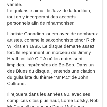
variété.
Le guitariste aimait le Jazz de la tradition,
tout en y incorporant des accords
personnels afin de réharmoniser.
L’artiste Canadien jouera avec de nombreux
artistes, comme le saxophoniste ténor Rick
Wilkins en 1985. Le disque démarre assez
fort. Ils reprennent un morceau de Jimmy
Heath intitulé C.T.A où les notes sont
limpides, imprégnées de Be-Bop. Dans un
des Blues du disque, j’entends une citation
du guitariste du thème “Mr P.C” de John
Coltrane.
Il rejouera dans les années 90, avec ses
complices cités plus haut, Lorne Lofsky, Rob
McConnell ou encore Dave McKenna.