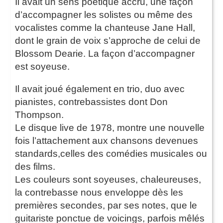
Il avait un sens poétique accru, une façon
d’accompagner les solistes ou même des
vocalistes comme la chanteuse Jane Hall,
dont le grain de voix s’approche de celui de
Blossom Dearie. La façon d’accompagner
est soyeuse.
Il avait joué également en trio, duo avec
pianistes, contrebassistes dont Don
Thompson.
Le disque live de 1978, montre une nouvelle
fois l’attachement aux chansons devenues
standards,celles des comédies musicales ou
des films.
Les couleurs sont soyeuses, chaleureuses,
la contrebasse nous enveloppe dès les
premières secondes, par ses notes, que le
guitariste ponctue de voicings, parfois mêlés