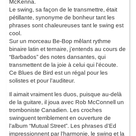
McKenna.
Le swing, sa façon de le transmettre, était
pétillante, synonyme de bonheur tant les
phrases sont chaleureuses tant le swing est
cool.
Sur un morceau Be-Bop mêlant rythme
binaire latin et ternaire, j’entends au cours de
“Barbados” des notes dansantes, qui
transmettent de la joie à celui qui l’écoute.
Ce Blues de Bird est un régal pour les
solistes et pour l’auditeur.
Il aimait vraiment les duos, puisque au-delà
de la guitare, il joua avec Rob McConnell un
tromboniste Canadien. Les croches
swinguent terriblement en ouverture de
l’album “Mutual Street”. Les phrases d’Ed
impressionnent par l’harmonie, le swing et la