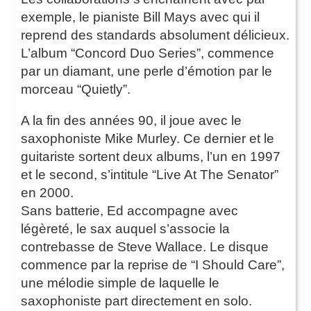
exemple, le pianiste Bill Mays avec qui il
reprend des standards absolument délicieux.
L’album “Concord Duo Series”, commence
par un diamant, une perle d’émotion par le
morceau “Quietly”.
A la fin des années 90, il joue avec le
saxophoniste Mike Murley. Ce dernier et le
guitariste sortent deux albums, l’un en 1997
et le second, s’intitule “Live At The Senator”
en 2000.
Sans batterie, Ed accompagne avec
légèreté, le sax auquel s’associe la
contrebasse de Steve Wallace. Le disque
commence par la reprise de “I Should Care”,
une mélodie simple de laquelle le
saxophoniste part directement en solo.