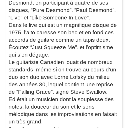
Desmond, en participant à quatre de ses
disques, “Pure Desmond”, “Paul Desmond”,
“Live” et “Like Someone In Love”.
Dans le live qui est un magnifique disque de
1975, l’alto caresse son bec et en fond ces
accords de guitare comme un tapis doux.
Écoutez “Just Squeeze Me”. et l’optimisme
qui s’en dégage.
Le guitariste Canadien jouait de nombreux
standards, même si on trouve au cours d’un
duo son duo avec Lorne Lofsky du milieu
des années 80, lequel contient une reprise
de “Falling Grace”, signé Steve Swallow.
Ed était un musicien dont la souplesse des
notes, la douceur du son et le sens
mélodique dans les improvisations en faisait
un très grand.