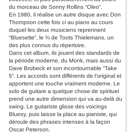
du morceau de Sonny Rollins “Oleo”.
En 1980, il réalise un autre disque avec Don
Thompson cette fois ci au piano au cours
duquel les deux musiciens reprennent
“Bluesette”, le ¾ de Toots Thielemans, un
des plus connus du répertoire.
Dans cet album, ils jouent des standards de
la période moderne, du Monk, mais aussi du
Dave Brubeck et son incontournable “Take
5”. Les accords sont différents de l’original et
apportent une touche vraiment moderne. Le
solo de guitare a quelque chose de spirituel
prend une autre dimension qui va au-delà du
swing. Le guitariste glisse des voicings
Bluesy, puis laisse la place au pianiste, qui
déroule des phrases intenses à la façon
Oscar Peterson.