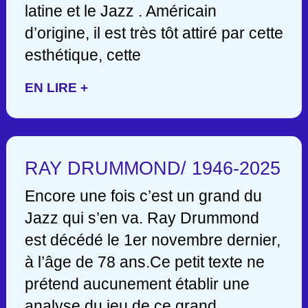
latine et le Jazz . Américain
d’origine, il est très tôt attiré par cette
esthétique, cette
EN LIRE +
RAY DRUMMOND/ 1946-2025
Encore une fois c’est un grand du
Jazz qui s’en va. Ray Drummond
est décédé le 1er novembre dernier,
à l’âge de 78 ans.Ce petit texte ne
prétend aucunement établir une
analyse du jeu de ce grand