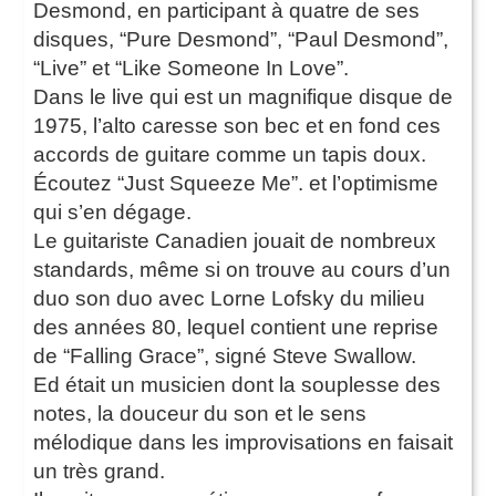
Desmond, en participant à quatre de ses
disques, “Pure Desmond”, “Paul Desmond”,
“Live” et “Like Someone In Love”.
Dans le live qui est un magnifique disque de
1975, l’alto caresse son bec et en fond ces
accords de guitare comme un tapis doux.
Écoutez “Just Squeeze Me”. et l’optimisme
qui s’en dégage.
Le guitariste Canadien jouait de nombreux
standards, même si on trouve au cours d’un
duo son duo avec Lorne Lofsky du milieu
des années 80, lequel contient une reprise
de “Falling Grace”, signé Steve Swallow.
Ed était un musicien dont la souplesse des
notes, la douceur du son et le sens
mélodique dans les improvisations en faisait
un très grand.