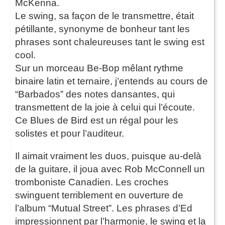
McKenna.
Le swing, sa façon de le transmettre, était
pétillante, synonyme de bonheur tant les
phrases sont chaleureuses tant le swing est
cool.
Sur un morceau Be-Bop mêlant rythme
binaire latin et ternaire, j’entends au cours de
“Barbados” des notes dansantes, qui
transmettent de la joie à celui qui l’écoute.
Ce Blues de Bird est un régal pour les
solistes et pour l’auditeur.
Il aimait vraiment les duos, puisque au-delà
de la guitare, il joua avec Rob McConnell un
tromboniste Canadien. Les croches
swinguent terriblement en ouverture de
l’album “Mutual Street”. Les phrases d’Ed
impressionnent par l’harmonie, le swing et la