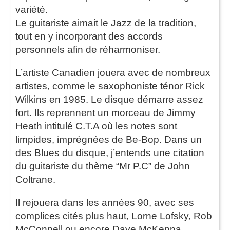
variété.
Le guitariste aimait le Jazz de la tradition,
tout en y incorporant des accords
personnels afin de réharmoniser.
L’artiste Canadien jouera avec de nombreux
artistes, comme le saxophoniste ténor Rick
Wilkins en 1985. Le disque démarre assez
fort. Ils reprennent un morceau de Jimmy
Heath intitulé C.T.A où les notes sont
limpides, imprégnées de Be-Bop. Dans un
des Blues du disque, j’entends une citation
du guitariste du thème “Mr P.C” de John
Coltrane.
Il rejouera dans les années 90, avec ses
complices cités plus haut, Lorne Lofsky, Rob
McConnell ou encore Dave McKenna.