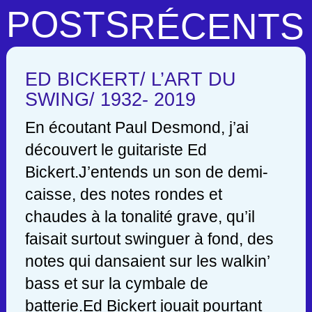
POSTS
RÉCENTS
ED BICKERT/ L’ART DU
SWING/ 1932- 2019
En écoutant Paul Desmond, j’ai
découvert le guitariste Ed
Bickert.J’entends un son de demi-
caisse, des notes rondes et
chaudes à la tonalité grave, qu’il
faisait surtout swinguer à fond, des
notes qui dansaient sur les walkin’
bass et sur la cymbale de
batterie.Ed Bickert jouait pourtant