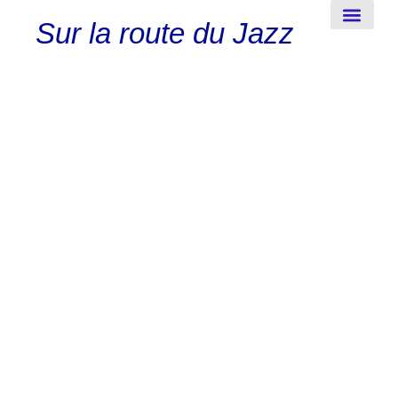
Sur la route du Jazz
New-Orleans