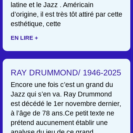
latine et le Jazz . Américain
d’origine, il est très tôt attiré par cette
esthétique, cette
EN LIRE +
RAY DRUMMOND/ 1946-2025
Encore une fois c’est un grand du
Jazz qui s’en va. Ray Drummond
est décédé le 1er novembre dernier,
à l’âge de 78 ans.Ce petit texte ne
prétend aucunement établir une
analyse du jeu de ce grand