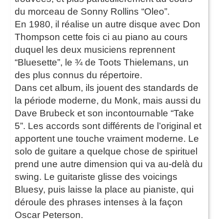
du morceau de Sonny Rollins “Oleo”.
En 1980, il réalise un autre disque avec Don
Thompson cette fois ci au piano au cours
duquel les deux musiciens reprennent
“Bluesette”, le ¾ de Toots Thielemans, un
des plus connus du répertoire.
Dans cet album, ils jouent des standards de
la période moderne, du Monk, mais aussi du
Dave Brubeck et son incontournable “Take
5”. Les accords sont différents de l’original et
apportent une touche vraiment moderne. Le
solo de guitare a quelque chose de spirituel
prend une autre dimension qui va au-delà du
swing. Le guitariste glisse des voicings
Bluesy, puis laisse la place au pianiste, qui
déroule des phrases intenses à la façon
Oscar Peterson.