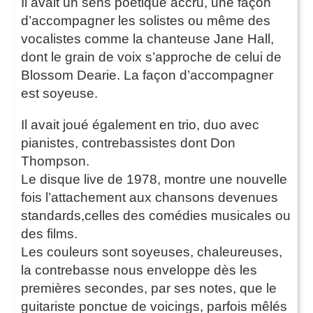
Il avait un sens poétique accru, une façon
d’accompagner les solistes ou même des
vocalistes comme la chanteuse Jane Hall,
dont le grain de voix s’approche de celui de
Blossom Dearie. La façon d’accompagner
est soyeuse.
Il avait joué également en trio, duo avec
pianistes, contrebassistes dont Don
Thompson.
Le disque live de 1978, montre une nouvelle
fois l’attachement aux chansons devenues
standards,celles des comédies musicales ou
des films.
Les couleurs sont soyeuses, chaleureuses,
la contrebasse nous enveloppe dès les
premières secondes, par ses notes, que le
guitariste ponctue de voicings, parfois mêlés