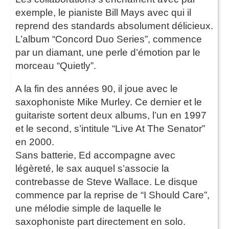
exemple, le pianiste Bill Mays avec qui il
reprend des standards absolument délicieux.
L’album “Concord Duo Series”, commence
par un diamant, une perle d’émotion par le
morceau “Quietly”.
A la fin des années 90, il joue avec le
saxophoniste Mike Murley. Ce dernier et le
guitariste sortent deux albums, l’un en 1997
et le second, s’intitule “Live At The Senator”
en 2000.
Sans batterie, Ed accompagne avec
légèreté, le sax auquel s’associe la
contrebasse de Steve Wallace. Le disque
commence par la reprise de “I Should Care”,
une mélodie simple de laquelle le
saxophoniste part directement en solo.