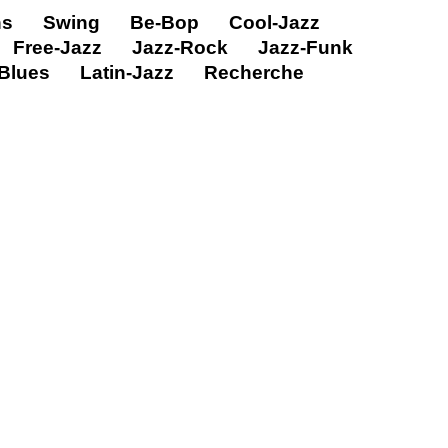
ns
Swing
Be-Bop
Cool-Jazz
Free-Jazz
Jazz-Rock
Jazz-Funk
Blues
Latin-Jazz
Recherche