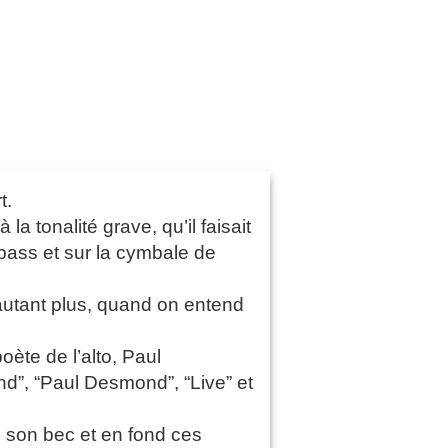
t.
 tonalité grave, qu’il faisait
 bass et sur la cymbale de
’autant plus, quand on entend
oète de l’alto, Paul
d”, “Paul Desmond”, “Live” et
e son bec et en fond ces