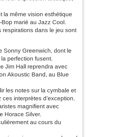
nt la même vision esthétique
Be-Bop marié au Jazz Cool.
es respirations dans le jeu sont
e Sonny Greenwich, dont le
la perfection fusent.
ue Jim Hall reprendra avec
on Akoustic Band, au Blue
ir les notes sur la cymbale et
 ces interprètes d’exception.
aristes magnifient avec
e Horace Silver.
iculièrement au cours du