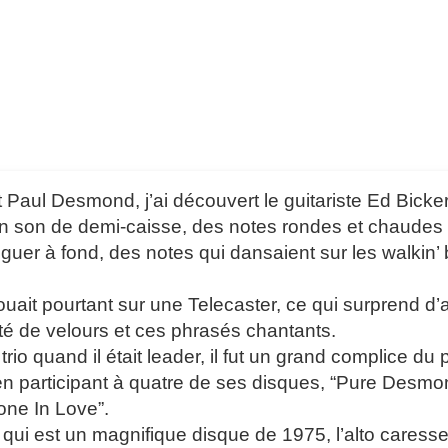
 Paul Desmond, j’ai découvert le guitariste Ed Bicker
 son de demi-caisse, des notes rondes et chaudes à la
nguer à fond, des notes qui dansaient sur les walkin’
jouait pourtant sur une Telecaster, ce qui surprend d
ité de velours et ces phrasés chantants.
rio quand il était leader, il fut un grand complice du p
 participant à quatre de ses disques, “Pure Desmon
ne In Love”.
e qui est un magnifique disque de 1975, l’alto caress