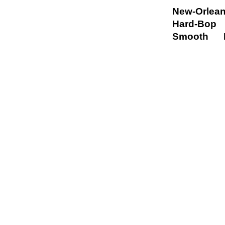
New-Orlea
Hard-Bop
Smooth