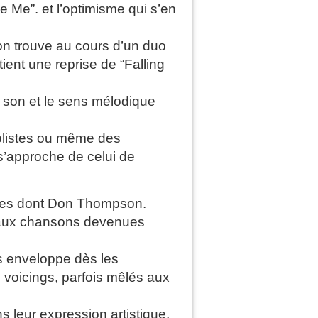
Me”. et l’optimisme qui s’en
on trouve au cours d’un duo
ent une reprise de “Falling
u son et le sens mélodique
solistes ou même des
s’approche de celui de
istes dont Don Thompson.
t aux chansons devenues
s enveloppe dès les
 voicings, parfois mêlés aux
s leur expression artistique,