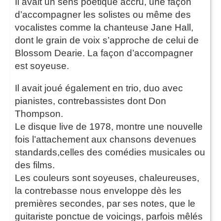
Il avait un sens poétique accru, une façon
d’accompagner les solistes ou même des
vocalistes comme la chanteuse Jane Hall,
dont le grain de voix s’approche de celui de
Blossom Dearie. La façon d’accompagner
est soyeuse.
Il avait joué également en trio, duo avec
pianistes, contrebassistes dont Don
Thompson.
Le disque live de 1978, montre une nouvelle
fois l’attachement aux chansons devenues
standards,celles des comédies musicales ou
des films.
Les couleurs sont soyeuses, chaleureuses,
la contrebasse nous enveloppe dès les
premières secondes, par ses notes, que le
guitariste ponctue de voicings, parfois mêlés