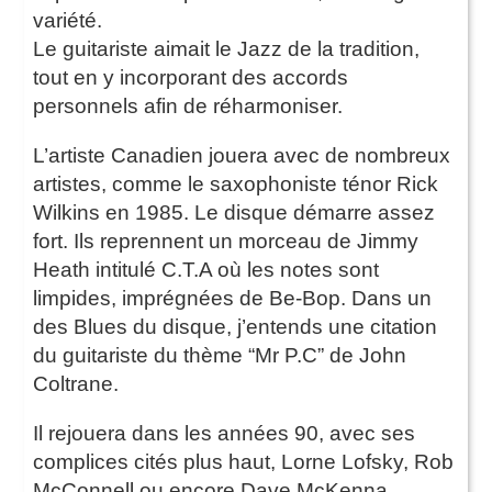
variété.
Le guitariste aimait le Jazz de la tradition,
tout en y incorporant des accords
personnels afin de réharmoniser.
L’artiste Canadien jouera avec de nombreux
artistes, comme le saxophoniste ténor Rick
Wilkins en 1985. Le disque démarre assez
fort. Ils reprennent un morceau de Jimmy
Heath intitulé C.T.A où les notes sont
limpides, imprégnées de Be-Bop. Dans un
des Blues du disque, j’entends une citation
du guitariste du thème “Mr P.C” de John
Coltrane.
Il rejouera dans les années 90, avec ses
complices cités plus haut, Lorne Lofsky, Rob
McConnell ou encore Dave McKenna.