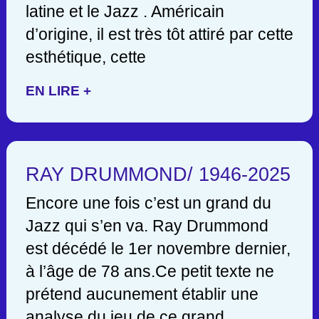
latine et le Jazz . Américain
d’origine, il est très tôt attiré par cette
esthétique, cette
EN LIRE +
RAY DRUMMOND/ 1946-2025
Encore une fois c’est un grand du
Jazz qui s’en va. Ray Drummond
est décédé le 1er novembre dernier,
à l’âge de 78 ans.Ce petit texte ne
prétend aucunement établir une
analyse du jeu de ce grand