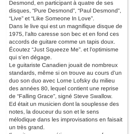
Desmond, en participant à quatre de ses
disques, “Pure Desmond”, “Paul Desmond”,
“Live” et “Like Someone In Love”.
Dans le live qui est un magnifique disque de
1975, l’alto caresse son bec et en fond ces
accords de guitare comme un tapis doux.
Écoutez “Just Squeeze Me”. et l’optimisme
qui s’en dégage.
Le guitariste Canadien jouait de nombreux
standards, même si on trouve au cours d’un
duo son duo avec Lorne Lofsky du milieu
des années 80, lequel contient une reprise
de “Falling Grace”, signé Steve Swallow.
Ed était un musicien dont la souplesse des
notes, la douceur du son et le sens
mélodique dans les improvisations en faisait
un très grand.