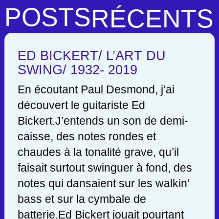
POSTS
RÉCENTS
ED BICKERT/ L’ART DU
SWING/ 1932- 2019
En écoutant Paul Desmond, j’ai
découvert le guitariste Ed
Bickert.J’entends un son de demi-
caisse, des notes rondes et
chaudes à la tonalité grave, qu’il
faisait surtout swinguer à fond, des
notes qui dansaient sur les walkin’
bass et sur la cymbale de
batterie.Ed Bickert jouait pourtant