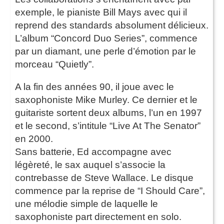
exemple, le pianiste Bill Mays avec qui il
reprend des standards absolument délicieux.
L’album “Concord Duo Series”, commence
par un diamant, une perle d’émotion par le
morceau “Quietly”.
A la fin des années 90, il joue avec le
saxophoniste Mike Murley. Ce dernier et le
guitariste sortent deux albums, l’un en 1997
et le second, s’intitule “Live At The Senator”
en 2000.
Sans batterie, Ed accompagne avec
légèreté, le sax auquel s’associe la
contrebasse de Steve Wallace. Le disque
commence par la reprise de “I Should Care”,
une mélodie simple de laquelle le
saxophoniste part directement en solo.