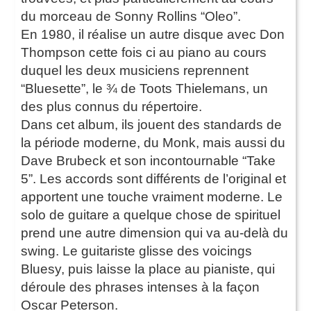
du morceau de Sonny Rollins “Oleo”.
En 1980, il réalise un autre disque avec Don
Thompson cette fois ci au piano au cours
duquel les deux musiciens reprennent
“Bluesette”, le ¾ de Toots Thielemans, un
des plus connus du répertoire.
Dans cet album, ils jouent des standards de
la période moderne, du Monk, mais aussi du
Dave Brubeck et son incontournable “Take
5”. Les accords sont différents de l’original et
apportent une touche vraiment moderne. Le
solo de guitare a quelque chose de spirituel
prend une autre dimension qui va au-delà du
swing. Le guitariste glisse des voicings
Bluesy, puis laisse la place au pianiste, qui
déroule des phrases intenses à la façon
Oscar Peterson.