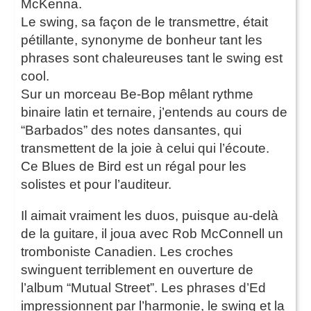
McKenna.
Le swing, sa façon de le transmettre, était
pétillante, synonyme de bonheur tant les
phrases sont chaleureuses tant le swing est
cool.
Sur un morceau Be-Bop mêlant rythme
binaire latin et ternaire, j’entends au cours de
“Barbados” des notes dansantes, qui
transmettent de la joie à celui qui l’écoute.
Ce Blues de Bird est un régal pour les
solistes et pour l’auditeur.
Il aimait vraiment les duos, puisque au-delà
de la guitare, il joua avec Rob McConnell un
tromboniste Canadien. Les croches
swinguent terriblement en ouverture de
l’album “Mutual Street”. Les phrases d’Ed
impressionnent par l’harmonie, le swing et la