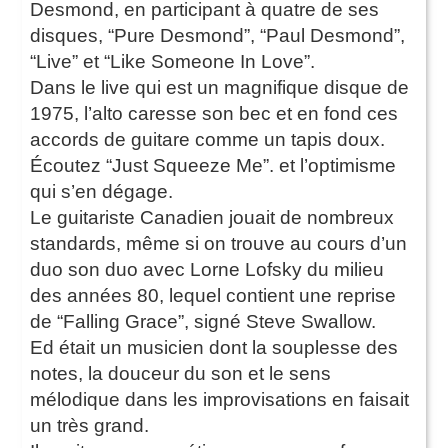
Desmond, en participant à quatre de ses
disques, “Pure Desmond”, “Paul Desmond”,
“Live” et “Like Someone In Love”.
Dans le live qui est un magnifique disque de
1975, l’alto caresse son bec et en fond ces
accords de guitare comme un tapis doux.
Écoutez “Just Squeeze Me”. et l’optimisme
qui s’en dégage.
Le guitariste Canadien jouait de nombreux
standards, même si on trouve au cours d’un
duo son duo avec Lorne Lofsky du milieu
des années 80, lequel contient une reprise
de “Falling Grace”, signé Steve Swallow.
Ed était un musicien dont la souplesse des
notes, la douceur du son et le sens
mélodique dans les improvisations en faisait
un très grand.