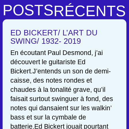
POSTS
RÉCENTS
ED BICKERT/ L’ART DU
SWING/ 1932- 2019
En écoutant Paul Desmond, j’ai
découvert le guitariste Ed
Bickert.J’entends un son de demi-
caisse, des notes rondes et
chaudes à la tonalité grave, qu’il
faisait surtout swinguer à fond, des
notes qui dansaient sur les walkin’
bass et sur la cymbale de
batterie.Ed Bickert jouait pourtant