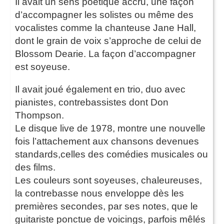
Il avait un sens poétique accru, une façon
d’accompagner les solistes ou même des
vocalistes comme la chanteuse Jane Hall,
dont le grain de voix s’approche de celui de
Blossom Dearie. La façon d’accompagner
est soyeuse.
Il avait joué également en trio, duo avec
pianistes, contrebassistes dont Don
Thompson.
Le disque live de 1978, montre une nouvelle
fois l’attachement aux chansons devenues
standards,celles des comédies musicales ou
des films.
Les couleurs sont soyeuses, chaleureuses,
la contrebasse nous enveloppe dès les
premières secondes, par ses notes, que le
guitariste ponctue de voicings, parfois mêlés