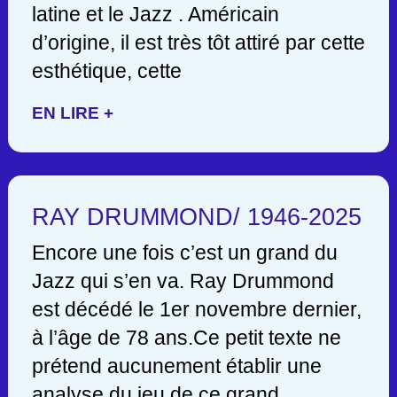
latine et le Jazz . Américain
d’origine, il est très tôt attiré par cette
esthétique, cette
EN LIRE +
RAY DRUMMOND/ 1946-2025
Encore une fois c’est un grand du
Jazz qui s’en va. Ray Drummond
est décédé le 1er novembre dernier,
à l’âge de 78 ans.Ce petit texte ne
prétend aucunement établir une
analyse du jeu de ce grand