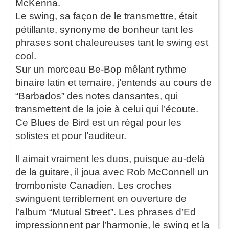
McKenna.
Le swing, sa façon de le transmettre, était
pétillante, synonyme de bonheur tant les
phrases sont chaleureuses tant le swing est
cool.
Sur un morceau Be-Bop mêlant rythme
binaire latin et ternaire, j’entends au cours de
“Barbados” des notes dansantes, qui
transmettent de la joie à celui qui l’écoute.
Ce Blues de Bird est un régal pour les
solistes et pour l’auditeur.
Il aimait vraiment les duos, puisque au-delà
de la guitare, il joua avec Rob McConnell un
tromboniste Canadien. Les croches
swinguent terriblement en ouverture de
l’album “Mutual Street”. Les phrases d’Ed
impressionnent par l’harmonie, le swing et la