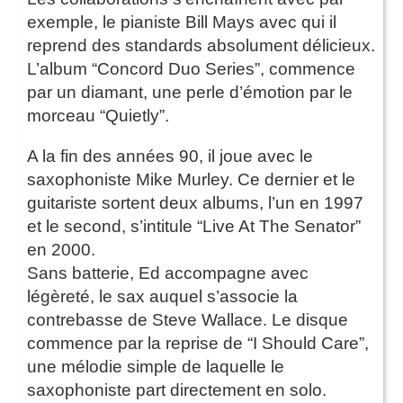
exemple, le pianiste Bill Mays avec qui il
reprend des standards absolument délicieux.
L’album “Concord Duo Series”, commence
par un diamant, une perle d’émotion par le
morceau “Quietly”.
A la fin des années 90, il joue avec le
saxophoniste Mike Murley. Ce dernier et le
guitariste sortent deux albums, l’un en 1997
et le second, s’intitule “Live At The Senator”
en 2000.
Sans batterie, Ed accompagne avec
légèreté, le sax auquel s’associe la
contrebasse de Steve Wallace. Le disque
commence par la reprise de “I Should Care”,
une mélodie simple de laquelle le
saxophoniste part directement en solo.