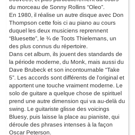
du morceau de Sonny Rollins “Oleo”.
En 1980, il réalise un autre disque avec Don
Thompson cette fois ci au piano au cours
duquel les deux musiciens reprennent
“Bluesette”, le ¾ de Toots Thielemans, un
des plus connus du répertoire.
Dans cet album, ils jouent des standards de
la période moderne, du Monk, mais aussi du
Dave Brubeck et son incontournable “Take
5”. Les accords sont différents de l’original et
apportent une touche vraiment moderne. Le
solo de guitare a quelque chose de spirituel
prend une autre dimension qui va au-delà du
swing. Le guitariste glisse des voicings
Bluesy, puis laisse la place au pianiste, qui
déroule des phrases intenses à la façon
Oscar Peterson.