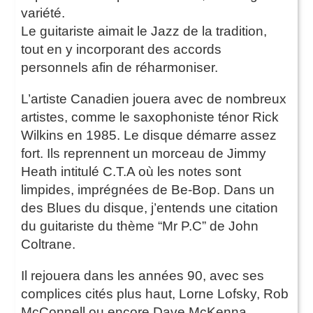
variété.
Le guitariste aimait le Jazz de la tradition,
tout en y incorporant des accords
personnels afin de réharmoniser.
L’artiste Canadien jouera avec de nombreux
artistes, comme le saxophoniste ténor Rick
Wilkins en 1985. Le disque démarre assez
fort. Ils reprennent un morceau de Jimmy
Heath intitulé C.T.A où les notes sont
limpides, imprégnées de Be-Bop. Dans un
des Blues du disque, j’entends une citation
du guitariste du thème “Mr P.C” de John
Coltrane.
Il rejouera dans les années 90, avec ses
complices cités plus haut, Lorne Lofsky, Rob
McConnell ou encore Dave McKenna.