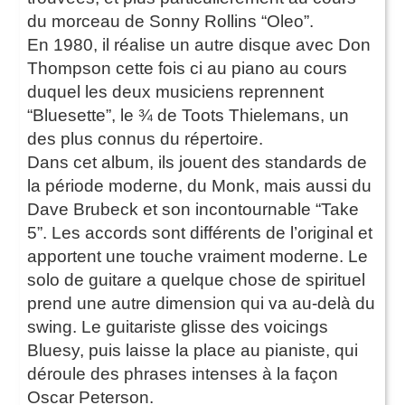
du morceau de Sonny Rollins “Oleo”.
En 1980, il réalise un autre disque avec Don
Thompson cette fois ci au piano au cours
duquel les deux musiciens reprennent
“Bluesette”, le ¾ de Toots Thielemans, un
des plus connus du répertoire.
Dans cet album, ils jouent des standards de
la période moderne, du Monk, mais aussi du
Dave Brubeck et son incontournable “Take
5”. Les accords sont différents de l’original et
apportent une touche vraiment moderne. Le
solo de guitare a quelque chose de spirituel
prend une autre dimension qui va au-delà du
swing. Le guitariste glisse des voicings
Bluesy, puis laisse la place au pianiste, qui
déroule des phrases intenses à la façon
Oscar Peterson.