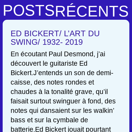
POSTS
RÉCENTS
ED BICKERT/ L’ART DU
SWING/ 1932- 2019
En écoutant Paul Desmond, j’ai
découvert le guitariste Ed
Bickert.J’entends un son de demi-
caisse, des notes rondes et
chaudes à la tonalité grave, qu’il
faisait surtout swinguer à fond, des
notes qui dansaient sur les walkin’
bass et sur la cymbale de
batterie.Ed Bickert jouait pourtant