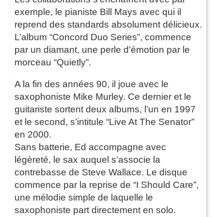
exemple, le pianiste Bill Mays avec qui il
reprend des standards absolument délicieux.
L’album “Concord Duo Series”, commence
par un diamant, une perle d’émotion par le
morceau “Quietly”.
A la fin des années 90, il joue avec le
saxophoniste Mike Murley. Ce dernier et le
guitariste sortent deux albums, l’un en 1997
et le second, s’intitule “Live At The Senator”
en 2000.
Sans batterie, Ed accompagne avec
légèreté, le sax auquel s’associe la
contrebasse de Steve Wallace. Le disque
commence par la reprise de “I Should Care”,
une mélodie simple de laquelle le
saxophoniste part directement en solo.