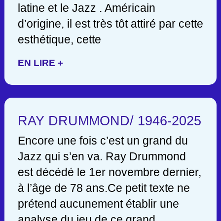
latine et le Jazz . Américain
d’origine, il est très tôt attiré par cette
esthétique, cette
EN LIRE +
RAY DRUMMOND/ 1946-2025
Encore une fois c’est un grand du
Jazz qui s’en va. Ray Drummond
est décédé le 1er novembre dernier,
à l’âge de 78 ans.Ce petit texte ne
prétend aucunement établir une
analyse du jeu de ce grand