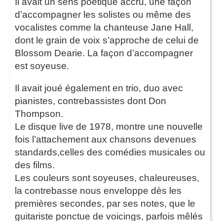
Il avait un sens poétique accru, une façon
d’accompagner les solistes ou même des
vocalistes comme la chanteuse Jane Hall,
dont le grain de voix s’approche de celui de
Blossom Dearie. La façon d’accompagner
est soyeuse.
Il avait joué également en trio, duo avec
pianistes, contrebassistes dont Don
Thompson.
Le disque live de 1978, montre une nouvelle
fois l’attachement aux chansons devenues
standards,celles des comédies musicales ou
des films.
Les couleurs sont soyeuses, chaleureuses,
la contrebasse nous enveloppe dès les
premières secondes, par ses notes, que le
guitariste ponctue de voicings, parfois mêlés