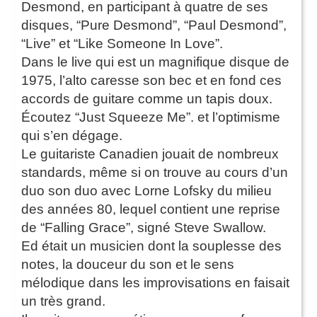
Desmond, en participant à quatre de ses
disques, “Pure Desmond”, “Paul Desmond”,
“Live” et “Like Someone In Love”.
Dans le live qui est un magnifique disque de
1975, l’alto caresse son bec et en fond ces
accords de guitare comme un tapis doux.
Écoutez “Just Squeeze Me”. et l’optimisme
qui s’en dégage.
Le guitariste Canadien jouait de nombreux
standards, même si on trouve au cours d’un
duo son duo avec Lorne Lofsky du milieu
des années 80, lequel contient une reprise
de “Falling Grace”, signé Steve Swallow.
Ed était un musicien dont la souplesse des
notes, la douceur du son et le sens
mélodique dans les improvisations en faisait
un très grand.