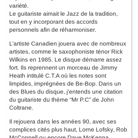
variété.
Le guitariste aimait le Jazz de la tradition,
tout en y incorporant des accords
personnels afin de réharmoniser.
L’artiste Canadien jouera avec de nombreux
artistes, comme le saxophoniste ténor Rick
Wilkins en 1985. Le disque démarre assez
fort. Ils reprennent un morceau de Jimmy
Heath intitulé C.T.A où les notes sont
limpides, imprégnées de Be-Bop. Dans un
des Blues du disque, j’entends une citation
du guitariste du thème “Mr P.C” de John
Coltrane.
Il rejouera dans les années 90, avec ses
complices cités plus haut, Lorne Lofsky, Rob
McConnell ou encore Dave McKenna.