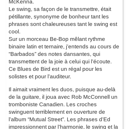
McKenna.
Le swing, sa façon de le transmettre, était
pétillante, synonyme de bonheur tant les
phrases sont chaleureuses tant le swing est
cool.
Sur un morceau Be-Bop mêlant rythme
binaire latin et ternaire, j’entends au cours de
“Barbados” des notes dansantes, qui
transmettent de la joie à celui qui l’écoute.
Ce Blues de Bird est un régal pour les
solistes et pour l’auditeur.
Il aimait vraiment les duos, puisque au-delà
de la guitare, il joua avec Rob McConnell un
tromboniste Canadien. Les croches
swinguent terriblement en ouverture de
l’album “Mutual Street”. Les phrases d’Ed
impressionnent par l’harmonie, le swing et la