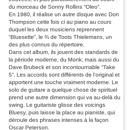
du morceau de Sonny Rollins “Oleo”.
En 1980, il réalise un autre disque avec Don
Thompson cette fois ci au piano au cours
duquel les deux musiciens reprennent
“Bluesette”, le ¾ de Toots Thielemans, un
des plus connus du répertoire.
Dans cet album, ils jouent des standards de
la période moderne, du Monk, mais aussi du
Dave Brubeck et son incontournable “Take
5”. Les accords sont différents de l’original et
apportent une touche vraiment moderne. Le
solo de guitare a quelque chose de spirituel
prend une autre dimension qui va au-delà du
swing. Le guitariste glisse des voicings
Bluesy, puis laisse la place au pianiste, qui
déroule des phrases intenses à la façon
Oscar Peterson.