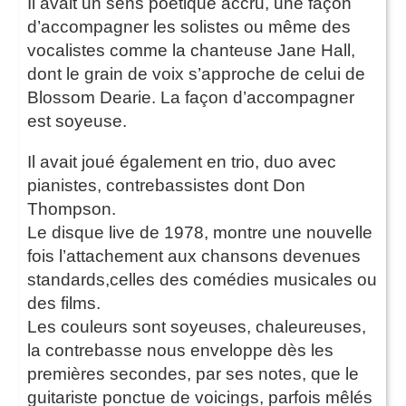
Il avait un sens poétique accru, une façon
d’accompagner les solistes ou même des
vocalistes comme la chanteuse Jane Hall,
dont le grain de voix s’approche de celui de
Blossom Dearie. La façon d’accompagner
est soyeuse.
Il avait joué également en trio, duo avec
pianistes, contrebassistes dont Don
Thompson.
Le disque live de 1978, montre une nouvelle
fois l’attachement aux chansons devenues
standards,celles des comédies musicales ou
des films.
Les couleurs sont soyeuses, chaleureuses,
la contrebasse nous enveloppe dès les
premières secondes, par ses notes, que le
guitariste ponctue de voicings, parfois mêlés