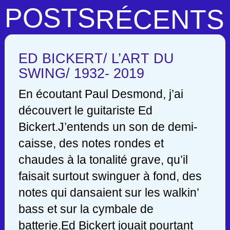
POSTS
RÉCENTS
ED BICKERT/ L’ART DU
SWING/ 1932- 2019
En écoutant Paul Desmond, j’ai
découvert le guitariste Ed
Bickert.J’entends un son de demi-
caisse, des notes rondes et
chaudes à la tonalité grave, qu’il
faisait surtout swinguer à fond, des
notes qui dansaient sur les walkin’
bass et sur la cymbale de
batterie.Ed Bickert jouait pourtant