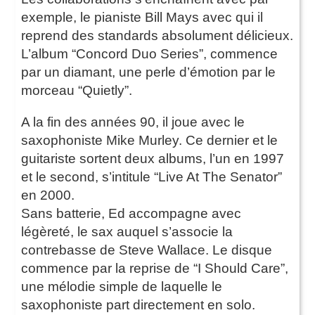
exemple, le pianiste Bill Mays avec qui il
reprend des standards absolument délicieux.
L’album “Concord Duo Series”, commence
par un diamant, une perle d’émotion par le
morceau “Quietly”.
A la fin des années 90, il joue avec le
saxophoniste Mike Murley. Ce dernier et le
guitariste sortent deux albums, l’un en 1997
et le second, s’intitule “Live At The Senator”
en 2000.
Sans batterie, Ed accompagne avec
légèreté, le sax auquel s’associe la
contrebasse de Steve Wallace. Le disque
commence par la reprise de “I Should Care”,
une mélodie simple de laquelle le
saxophoniste part directement en solo.