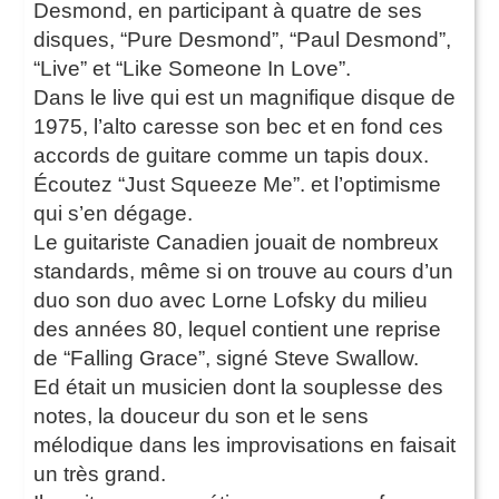
Desmond, en participant à quatre de ses
disques, “Pure Desmond”, “Paul Desmond”,
“Live” et “Like Someone In Love”.
Dans le live qui est un magnifique disque de
1975, l’alto caresse son bec et en fond ces
accords de guitare comme un tapis doux.
Écoutez “Just Squeeze Me”. et l’optimisme
qui s’en dégage.
Le guitariste Canadien jouait de nombreux
standards, même si on trouve au cours d’un
duo son duo avec Lorne Lofsky du milieu
des années 80, lequel contient une reprise
de “Falling Grace”, signé Steve Swallow.
Ed était un musicien dont la souplesse des
notes, la douceur du son et le sens
mélodique dans les improvisations en faisait
un très grand.