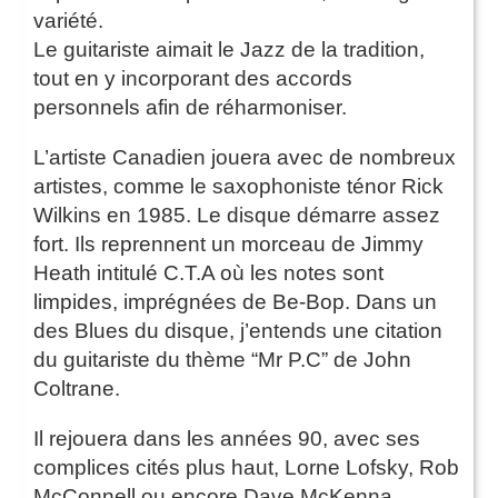
variété.
Le guitariste aimait le Jazz de la tradition,
tout en y incorporant des accords
personnels afin de réharmoniser.
L’artiste Canadien jouera avec de nombreux
artistes, comme le saxophoniste ténor Rick
Wilkins en 1985. Le disque démarre assez
fort. Ils reprennent un morceau de Jimmy
Heath intitulé C.T.A où les notes sont
limpides, imprégnées de Be-Bop. Dans un
des Blues du disque, j’entends une citation
du guitariste du thème “Mr P.C” de John
Coltrane.
Il rejouera dans les années 90, avec ses
complices cités plus haut, Lorne Lofsky, Rob
McConnell ou encore Dave McKenna.