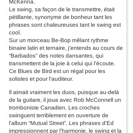
McKenna.
Le swing, sa façon de le transmettre, était
pétillante, synonyme de bonheur tant les
phrases sont chaleureuses tant le swing est
cool.
Sur un morceau Be-Bop mêlant rythme
binaire latin et ternaire, j’entends au cours de
“Barbados” des notes dansantes, qui
transmettent de la joie à celui qui l’écoute.
Ce Blues de Bird est un régal pour les
solistes et pour l’auditeur.
Il aimait vraiment les duos, puisque au-delà
de la guitare, il joua avec Rob McConnell un
tromboniste Canadien. Les croches
swinguent terriblement en ouverture de
l’album “Mutual Street”. Les phrases d’Ed
impressionnent par l’harmonie, le swing et la