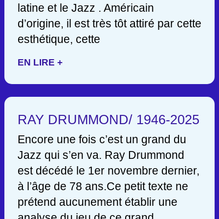
latine et le Jazz . Américain
d’origine, il est très tôt attiré par cette
esthétique, cette
EN LIRE +
RAY DRUMMOND/ 1946-2025
Encore une fois c’est un grand du
Jazz qui s’en va. Ray Drummond
est décédé le 1er novembre dernier,
à l’âge de 78 ans.Ce petit texte ne
prétend aucunement établir une
analyse du jeu de ce grand