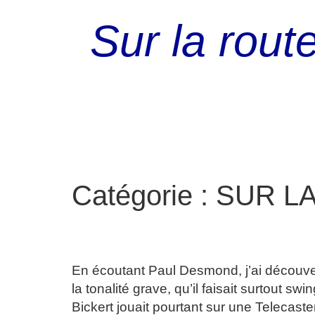
Sur la rout
Catégorie :
SUR LA
ED BICKERT/ L’ART DU
En écoutant Paul Desmond, j’ai découver
la tonalité grave, qu’il faisait surtout s
Bickert jouait pourtant sur une Telecaste