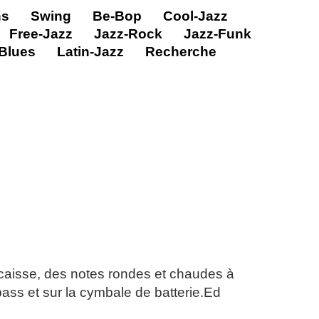
ns
Swing
Be-Bop
Cool-Jazz
Free-Jazz
Jazz-Rock
Jazz-Funk
Blues
Latin-Jazz
Recherche
-caisse, des notes rondes et chaudes à
 bass et sur la cymbale de batterie.Ed