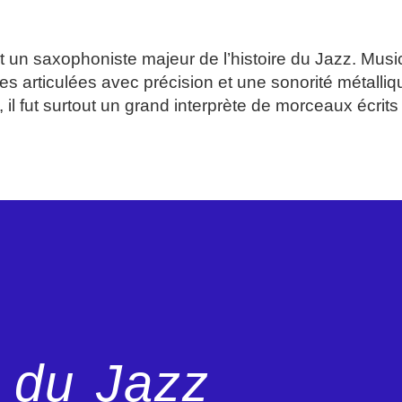
COLOSSE
un saxophoniste majeur de l’histoire du Jazz. Music
es articulées avec précision et une sonorité métalli
il fut surtout un grand interprète de morceaux écrit
e du Jazz