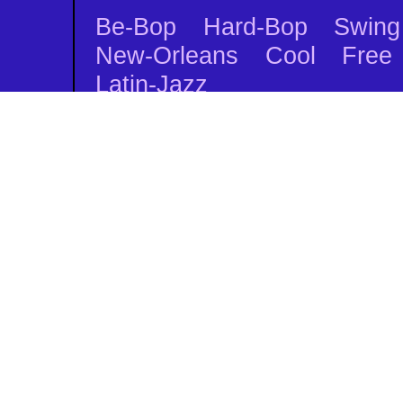
Be-Bop Hard-Bop Swing
New-Orleans Cool Free
Latin-Jazz