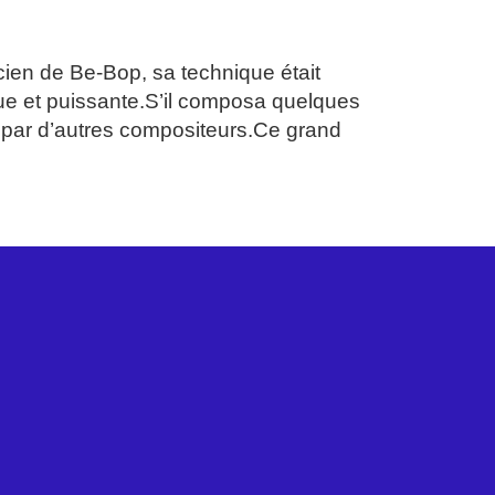
ien de Be-Bop, sa technique était
que et puissante.S’il composa quelques
s par d’autres compositeurs.Ce grand
Prochain
→