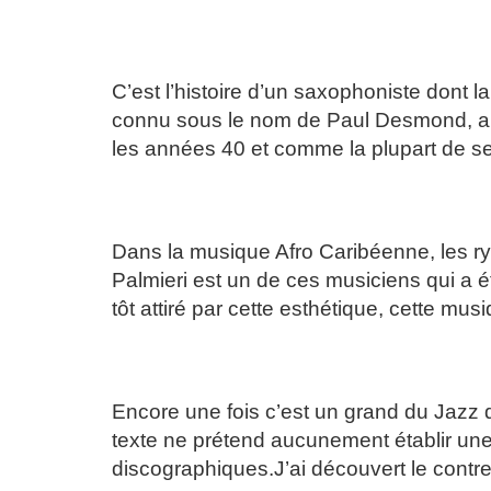
PAUL DESMOND/ 1916
C’est l’histoire d’un saxophoniste dont 
connu sous le nom de Paul Desmond, a la
les années 40 et comme la plupart de ses 
EDDIE PALMIERI
Dans la musique Afro Caribéenne, les ry
Palmieri est un de ces musiciens qui a éta
tôt attiré par cette esthétique, cette mu
RAY DRUMMOND/ 1946
Encore une fois c’est un grand du Jazz 
texte ne prétend aucunement établir un
discographiques.J’ai découvert le contre