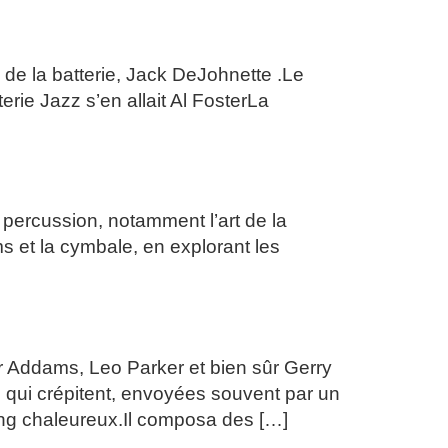
s de la batterie, Jack DeJohnette .Le
rie Jazz s’en allait Al FosterLa
percussion, notamment l’art de la
oms et la cymbale, en explorant les
 Addams, Leo Parker et bien sûr Gerry
s qui crépitent, envoyées souvent par un
ing chaleureux.Il composa des […]