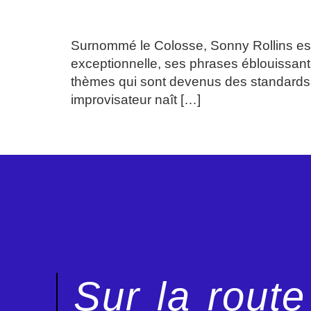
SONNY ROLLINS LE 
Surnommé le Colosse, Sonny Rollins est 
exceptionnelle, ses phrases éblouissant
thèmes qui sont devenus des standards, 
improvisateur naît […]
Sur la rout