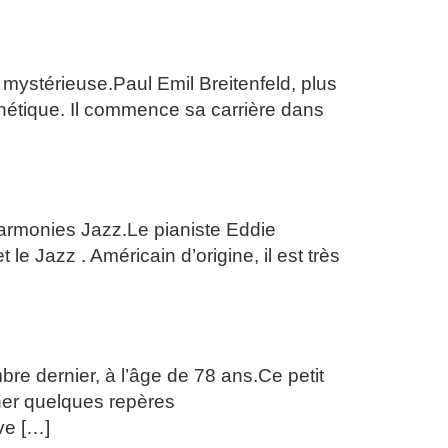
 mystérieuse.Paul Emil Breitenfeld, plus
thétique. Il commence sa carrière dans
harmonies Jazz.Le pianiste Eddie
le Jazz . Américain d’origine, il est très
e dernier, à l’âge de 78 ans.Ce petit
ner quelques repères
ve […]